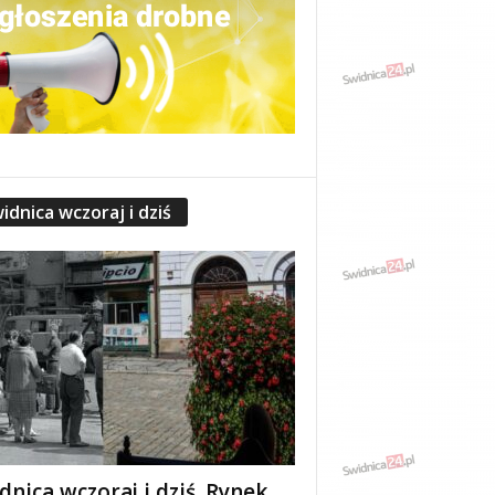
idnica wczoraj i dziś
dnica wczoraj i dziś. Rynek