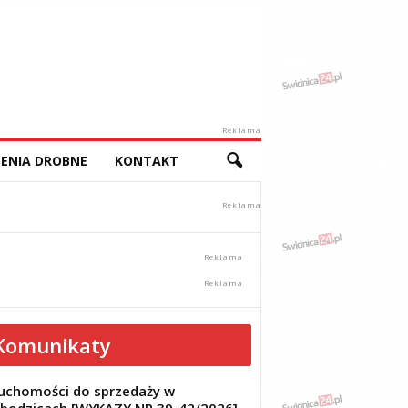
Reklama
ENIA DROBNE
KONTAKT
Komunikaty
uchomości do sprzedaży w