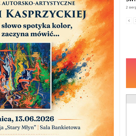
2 sier