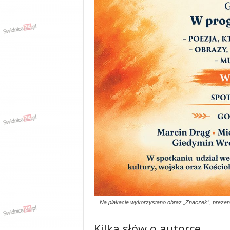
Na plakacie wykorzystano obraz „Znaczek”, preze
Kilka słów o autorce