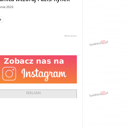
pnia 2026
REKLAMA