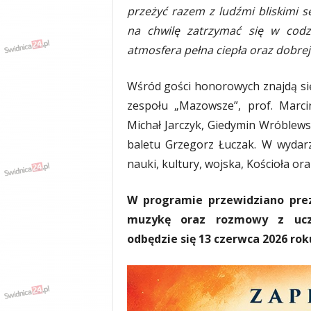
przeżyć razem z ludźmi bliskimi se
na chwilę zatrzymać się w codz
atmosfera pełna ciepła oraz dobrej
Wśród gości honorowych znajdą się 
zespołu „Mazowsze”, prof. Marci
Michał Jarczyk, Giedymin Wróblew
baletu Grzegorz Łuczak. W wydarz
nauki, kultury, wojska, Kościoła ora
W programie przewidziano pre
muzykę oraz rozmowy z uczes
odbędzie się 13 czerwca 2026 roku