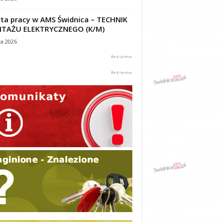
ta pracy w AMS Świdnica – TECHNIK
TAŻU ELEKTRYCZNEGO (K/M)
ca 2026