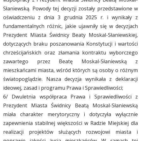
Słaniewską. Powody tej decyzji zostały przedstawione w
oświadczeniu z dnia 3 grudnia 2025 r. i wynikały z
fundamentalnych różnic, jakie ujawniły się w decyzjach
Prezydent Miasta Świdnicy Beaty Moskal-Słaniewskiej,
dotyczących braku poszanowania Konstytucji i wartości
chrześcijańskich oraz złamania kontraktu wyborczego
zawartego przez Beatę Moskal-Słaniewską z
mieszkańcami miasta, wśród których są osoby o różnym
światopoglądzie. Nasza decyzja wynikała z deklaracji
ideowej, zasad i programu Prawa i Sprawiedliwości;
6/ Dwuletnia współpraca Prawa i Sprawiedliwości z
Prezydent Miasta Świdnicy Beatą Moskal-Słaniewską
miała charakter merytoryczny i dotyczyła wyłącznie
zapewnienia stabilnej większości w Radzie Miejskiej dla
realizacji projektów służących rozwojowi miasta i
poprawie jakości życia mieszkańców. W ramach tej