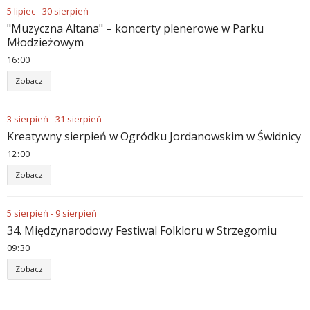
5
lipiec
-
30
sierpień
"Muzyczna Altana" – koncerty plenerowe w Parku
Młodzieżowym
16
:
00
Zobacz
3
sierpień
-
31
sierpień
Kreatywny sierpień w Ogródku Jordanowskim w Świdnicy
12
:
00
Zobacz
5
sierpień
-
9
sierpień
34. Międzynarodowy Festiwal Folkloru w Strzegomiu
09
:
30
Zobacz