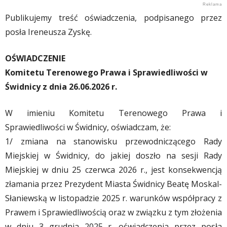
Publikujemy treść oświadczenia, podpisanego przez
posła Ireneusza Zyskę.
OŚWIADCZENIE
Komitetu Terenowego Prawa i Sprawiedliwości w
Świdnicy z dnia 26.06.2026 r.
W imieniu Komitetu Terenowego Prawa i
Sprawiedliwości w Świdnicy, oświadczam, że:
1/ zmiana na stanowisku przewodniczącego Rady
Miejskiej w Świdnicy, do jakiej doszło na sesji Rady
Miejskiej w dniu 25 czerwca 2026 r., jest konsekwencją
złamania przez Prezydent Miasta Świdnicy Beatę Moskal-
Słaniewską w listopadzie 2025 r. warunków współpracy z
Prawem i Sprawiedliwością oraz w związku z tym złożenia
w dniu 3 grudnia 2025 r. oświadczenia przez posła