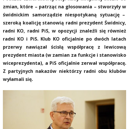
zmian, które – patrząc na głosowania – stworzyły w
świdnickim samorządzie niespotykaną sytuację –
szeroką koalicję stanowią radni prezydent Świdnicy,
radni KO, radni PiS, w opozycji znaleźli się również
radni KO i PiS. Klub KO oficjalnie po dwóch latach
przerwy nawiązał ścisłą współpracę z lewicową
prezydent miasta (w zamian za funkcje i stanowisko
wiceprezydenta), a PiS oficjalnie zerwał współpracę.
Z partyjnych nakazów niektórzy radni obu klubów
wyłamali się.