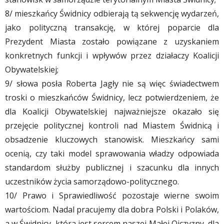
8/ mieszkańcy Świdnicy odbierają tą sekwencję wydarzeń,
jako polityczną transakcję, w której poparcie dla
Prezydent Miasta zostało powiązane z uzyskaniem
konkretnych funkcji i wpływów przez działaczy Koalicji
Obywatelskiej;
9/ słowa posła Roberta Jagły nie są więc świadectwem
troski o mieszkańców Świdnicy, lecz potwierdzeniem, że
dla Koalicji Obywatelskiej najważniejsze okazało się
przejęcie politycznej kontroli nad Miastem Świdnicą i
obsadzenie kluczowych stanowisk. Mieszkańcy sami
ocenią, czy taki model sprawowania władzy odpowiada
standardom służby publicznej i szacunku dla innych
uczestników życia samorządowo-politycznego.
10/ Prawo i Sprawiedliwość pozostaje wierne swoim
wartościom. Nadal pracujemy dla dobra Polski i Polaków,
a w Świdnicy, która jest sercem naszej Małej Ojczyzny, dla