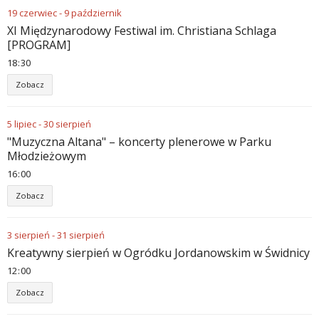
19
czerwiec
-
9
październik
XI Międzynarodowy Festiwal im. Christiana Schlaga
[PROGRAM]
18
:
30
Zobacz
5
lipiec
-
30
sierpień
"Muzyczna Altana" – koncerty plenerowe w Parku
Młodzieżowym
16
:
00
Zobacz
3
sierpień
-
31
sierpień
Kreatywny sierpień w Ogródku Jordanowskim w Świdnicy
12
:
00
Zobacz