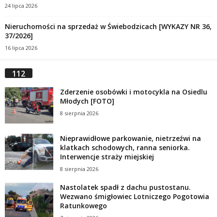
24 lipca 2026
Nieruchomości na sprzedaż w Świebodzicach [WYKAZY NR 36,
37/2026]
16 lipca 2026
112
Zderzenie osobówki i motocykla na Osiedlu
Młodych [FOTO]
8 sierpnia 2026
Nieprawidłowe parkowanie, nietrzeźwi na
klatkach schodowych, ranna seniorka.
Interwencje straży miejskiej
8 sierpnia 2026
Nastolatek spadł z dachu pustostanu.
Wezwano śmigłowiec Lotniczego Pogotowia
Ratunkowego