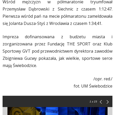
Wśród mężczyzn w półmaratonie tryumfował
Przemysław Dąbrowski z Siechnic z czasem 1:12:47.
Pierwsza wśród pań na mecie półmaratonu zameldowała
się Jolanta Dusza-Styś z Wrocławia z czasem 1:34;41.
Impreza dofinansowana z budżetu miasta i
zorganizowana przez Fundację THE SPORT oraz Klub
Sportowy GVT pod przewodnictwem dyrektora zawodów
Zbigniewa Gucwy pokazała, jak wielkie, sportowe serce
mają Świebodzice.
/opr. red./
fot. UM Świebodzice
1
z 23