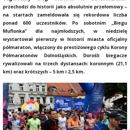
przechodzi do historii jako absolutnie przełomowy –
na startach zameldowała się rekordowa liczba
ponad 600 uczestników. Po sobotnim „Biegu
Muflonka” dla najmłodszych, w niedzielę
wystartował pierwszy w historii miasta oficjalny
półmaraton, włączony do prestiżowego cyklu Korony
Półmaratonów Dolnośląskich. Dorośli biegacze
rywalizowali na trzech dystansach: koronnym (21,1
km) oraz krótszych – 5 km i 2,5 km.