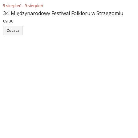
5
sierpień
-
9
sierpień
34. Międzynarodowy Festiwal Folkloru w Strzegomiu
09
:
30
Zobacz