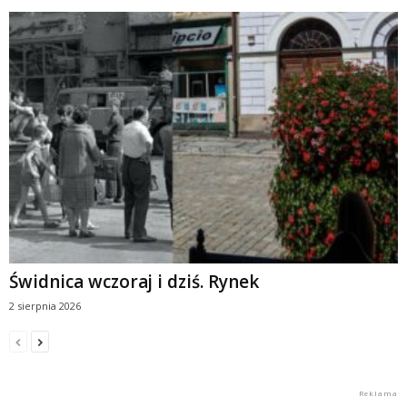
Świdnica wczoraj i dziś. Rynek
2 sierpnia 2026