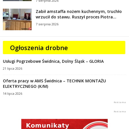
7 sierpnia 2026
Zabił amstaffa nożem kuchennym, truchło
wrzucił do stawu. Ruszył proces Piotra...
7 sierpnia 2026
Ogłoszenia drobne
Usługi Pogrzebowe Świdnica, Dolny Śląsk – GLORIA
21 lipca 2026
Oferta pracy w AMS Świdnica – TECHNIK MONTAŻU
ELEKTRYCZNEGO (K/M)
14 lipca 2026