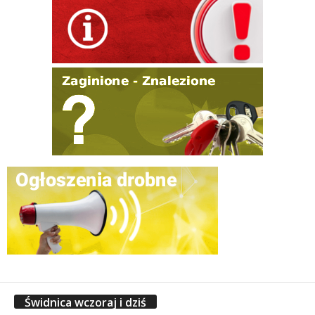
Świdnica wczoraj i dziś