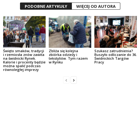
PODOBNE ARTYKUŁY
WIĘCEJ OD AUTORA
Święto smaków, tradycji
Zbliża się kolejna
Szukasz zatrudnienia?
i rzemiosła znów zawita
zbiórka odzieży i
Ruszyło odliczanie do 36.
na świdnicki Rynek.
tekstyliów. Tym razem
Świdnickich Targów
Kalorie i procenty będzie
w Rynku
Pracy
można spalić podczas
równoległej imprezy