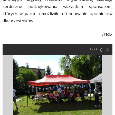
serdeczne podziękowania wszystkim sponsorom,
których wsparcie umożliwiło ufundowanie upominków
dla uczestników.
/red./
1
z 19