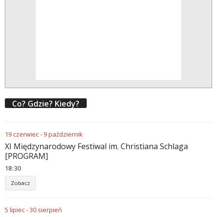
Co? Gdzie? Kiedy?
19
czerwiec
-
9
październik
XI Międzynarodowy Festiwal im. Christiana Schlaga
[PROGRAM]
18
:
30
Zobacz
5
lipiec
-
30
sierpień