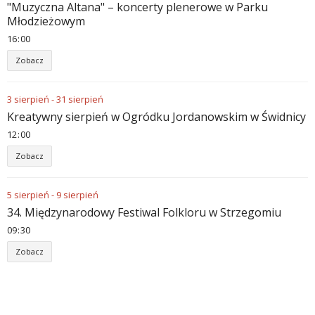
"Muzyczna Altana" – koncerty plenerowe w Parku
Młodzieżowym
16
:
00
Zobacz
3
sierpień
-
31
sierpień
Kreatywny sierpień w Ogródku Jordanowskim w Świdnicy
12
:
00
Zobacz
5
sierpień
-
9
sierpień
34. Międzynarodowy Festiwal Folkloru w Strzegomiu
09
:
30
Zobacz