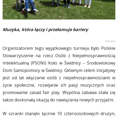
​Muzyka, która łączy i przełamuje bariery
​Organizatorem tego wyjątkowego turnieju było Polskie
Stowarzyszenie na rzecz Osób z Niepełnosprawnością
Intelektualną (PSONI) Koło w Świdnicy – Środowiskowy
Dom Samopomocy w Świdnicy. Głównym celem inicjatywy
jest od lat włączanie osób z niepełnosprawnościami w
życie społeczne, rozwijanie ich pasji muzycznych oraz
promowanie zasad fair play. Wspólna zabawa stała się
także doskonałą okazją do nawiązania nowych przyjaźni.
​W szranki stanęło łącznie 10 czteroosobowych drużyn,