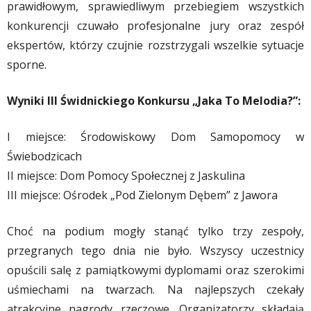
prawidłowym, sprawiedliwym przebiegiem wszystkich
konkurencji czuwało profesjonalne jury oraz zespół
ekspertów, którzy czujnie rozstrzygali wszelkie sytuacje
sporne.
​Wyniki III Świdnickiego Konkursu „Jaka To Melodia?”:
​I miejsce: Środowiskowy Dom Samopomocy w
Świebodzicach
​II miejsce: Dom Pomocy Społecznej z Jaskulina
​III miejsce: Ośrodek „Pod Zielonym Dębem” z Jawora
​Choć na podium mogły stanąć tylko trzy zespoły,
przegranych tego dnia nie było. Wszyscy uczestnicy
opuścili salę z pamiątkowymi dyplomami oraz szerokimi
uśmiechami na twarzach. Na najlepszych czekały
atrakcyjne nagrody rzeczowe. Organizatorzy składają