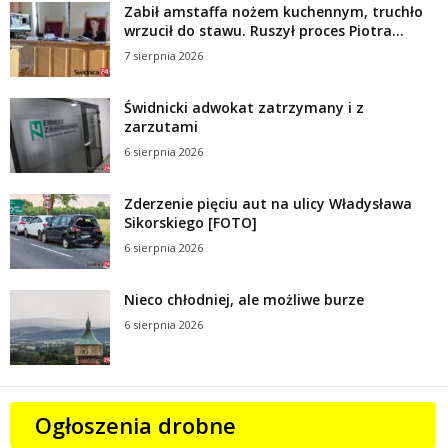
Zabił amstaffa nożem kuchennym, truchło
wrzucił do stawu. Ruszył proces Piotra...
7 sierpnia 2026
Świdnicki adwokat zatrzymany i z
zarzutami
6 sierpnia 2026
Zderzenie pięciu aut na ulicy Władysława
Sikorskiego [FOTO]
6 sierpnia 2026
Nieco chłodniej, ale możliwe burze
6 sierpnia 2026
Ogłoszenia drobne