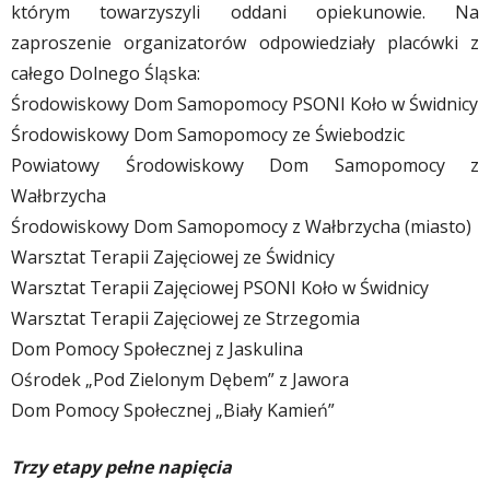
którym towarzyszyli oddani opiekunowie. Na
zaproszenie organizatorów odpowiedziały placówki z
całego Dolnego Śląska:
​Środowiskowy Dom Samopomocy PSONI Koło w Świdnicy
​Środowiskowy Dom Samopomocy ze Świebodzic
​Powiatowy Środowiskowy Dom Samopomocy z
Wałbrzycha
​Środowiskowy Dom Samopomocy z Wałbrzycha (miasto)
​Warsztat Terapii Zajęciowej ze Świdnicy
​Warsztat Terapii Zajęciowej PSONI Koło w Świdnicy
​Warsztat Terapii Zajęciowej ze Strzegomia
​Dom Pomocy Społecznej z Jaskulina
​Ośrodek „Pod Zielonym Dębem” z Jawora
​Dom Pomocy Społecznej „Biały Kamień”
​Trzy etapy pełne napięcia