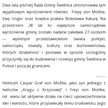
Dwa lata później Rada Gminy Świdnica uhonorowała tym
wyjątkowym wyróżnieniem również Freyę von Moltke,
Ewę Unger oraz księdza prałata Bolesława Kałużę. Na
przestrzeni 28 lat to najwyższe samorządowe
wyróżnienie gminy zostało nadane zaledwie 27 osobom
— wybitnym przedstawicielom świata polityki,
samorządu, oświaty, kultury oraz duchowieństwa,
których działalność i postawa w sposób szczególny
przyczyniły się do budowania i rozwoju gminy Świdnica w
Polsce i poza jej granicami.
Helmuth Caspar Graf von Moltke, jako syn jednego z
twórców „Kręgu z Krzyżowej” i Freyi von Motlke,
od wielu lat aktywnie działa na rzecz upowszechniania
idei i wartości, które przyświecały temu środowisku. Jego