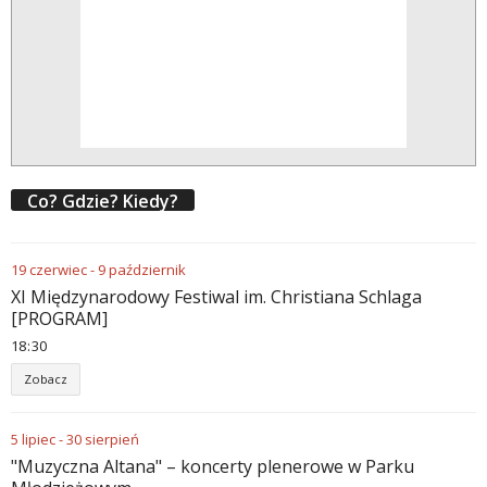
Co? Gdzie? Kiedy?
19
czerwiec
-
9
październik
XI Międzynarodowy Festiwal im. Christiana Schlaga
[PROGRAM]
18
:
30
Zobacz
5
lipiec
-
30
sierpień
"Muzyczna Altana" – koncerty plenerowe w Parku