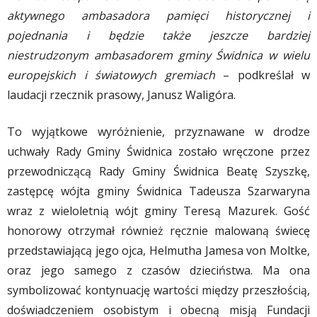
aktywnego ambasadora pamięci historycznej i
pojednania i będzie także jeszcze bardziej
niestrudzonym ambasadorem gminy Świdnica w wielu
europejskich i światowych gremiach
– podkreślał w
laudacji rzecznik prasowy, Janusz Waligóra.
To wyjątkowe wyróżnienie, przyznawane w drodze
uchwały Rady Gminy Świdnica zostało wręczone przez
przewodniczącą Rady Gminy Świdnica Beatę Szyszkę,
zastępcę wójta gminy Świdnica Tadeusza Szarwaryna
wraz z wieloletnią wójt gminy Teresą Mazurek. Gość
honorowy otrzymał również ręcznie malowaną świecę
przedstawiającą jego ojca, Helmutha Jamesa von Moltke,
oraz jego samego z czasów dzieciństwa. Ma ona
symbolizować kontynuację wartości między przeszłością,
doświadczeniem osobistym i obecną misją Fundacji