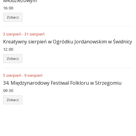
Młodzieżowym
16
:
00
Zobacz
3
sierpień
-
31
sierpień
Kreatywny sierpień w Ogródku Jordanowskim w Świdnicy
12
:
00
Zobacz
5
sierpień
-
9
sierpień
34. Międzynarodowy Festiwal Folkloru w Strzegomiu
09
:
30
Zobacz