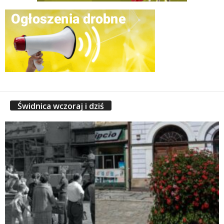
Świdnica wczoraj i dziś