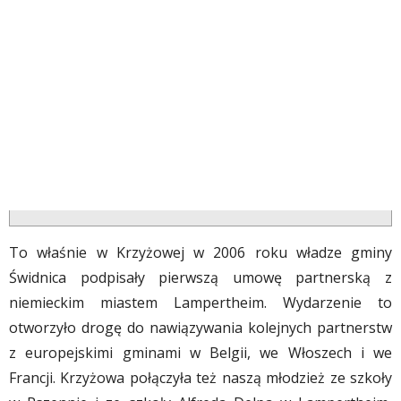
To właśnie w Krzyżowej w 2006 roku władze gminy
Świdnica podpisały pierwszą umowę partnerską z
niemieckim miastem Lampertheim. Wydarzenie to
otworzyło drogę do nawiązywania kolejnych partnerstw
z europejskimi gminami w Belgii, we Włoszech i we
Francji. Krzyżowa połączyła też naszą młodzież ze szkoły