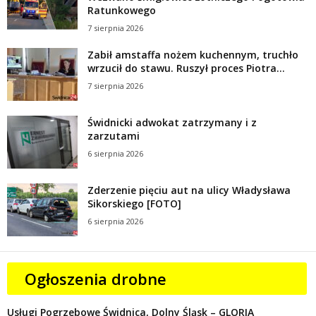
Ratunkowego
7 sierpnia 2026
Zabił amstaffa nożem kuchennym, truchło
wrzucił do stawu. Ruszył proces Piotra...
7 sierpnia 2026
Świdnicki adwokat zatrzymany i z
zarzutami
6 sierpnia 2026
Zderzenie pięciu aut na ulicy Władysława
Sikorskiego [FOTO]
6 sierpnia 2026
Ogłoszenia drobne
Usługi Pogrzebowe Świdnica, Dolny Śląsk – GLORIA