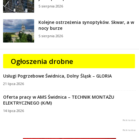
5 sierpnia 2026
Kolejne ostrzeżenia synoptyków. Skwar, a w
nocy burze
5 sierpnia 2026
Ogłoszenia drobne
Usługi Pogrzebowe Świdnica, Dolny Śląsk – GLORIA
21 lipca 2026
Oferta pracy w AMS Świdnica – TECHNIK MONTAŻU
ELEKTRYCZNEGO (K/M)
14 lipca 2026