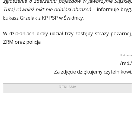
zgłoszenie o zderzeniu pojazdów w Jaworzynie Śląskiej.
Tutaj również nikt nie odniósł obrażeń
– informuje bryg.
Łukasz Grzelak z KP PSP w Świdnicy.
W działaniach brały udział trzy zastępy straży pożarnej,
ZRM oraz policja.
/red./
Za zdjęcie dziękujemy czytelnikowi.
REKLAMA