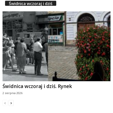
Świdnica wczoraj i dziś
Świdnica wczoraj i dziś. Rynek
2 sierpnia 2026