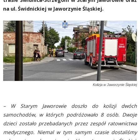
trasie Świdnica-Strzegom w Starym Jaworowie oraz
na ul. Świdnickiej w Jaworzynie Śląskiej.
Kolizja w Jaworzynie Śląskiej
– W Starym Jaworowie doszło do kolizji dwóch
samochodów, w których podróżowało 8 osób. Dwoje
dzieci zostało przebadanych przez zespół ratownictwa
medycznego. Niemal w tym samym czasie dostaliśmy