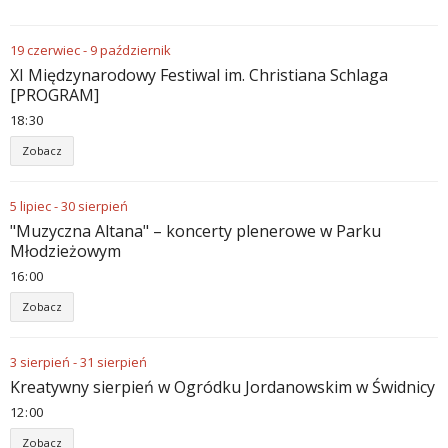
19
czerwiec
-
9
październik
XI Międzynarodowy Festiwal im. Christiana Schlaga
[PROGRAM]
18
30
Zobacz
5
lipiec
-
30
sierpień
"Muzyczna Altana" – koncerty plenerowe w Parku
Młodzieżowym
16
00
Zobacz
3
sierpień
-
31
sierpień
Kreatywny sierpień w Ogródku Jordanowskim w Świdnicy
12
00
Zobacz