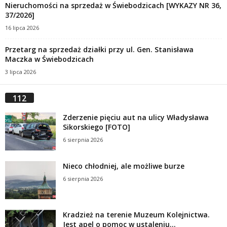
Nieruchomości na sprzedaż w Świebodzicach [WYKAZY NR 36,
37/2026]
16 lipca 2026
Przetarg na sprzedaż działki przy ul. Gen. Stanisława
Maczka w Świebodzicach
3 lipca 2026
112
Zderzenie pięciu aut na ulicy Władysława
Sikorskiego [FOTO]
6 sierpnia 2026
Nieco chłodniej, ale możliwe burze
6 sierpnia 2026
Kradzież na terenie Muzeum Kolejnictwa.
Jest apel o pomoc w ustaleniu...