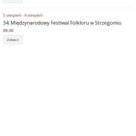
5
sierpień
-
9
sierpień
34. Międzynarodowy Festiwal Folkloru w Strzegomiu
09
30
Zobacz