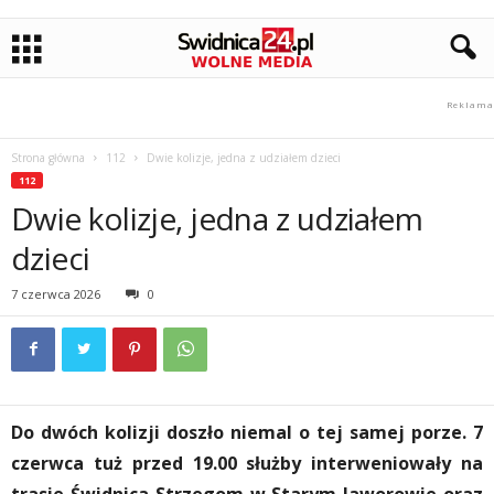
Strona główna
112
Dwie kolizje, jedna z udziałem dzieci
112
Dwie kolizje, jedna z udziałem
dzieci
7 czerwca 2026
0
Do dwóch kolizji doszło niemal o tej samej porze. 7
czerwca tuż przed 19.00 służby interweniowały na