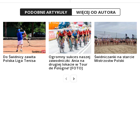
PODOBNE ARTYKUŁY
WIĘCEJ OD AUTORA
Do Świdnicy zawita
Ogromny sukces naszej
Świdniczanki na starcie
Polska Liga Tenisa
zawodniczki. Ania na
Mistrzostw Polski
drugiej lokacie w Tour
de Pologne! [FOTO]