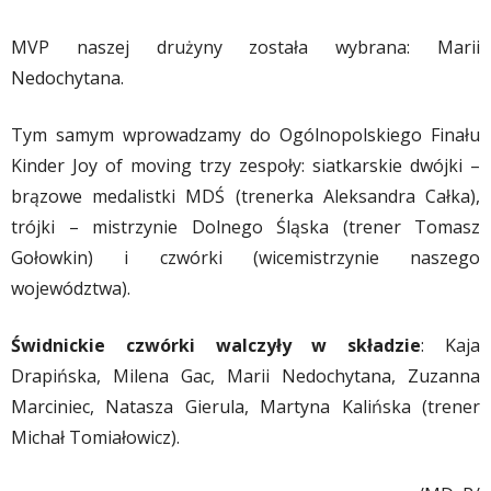
MVP naszej drużyny została wybrana: Marii
Nedochytana.
Tym samym wprowadzamy do Ogólnopolskiego Finału
Kinder Joy of moving trzy zespoły: siatkarskie dwójki –
brązowe medalistki MDŚ (trenerka Aleksandra Całka),
trójki – mistrzynie Dolnego Śląska (trener Tomasz
Gołowkin) i czwórki (wicemistrzynie naszego
województwa).
Świdnickie czwórki walczyły w składzie
: Kaja
Drapińska, Milena Gac, Marii Nedochytana, Zuzanna
Marciniec, Natasza Gierula, Martyna Kalińska (trener
Michał Tomiałowicz).