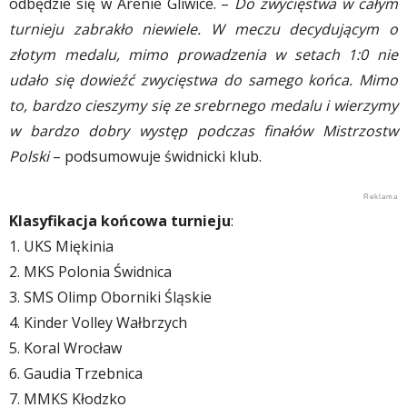
odbędzie się w Arenie Gliwice. –
Do zwycięstwa w całym
turnieju zabrakło niewiele. W meczu decydującym o
złotym medalu, mimo prowadzenia w setach 1:0 nie
udało się dowieźć zwycięstwa do samego końca. Mimo
to, bardzo cieszymy się ze srebrnego medalu i wierzymy
w bardzo dobry występ podczas finałów Mistrzostw
Polski
– podsumowuje świdnicki klub.
Klasyfikacja końcowa turnieju
:
1. UKS Miękinia
2. MKS Polonia Świdnica
3. SMS Olimp Oborniki Śląskie
4. Kinder Volley Wałbrzych
5. Koral Wrocław
6. Gaudia Trzebnica
7. MMKS Kłodzko