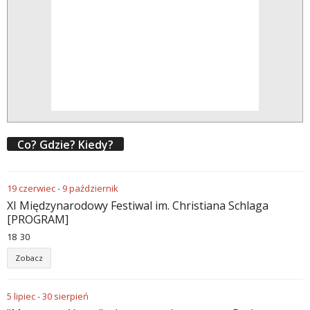
Co? Gdzie? Kiedy?
19
czerwiec
-
9
październik
XI Międzynarodowy Festiwal im. Christiana Schlaga
[PROGRAM]
18
:
30
Zobacz
5
lipiec
-
30
sierpień