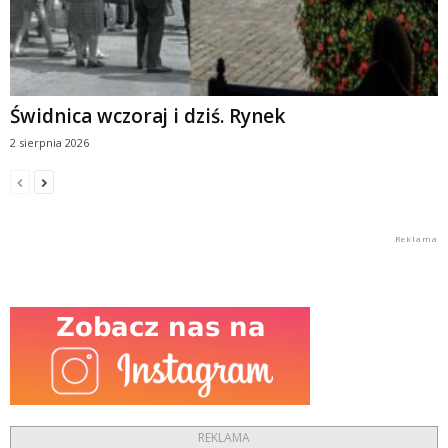
Świdnica wczoraj i dziś. Rynek
2 sierpnia 2026
REKLAMA