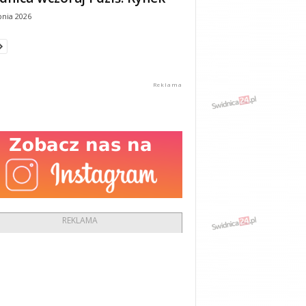
pnia 2026
REKLAMA