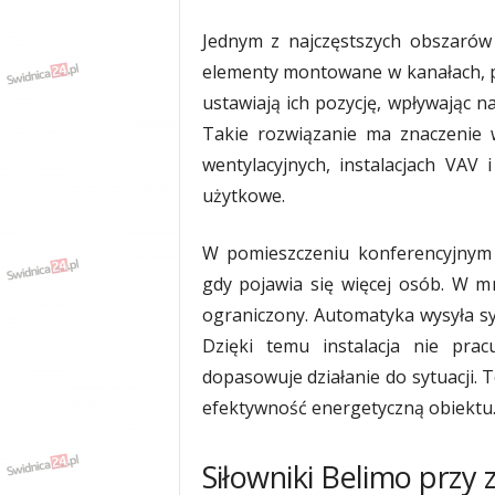
Jednym z najczęstszych obszarów
elementy montowane w kanałach, pr
ustawiają ich pozycję, wpływając 
Takie rozwiązanie ma znaczenie w
wentylacyjnych, instalacjach VAV
użytkowe.
W pomieszczeniu konferencyjnym 
gdy pojawia się więcej osób. W m
ograniczony. Automatyka wysyła syg
Dzięki temu instalacja nie prac
dopasowuje działanie do sytuacji. 
efektywność energetyczną obiektu
Siłowniki Belimo przy 