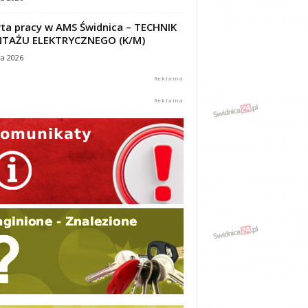
ta pracy w AMS Świdnica – TECHNIK
TAŻU ELEKTRYCZNEGO (K/M)
ca 2026