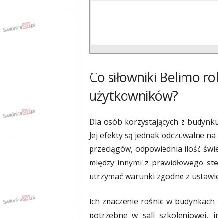
Co siłowniki Belimo ro
użytkowników?
Dla osób korzystających z budynku
Jej efekty są jednak odczuwalne na
przeciągów, odpowiednia ilość świe
między innymi z prawidłowego st
utrzymać warunki zgodne z ustawi
Ich znaczenie rośnie w budynkach 
potrzebne w sali szkoleniowej, i