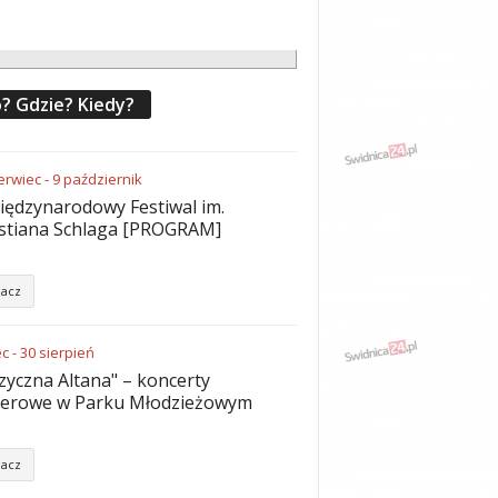
? Gdzie? Kiedy?
erwiec
-
9
październik
iędzynarodowy Festiwal im.
stiana Schlaga [PROGRAM]
acz
ec
-
30
sierpień
yczna Altana" – koncerty
nerowe w Parku Młodzieżowym
acz