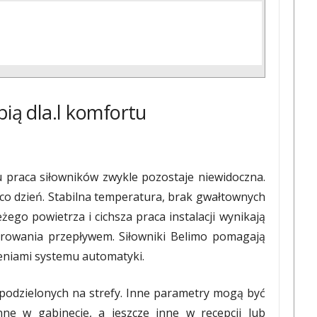
bią dla.l komfortu
 praca siłowników zwykle pozostaje niewidoczna.
 co dzień. Stabilna temperatura, brak gwałtownych
żego powietrza i cichsza praca instalacji wynikają
erowania przepływem. Siłowniki Belimo pomagają
eniami systemu automatyki.
podzielonych na strefy. Inne parametry mogą być
nne w gabinecie, a jeszcze inne w recepcji lub