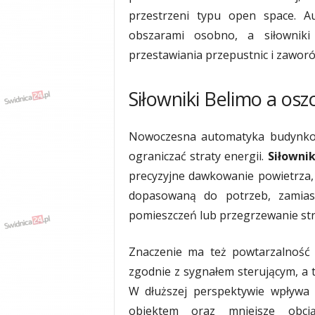
przestrzeni typu open space. 
obszarami osobno, a siłowniki
przestawiania przepustnic i zaworó
Siłowniki Belimo a os
Nowoczesna automatyka budynkow
ograniczać straty energii.
Siłownik
precyzyjne dawkowanie powietrza, 
dopasowaną do potrzeb, zamias
pomieszczeń lub przegrzewanie stre
Znaczenie ma też powtarzalność 
zgodnie z sygnałem sterującym, a t
W dłuższej perspektywie wpływa 
obiektem oraz mniejsze obcią