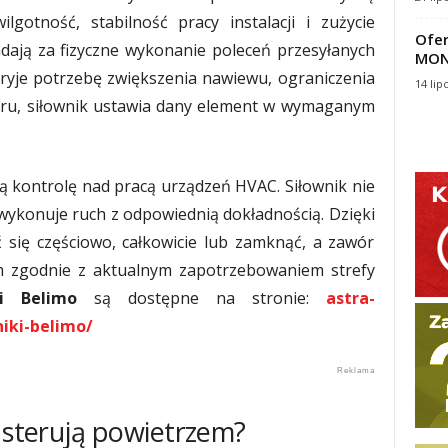
lgotność, stabilność pracy instalacji i zużycie
Ofer
ają za fizyczne wykonanie poleceń przesyłanych
MON
ryje potrzebę zwiększenia nawiewu, ograniczenia
14 lip
oru, siłownik ustawia dany element w wymaganym
ą kontrolę nad pracą urządzeń HVAC. Siłownik nie
 wykonuje ruch z odpowiednią dokładnością. Dzięki
się częściowo, całkowicie lub zamknąć, a zawór
 zgodnie z aktualnym zapotrzebowaniem strefy
ki Belimo
są dostępne na stronie:
astra-
iki-belimo/
o sterują powietrzem?