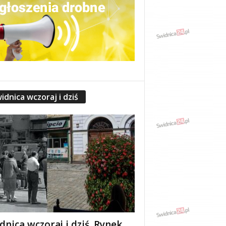
idnica wczoraj i dziś
dnica wczoraj i dziś. Rynek