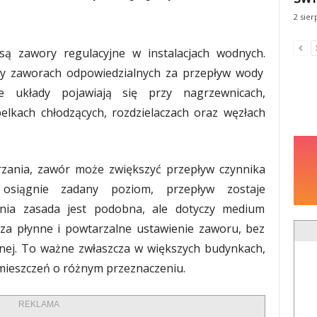
2 sier
 zawory regulacyjne w instalacjach wodnych.
y zaworach odpowiedzialnych za przepływ wody
ie układy pojawiają się przy nagrzewnicach,
elkach chłodzących, rozdzielaczach oraz węzłach
rzania, zawór może zwiększyć przepływ czynnika
osiągnie zadany poziom, przepływ zostaje
zenia zasada jest podobna, ale dotyczy medium
 za płynne i powtarzalne ustawienie zaworu, bez
cznej. To ważne zwłaszcza w większych budynkach,
omieszczeń o różnym przeznaczeniu.
REKLAMA