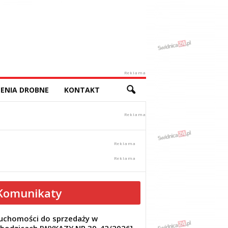
Reklama
ENIA DROBNE
KONTAKT
Komunikaty
uchomości do sprzedaży w