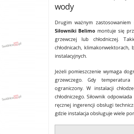
wody
Drugim ważnym zastosowaniem są
Siłowniki Belimo
montuje się prz
grzewczej lub chłodniczej. Tak
chłodnicach, klimakonwektorach, b
instalacyjnych.
Jeżeli pomieszczenie wymaga dog
grzewczego. Gdy temperatura 
ograniczony. W instalacji chłod
chłodniczego. Siłownik odpowiada
ręcznej ingerencji obsługi techni
gdzie instalacja obsługuje wiele p