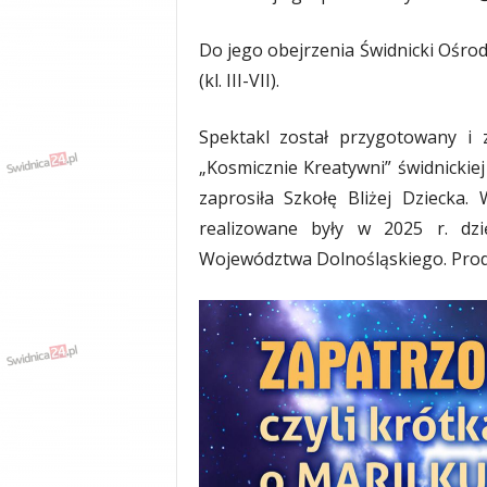
Do jego obejrzenia Świdnicki Ośro
(kl. III-VII).
Spektakl został przygotowany i
„Kosmicznie Kreatywni” świdnickie
zaprosiła Szkołę Bliżej Dziecka. 
realizowane były w 2025 r. dzi
Województwa Dolnośląskiego. Produ