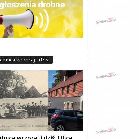
idnica wczoraj i dziś
dnica wczoraj i dziś. Ulica