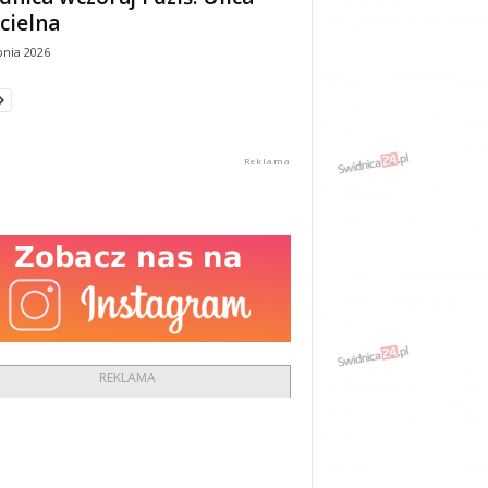
cielna
pnia 2026
REKLAMA