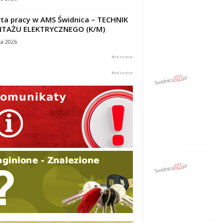
ta pracy w AMS Świdnica – TECHNIK
TAŻU ELEKTRYCZNEGO (K/M)
ca 2026