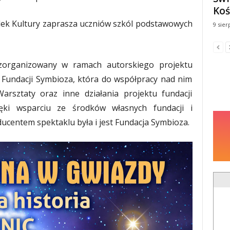
Koś
dek Kultury zaprasza uczniów szkól podstawowych
9 sier
 zorganizowany w ramach autorskiego projektu
j Fundacji Symbioza, która do współpracy nad nim
Warsztaty oraz inne działania projektu fundacji
ęki wsparciu ze środków własnych fundacji i
centem spektaklu była i jest Fundacja Symbioza.