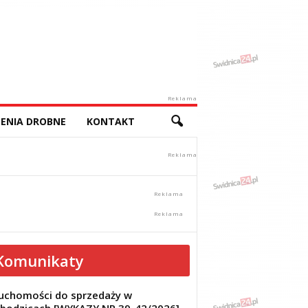
Reklama
ENIA DROBNE
KONTAKT
Komunikaty
uchomości do sprzedaży w