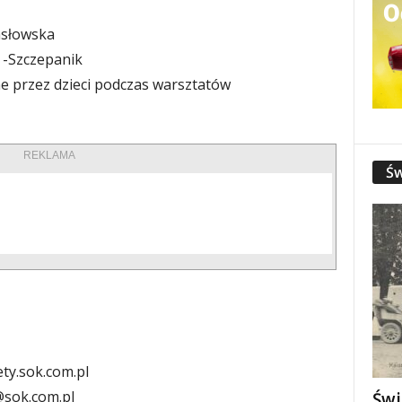
słowska
 -Szczepanik
 przez dzieci podczas warsztatów
REKLAMA
Św
ty.sok.com.pl
sok.com.pl
Świ