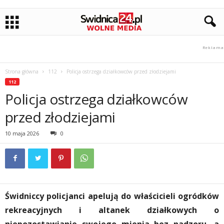
Strona główna
112
Policja ostrzega działkowców przed złodziejami
112
Policja ostrzega działkowców
przed złodziejami
10 maja 2026
0
Świdniccy policjanci apelują do właścicieli ogródków
rekreacyjnych i altanek działkowych o