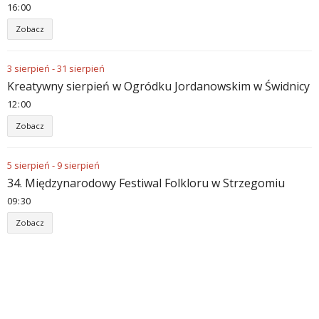
16
:
00
Zobacz
3
sierpień
-
31
sierpień
Kreatywny sierpień w Ogródku Jordanowskim w Świdnicy
12
:
00
Zobacz
5
sierpień
-
9
sierpień
34. Międzynarodowy Festiwal Folkloru w Strzegomiu
09
:
30
Zobacz