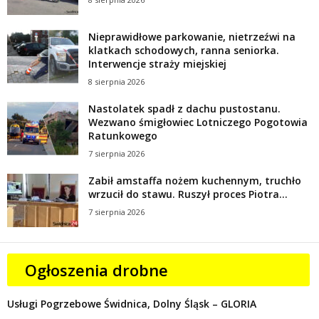
Nieprawidłowe parkowanie, nietrzeźwi na
klatkach schodowych, ranna seniorka.
Interwencje straży miejskiej
8 sierpnia 2026
Nastolatek spadł z dachu pustostanu.
Wezwano śmigłowiec Lotniczego Pogotowia
Ratunkowego
7 sierpnia 2026
Zabił amstaffa nożem kuchennym, truchło
wrzucił do stawu. Ruszył proces Piotra...
7 sierpnia 2026
Ogłoszenia drobne
Usługi Pogrzebowe Świdnica, Dolny Śląsk – GLORIA