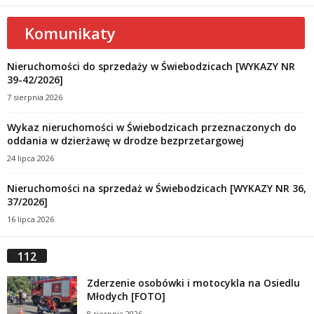
Komunikaty
Nieruchomości do sprzedaży w Świebodzicach [WYKAZY NR
39-42/2026]
7 sierpnia 2026
Wykaz nieruchomości w Świebodzicach przeznaczonych do
oddania w dzierżawę w drodze bezprzetargowej
24 lipca 2026
Nieruchomości na sprzedaż w Świebodzicach [WYKAZY NR 36,
37/2026]
16 lipca 2026
112
Zderzenie osobówki i motocykla na Osiedlu
Młodych [FOTO]
8 sierpnia 2026