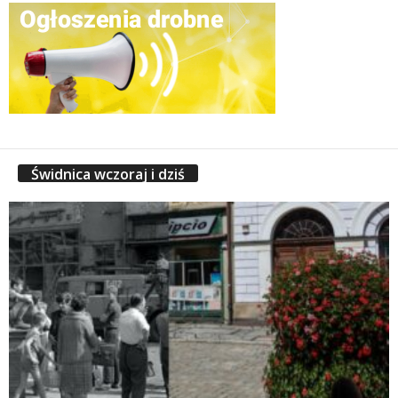
Świdnica wczoraj i dziś