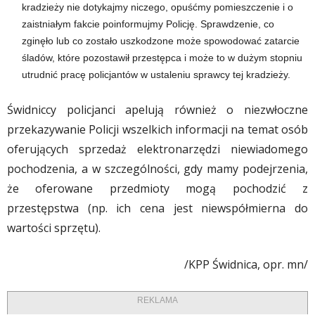
kradzieży nie dotykajmy niczego, opuśćmy pomieszczenie i o
zaistniałym fakcie poinformujmy Policję. Sprawdzenie, co
zginęło lub co zostało uszkodzone może spowodować zatarcie
śladów, które pozostawił przestępca i może to w dużym stopniu
utrudnić pracę policjantów w ustaleniu sprawcy tej kradzieży.
Świdniccy policjanci apelują również o niezwłoczne
przekazywanie Policji wszelkich informacji na temat osób
oferujących sprzedaż elektronarzędzi niewiadomego
pochodzenia, a w szczególności, gdy mamy podejrzenia,
że oferowane przedmioty mogą pochodzić z
przestępstwa (np. ich cena jest niewspółmierna do
wartości sprzętu).
/KPP Świdnica, opr. mn/
REKLAMA