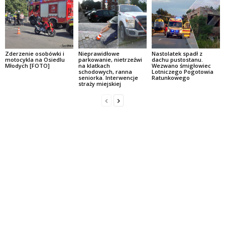
Zderzenie osobówki i
Nieprawidłowe
Nastolatek spadł z
motocykla na Osiedlu
parkowanie, nietrzeźwi
dachu pustostanu.
Młodych [FOTO]
na klatkach
Wezwano śmigłowiec
schodowych, ranna
Lotniczego Pogotowia
seniorka. Interwencje
Ratunkowego
straży miejskiej