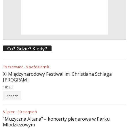
Co? Gdzie? Kiedy?
19
czerwiec
-
9
październik
XI Międzynarodowy Festiwal im. Christiana Schlaga
[PROGRAM]
18
:
30
Zobacz
5
lipiec
-
30
sierpień
"Muzyczna Altana" – koncerty plenerowe w Parku
Młodzieżowym