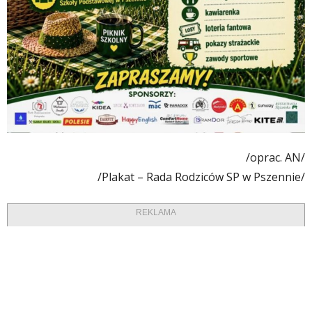
/oprac. AN/
/Plakat – Rada Rodziców SP w Pszennie/
REKLAMA