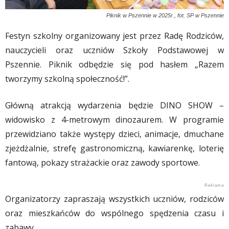
Piknik w Pszennie w 2025r., fot. SP w Pszennie
Festyn szkolny organizowany jest przez Radę Rodziców,
nauczycieli oraz uczniów Szkoły Podstawowej w
Pszennie
. Piknik odbędzie się pod hasłem „Razem
tworzymy szkolną społeczność!”.
Główną atrakcją wydarzenia będzie DINO SHOW –
widowisko z 4-metrowym dinozaurem. W programie
przewidziano także występy dzieci, animacje, dmuchane
zjeżdżalnie, strefę gastronomiczną, kawiarenkę, loterię
fantową, pokazy strażackie oraz zawody sportowe.
Organizatorzy zapraszają wszystkich uczniów, rodziców
oraz mieszkańców do wspólnego spędzenia czasu i
zabawy.