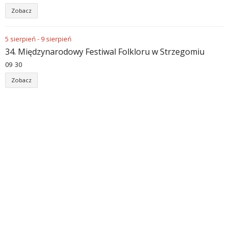
Zobacz
5
sierpień
-
9
sierpień
34. Międzynarodowy Festiwal Folkloru w Strzegomiu
09
30
Zobacz