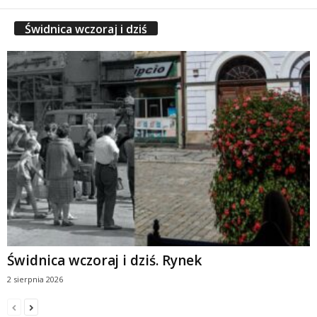
Świdnica wczoraj i dziś
Świdnica wczoraj i dziś. Rynek
2 sierpnia 2026