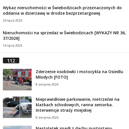
Wykaz nieruchomości w Świebodzicach przeznaczonych do
oddania w dzierżawę w drodze bezprzetargowej
24 lipca 2026
Nieruchomości na sprzedaż w Świebodzicach [WYKAZY NR 36,
37/2026]
16 lipca 2026
112
Zderzenie osobówki i motocykla na Osiedlu
Młodych [FOTO]
8 sierpnia 2026
Nieprawidłowe parkowanie, nietrzeźwi na
klatkach schodowych, ranna seniorka.
Interwencje straży miejskiej
8 sierpnia 2026
Nastolatek spadł z dachu pustostanu.