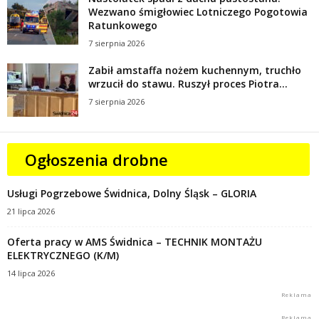
Wezwano śmigłowiec Lotniczego Pogotowia
Ratunkowego
7 sierpnia 2026
Zabił amstaffa nożem kuchennym, truchło
wrzucił do stawu. Ruszył proces Piotra...
7 sierpnia 2026
Ogłoszenia drobne
Usługi Pogrzebowe Świdnica, Dolny Śląsk – GLORIA
21 lipca 2026
Oferta pracy w AMS Świdnica – TECHNIK MONTAŻU
ELEKTRYCZNEGO (K/M)
14 lipca 2026