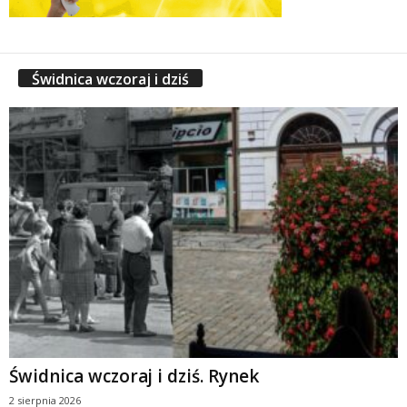
Świdnica wczoraj i dziś
Świdnica wczoraj i dziś. Rynek
2 sierpnia 2026