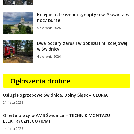
Kolejne ostrzeżenia synoptyków. Skwar, a w
nocy burze
5 sierpnia 2026
Dwa pożary zarośli w pobliżu linii kolejowej
w Świdnicy
4 sierpnia 2026
Ogłoszenia drobne
Usługi Pogrzebowe Świdnica, Dolny Śląsk – GLORIA
21 lipca 2026
Oferta pracy w AMS Świdnica – TECHNIK MONTAŻU
ELEKTRYCZNEGO (K/M)
14 lipca 2026