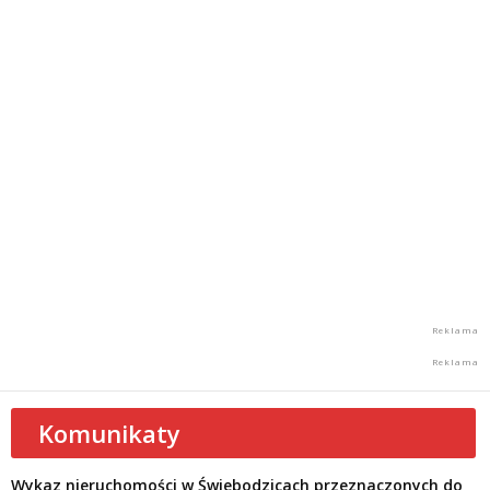
Komunikaty
Wykaz nieruchomości w Świebodzicach przeznaczonych do