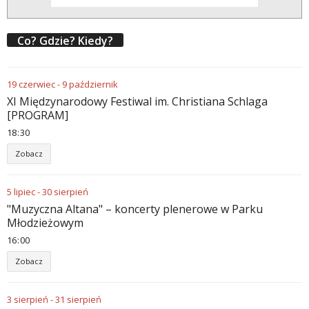
Co? Gdzie? Kiedy?
19
czerwiec
-
9
październik
XI Międzynarodowy Festiwal im. Christiana Schlaga
[PROGRAM]
18
30
Zobacz
5
lipiec
-
30
sierpień
"Muzyczna Altana" – koncerty plenerowe w Parku
Młodzieżowym
16
00
Zobacz
3
sierpień
-
31
sierpień