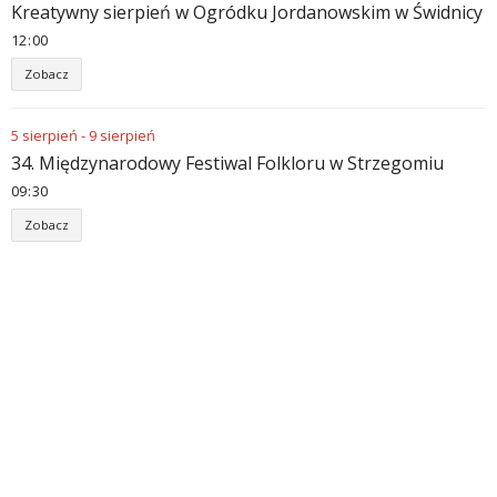
Kreatywny sierpień w Ogródku Jordanowskim w Świdnicy
12
00
Zobacz
5
sierpień
-
9
sierpień
34. Międzynarodowy Festiwal Folkloru w Strzegomiu
09
30
Zobacz