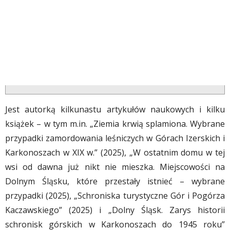
Jest autorką kilkunastu artykułów naukowych i kilku
książek – w tym m.in. „Ziemia krwią splamiona. Wybrane
przypadki zamordowania leśniczych w Górach Izerskich i
Karkonoszach w XIX w.” (2025), „W ostatnim domu w tej
wsi od dawna już nikt nie mieszka. Miejscowości na
Dolnym Śląsku, które przestały istnieć – wybrane
przypadki (2025), „Schroniska turystyczne Gór i Pogórza
Kaczawskiego” (2025) i „Dolny Śląsk. Zarys historii
schronisk górskich w Karkonoszach do 1945 roku”