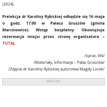
(2024).
Prelekcja dr Karoliny Rybickiej odbędzie się 16 maja
o godz. 17.00 w Pałacu Gruszów (gmina
Marcinowice). Wstęp bezpłatny. Obowiązuje
rezerwacja miejsc przez stronę organizatora –
TUTAJ
.
/oprac. AN/
/Materiały, informacje – Pałac Gruszów/
/Zdjęcie dr Karoliny Rybickiej autorstwa Magdy Lorek/
REKLAMA