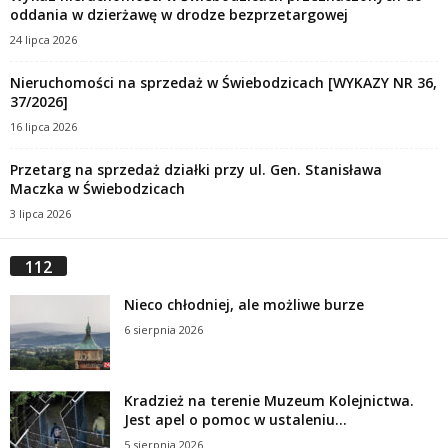
oddania w dzierżawę w drodze bezprzetargowej
24 lipca 2026
Nieruchomości na sprzedaż w Świebodzicach [WYKAZY NR 36,
37/2026]
16 lipca 2026
Przetarg na sprzedaż działki przy ul. Gen. Stanisława
Maczka w Świebodzicach
3 lipca 2026
112
Nieco chłodniej, ale możliwe burze
6 sierpnia 2026
Kradzież na terenie Muzeum Kolejnictwa.
Jest apel o pomoc w ustaleniu...
5 sierpnia 2026