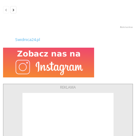
Swidnica24.pl
REKLAMA