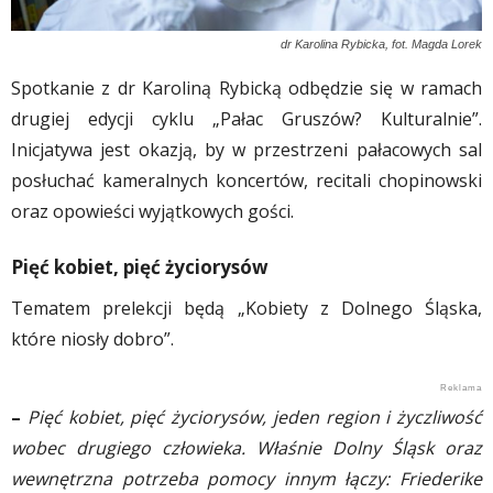
dr Karolina Rybicka, fot. Magda Lorek
Spotkanie z dr Karoliną Rybicką odbędzie się w ramach
drugiej edycji cyklu „Pałac Gruszów? Kulturalnie”.
Inicjatywa jest okazją, by w przestrzeni pałacowych sal
posłuchać kameralnych koncertów, recitali chopinowski
oraz opowieści wyjątkowych gości.
Pięć kobiet, pięć życiorysów
Tematem prelekcji będą „Kobiety z Dolnego Śląska,
które niosły dobro”.
–
Pięć kobiet, pięć życiorysów, jeden region i życzliwość
wobec drugiego człowieka. Właśnie Dolny Śląsk oraz
wewnętrzna potrzeba pomocy innym łączy:
Friederike