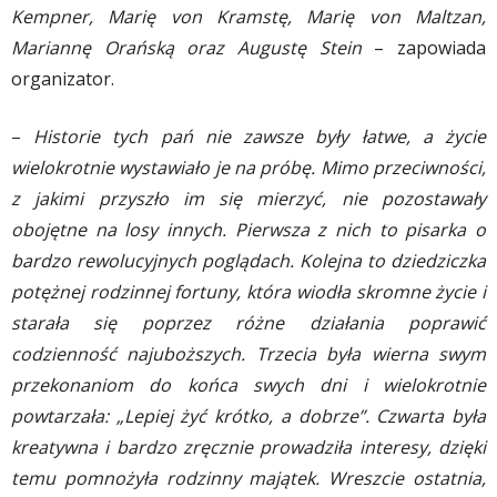
Kempner, Marię von Kramstę, Marię von Maltzan,
Mariannę Orańską oraz Augustę Stein
– zapowiada
organizator.
–
Historie tych pań nie zawsze były łatwe, a życie
wielokrotnie wystawiało je na próbę. Mimo przeciwności,
z jakimi przyszło im się mierzyć, nie pozostawały
obojętne na losy innych. Pierwsza z nich to pisarka o
bardzo rewolucyjnych poglądach. Kolejna to dziedziczka
potężnej rodzinnej fortuny, która wiodła skromne życie i
starała się poprzez różne działania poprawić
codzienność najuboższych. Trzecia była wierna swym
przekonaniom do końca swych dni i wielokrotnie
powtarzała: „Lepiej żyć krótko, a dobrze”. Czwarta była
kreatywna i bardzo zręcznie prowadziła interesy, dzięki
temu pomnożyła rodzinny majątek. Wreszcie ostatnia,