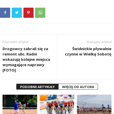
Poprzedni artykuł
Następny artykuł
Drogowcy zabrali się za
Świdnickie pływalnie
remont ulic. Radni
czynne w Wielką Sobotę
wskazują kolejne miejsca
wymagające naprawy
[FOTO]
PODOBNE ARTYKUŁY
WIĘCEJ OD AUTORA