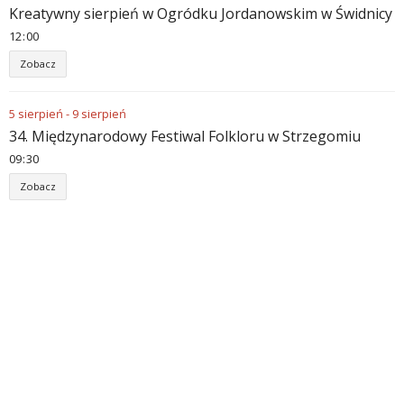
Kreatywny sierpień w Ogródku Jordanowskim w Świdnicy
12
:
00
Zobacz
5
sierpień
-
9
sierpień
34. Międzynarodowy Festiwal Folkloru w Strzegomiu
09
:
30
Zobacz