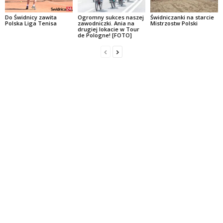
Do Świdnicy zawita
Ogromny sukces naszej
Świdniczanki na starcie
Polska Liga Tenisa
zawodniczki. Ania na
Mistrzostw Polski
drugiej lokacie w Tour
de Pologne! [FOTO]