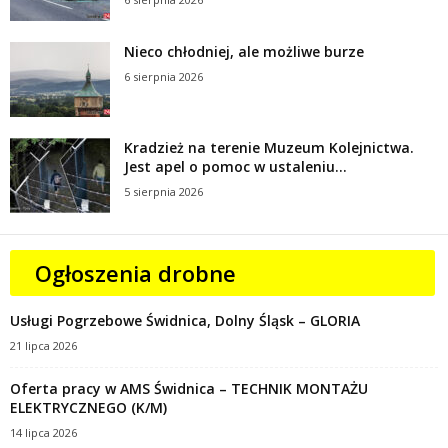
Nieco chłodniej, ale możliwe burze
6 sierpnia 2026
Kradzież na terenie Muzeum Kolejnictwa.
Jest apel o pomoc w ustaleniu...
5 sierpnia 2026
Ogłoszenia drobne
Usługi Pogrzebowe Świdnica, Dolny Śląsk – GLORIA
21 lipca 2026
Oferta pracy w AMS Świdnica – TECHNIK MONTAŻU
ELEKTRYCZNEGO (K/M)
14 lipca 2026