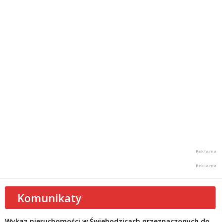
Komunikaty
Wykaz nieruchomości w Świebodzicach przeznaczonych do