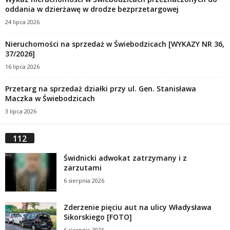
oddania w dzierżawę w drodze bezprzetargowej
24 lipca 2026
Nieruchomości na sprzedaż w Świebodzicach [WYKAZY NR 36,
37/2026]
16 lipca 2026
Przetarg na sprzedaż działki przy ul. Gen. Stanisława
Maczka w Świebodzicach
3 lipca 2026
112
Świdnicki adwokat zatrzymany i z
zarzutami
6 sierpnia 2026
Zderzenie pięciu aut na ulicy Władysława
Sikorskiego [FOTO]
6 sierpnia 2026