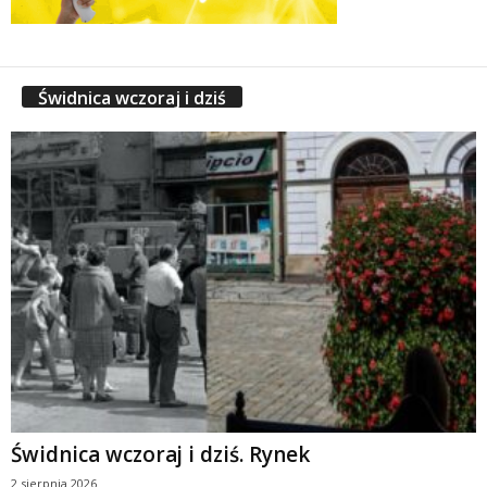
Świdnica wczoraj i dziś
Świdnica wczoraj i dziś. Rynek
2 sierpnia 2026