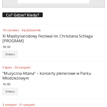
Co? Gdzie? Kiedy?
19
czerwiec
-
9
październik
XI Międzynarodowy Festiwal im. Christiana Schlaga
[PROGRAM]
18
:
30
Zobacz
5
lipiec
-
30
sierpień
"Muzyczna Altana" – koncerty plenerowe w Parku
Młodzieżowym
16
:
00
Zobacz
3
sierpień
-
31
sierpień