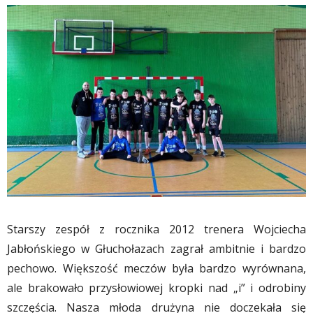
Starszy zespół z rocznika 2012 trenera Wojciecha
Jabłońskiego w Głuchołazach zagrał ambitnie i bardzo
pechowo. Większość meczów była bardzo wyrównana,
ale brakowało przysłowiowej kropki nad „i” i odrobiny
szczęścia. Nasza młoda drużyna nie doczekała się