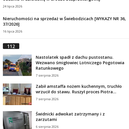
24 lipca 2026
Nieruchomości na sprzedaż w Świebodzicach [WYKAZY NR 36,
37/2026]
16 lipca 2026
112
Nastolatek spadł z dachu pustostanu.
Wezwano śmigłowiec Lotniczego Pogotowia
Ratunkowego
7 sierpnia 2026
Zabił amstaffa nożem kuchennym, truchło
wrzucił do stawu. Ruszył proces Piotra...
7 sierpnia 2026
Świdnicki adwokat zatrzymany i z
zarzutami
6 sierpnia 2026