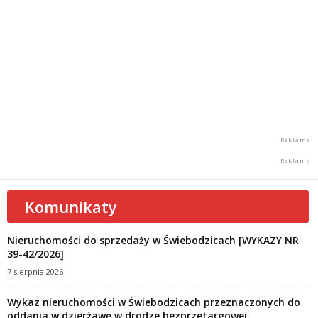
Komunikaty
Nieruchomości do sprzedaży w Świebodzicach [WYKAZY NR
39-42/2026]
7 sierpnia 2026
Wykaz nieruchomości w Świebodzicach przeznaczonych do
oddania w dzierżawę w drodze bezprzetargowej