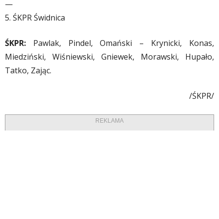
—
5. ŚKPR Świdnica
ŚKPR:
Pawlak, Pindel, Omański – Krynicki, Konas,
Miedziński, Wiśniewski, Gniewek, Morawski, Hupało,
Tatko, Zając.
/ŚKPR/
REKLAMA