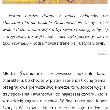
–
Jestem bardzo dumna z moich chłopców, bo
charakteru im nie brakuje. Grali odważnie, każdy z nich
wniósł dużo, a sam wyjazd był świetną okazją żeby się
zintegrować, bo większość z nich była pierwszy raz na
takim turnieju
– podsumowała trenerka, Justyna Słowik.
Młodzi Świdniczanie rzeczywiście pokazali kawał
charakteru, bo chociaż w piątek zżarła ich trochę trema i
przegrali dwa pierwsze swoje mecze, to w sobotę wygrali
trzy spotkania i awansowali do najlepszej czwórki, która
w niedzielę zagrała o medale. Półfinał także padł łupem
Szarych Wilczków i dopiero zmęczeni jego trudem, w