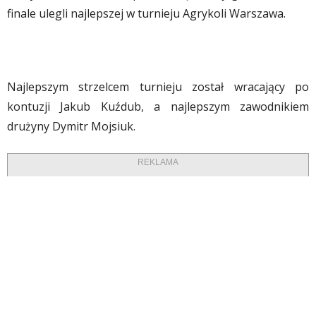
finale ulegli najlepszej w turnieju Agrykoli Warszawa.
Najlepszym strzelcem turnieju został wracający po
kontuzji Jakub Kuźdub, a najlepszym zawodnikiem
drużyny Dymitr Mojsiuk.
REKLAMA