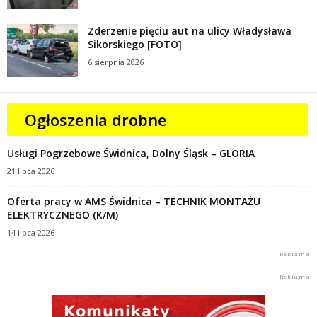
Zderzenie pięciu aut na ulicy Władysława
Sikorskiego [FOTO]
6 sierpnia 2026
Ogłoszenia drobne
Usługi Pogrzebowe Świdnica, Dolny Śląsk – GLORIA
21 lipca 2026
Oferta pracy w AMS Świdnica – TECHNIK MONTAŻU
ELEKTRYCZNEGO (K/M)
14 lipca 2026