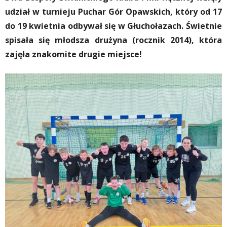
udział w turnieju Puchar Gór Opawskich, który od 17
do 19 kwietnia odbywał się w Głuchołazach. Świetnie
spisała się młodsza drużyna (rocznik 2014), która
zajęła znakomite drugie miejsce!