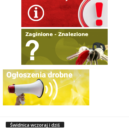
Świdnica wczoraj i dziś