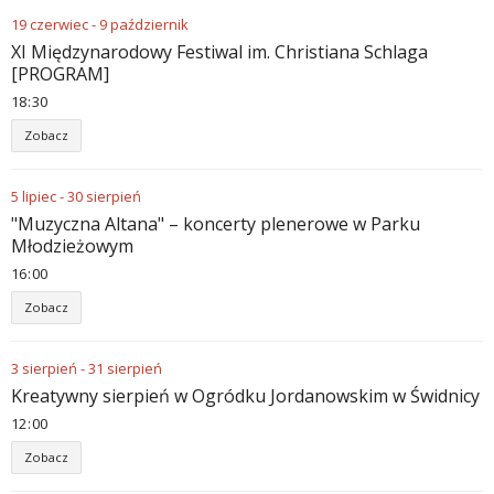
19
czerwiec
-
9
październik
XI Międzynarodowy Festiwal im. Christiana Schlaga
[PROGRAM]
18
:
30
Zobacz
5
lipiec
-
30
sierpień
"Muzyczna Altana" – koncerty plenerowe w Parku
Młodzieżowym
16
:
00
Zobacz
3
sierpień
-
31
sierpień
Kreatywny sierpień w Ogródku Jordanowskim w Świdnicy
12
:
00
Zobacz