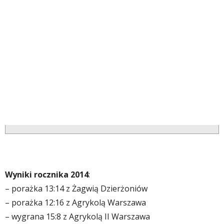
Wyniki rocznika 2014
:
– porażka 13:14 z Żagwią Dzierżoniów
– porażka 12:16 z Agrykolą Warszawa
– wygrana 15:8 z Agrykolą II Warszawa