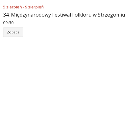
5
sierpień
-
9
sierpień
34. Międzynarodowy Festiwal Folkloru w Strzegomiu
09
:
30
Zobacz