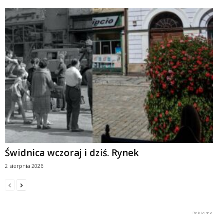
Świdnica wczoraj i dziś. Rynek
2 sierpnia 2026