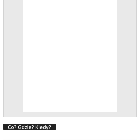
Co? Gdzie? Kiedy?