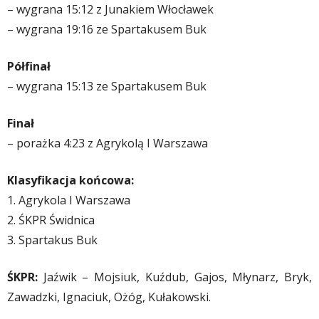
– wygrana 15:12 z Junakiem Włocławek
– wygrana 19:16 ze Spartakusem Buk
Półfinał
– wygrana 15:13 ze Spartakusem Buk
Finał
– porażka 4:23 z Agrykolą I Warszawa
Klasyfikacja końcowa:
1. Agrykola I Warszawa
2. ŚKPR Świdnica
3. Spartakus Buk
ŚKPR:
Jaźwik – Mojsiuk, Kuźdub, Gajos, Młynarz, Bryk,
Zawadzki, Ignaciuk, Ożóg, Kułakowski.