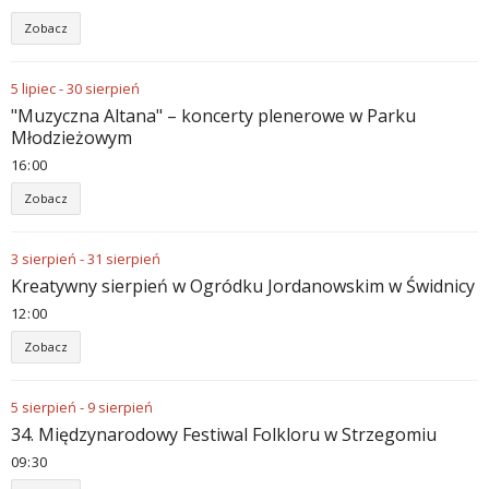
Zobacz
5
lipiec
-
30
sierpień
"Muzyczna Altana" – koncerty plenerowe w Parku
Młodzieżowym
16
00
Zobacz
3
sierpień
-
31
sierpień
Kreatywny sierpień w Ogródku Jordanowskim w Świdnicy
12
00
Zobacz
5
sierpień
-
9
sierpień
34. Międzynarodowy Festiwal Folkloru w Strzegomiu
09
30