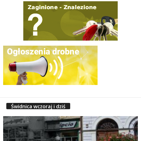
Świdnica wczoraj i dziś