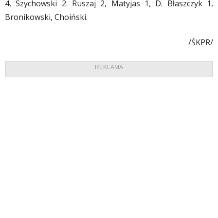
4, Szychowski 2. Ruszaj 2, Matyjas 1, D. Błaszczyk 1,
Bronikowski, Choiński.
/ŚKPR/
REKLAMA