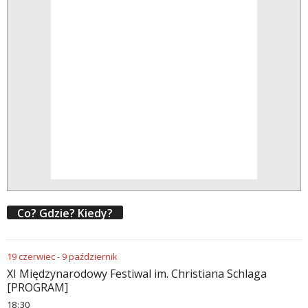
Co? Gdzie? Kiedy?
19
czerwiec
-
9
październik
XI Międzynarodowy Festiwal im. Christiana Schlaga
[PROGRAM]
18
30