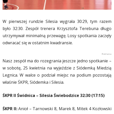
W pierwszej rundzie Silesia wygrała 30:29, tym razem
było 32:30. Zespół trenera Krzysztofa Terebuna długo
utrzymywał minimalną przewagę. Losy spotkania zaczęły
odwracać się w ostatnim kwadransie.
Nasz zespół ma do rozegrania jeszcze jedno spotkanie –
w sobotę, 25 kwietnia na wyjeździe z Siódemką Miedzią
Legnica. W walce o podział miejsc na podium pozostają
właśnie ŚKPR, Siódemka i Silesia.
ŚKPR II Świdnica – Silesia Świebodzice 32:30 (17:15)
ŚKPR II:
Anioł – Tarnowski 8, Marek 8, Mitek 4 Kozłowski