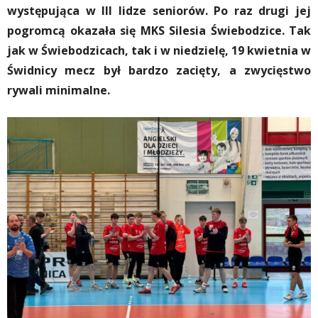
występująca w III lidze seniorów. Po raz drugi jej
pogromcą okazała się MKS Silesia Świebodzice. Tak
jak w Świebodzicach, tak i w niedzielę, 19 kwietnia w
Świdnicy mecz był bardzo zacięty, a zwycięstwo
rywali minimalne.