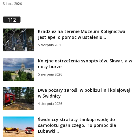
3 lipca 2026
112
Kradzież na terenie Muzeum Kolejnictwa.
Jest apel o pomoc w ustaleniu...
5 sierpnia 2026
Kolejne ostrzeżenia synoptyków. Skwar, a w
nocy burze
5 sierpnia 2026
Dwa pożary zarośli w pobliżu linii kolejowej
w Świdnicy
4 sierpnia 2026
Świdniccy strażacy tankują wodę do
samolotu gaśniczego. To pomoc dla
Lubawki...