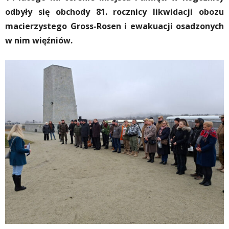
odbyły się obchody 81. rocznicy likwidacji obozu
macierzystego Gross-Rosen i ewakuacji osadzonych
w nim więźniów.