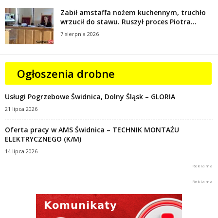
Zabił amstaffa nożem kuchennym, truchło
wrzucił do stawu. Ruszył proces Piotra...
7 sierpnia 2026
Ogłoszenia drobne
Usługi Pogrzebowe Świdnica, Dolny Śląsk – GLORIA
21 lipca 2026
Oferta pracy w AMS Świdnica – TECHNIK MONTAŻU
ELEKTRYCZNEGO (K/M)
14 lipca 2026