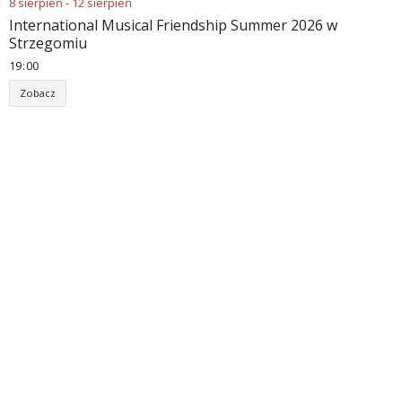
8
sierpień
-
12
sierpień
International Musical Friendship Summer 2026 w
Strzegomiu
19
:
00
Zobacz