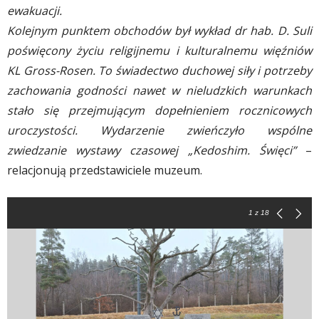
ewakuacji.
Kolejnym punktem obchodów był wykład dr hab. D. Suli
poświęcony życiu religijnemu i kulturalnemu więźniów
KL Gross-Rosen. To świadectwo duchowej siły i potrzeby
zachowania godności nawet w nieludzkich warunkach
stało się przejmującym dopełnieniem rocznicowych
uroczystości. Wydarzenie zwieńczyło wspólne
zwiedzanie wystawy czasowej „Kedoshim. Święci”
–
relacjonują przedstawiciele muzeum.
1
z 18