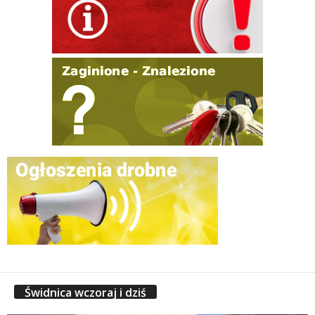
Świdnica wczoraj i dziś