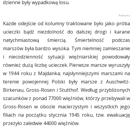
dzienne były wypadkową losu.
Każde odejście od kolumny traktowane było jako próba
ucieczki bądź niezdolność do dalszej drogi i karane
natychmiastową śmiercią. Śmiertelność podczas
marszów była bardzo wysoka. Tym niemniej zamieszanie
i niecodzienność sytuacji więźniarskiej powodowały
również dużą liczbę ucieczek. Pierwsze marsze wyruszyły
w 1944 roku z Majdanka; najsłynniejszymi marszami na
terenie powojennej Polski były marsze z Auschwitz-
Birkenau, Gross-Rosen i Stutthof. Według przybliżonych
szacunków z ponad 77000 więźniów, którzy przebywali w
Gross-Rosen w obozie macierzystym i wszystkich jego
filiach na początku stycznia 1945 roku, tzw. ewakuację
przeżyło zaledwie 44000 więźniów.