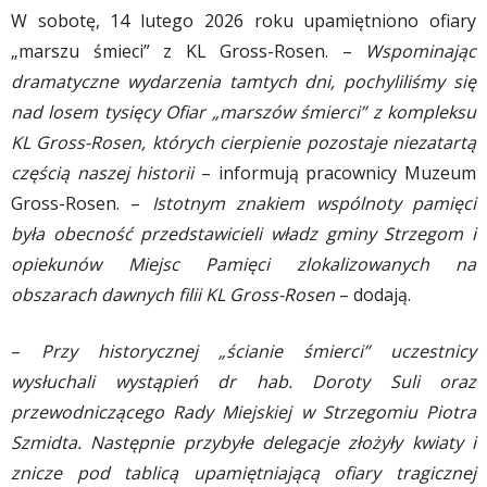
W sobotę, 14 lutego 2026 roku upamiętniono ofiary
„marszu śmieci” z KL Gross-Rosen. –
Wspominając
dramatyczne wydarzenia tamtych dni, pochyliliśmy się
nad losem tysięcy Ofiar „marszów śmierci” z kompleksu
KL Gross-Rosen, których cierpienie pozostaje niezatartą
częścią naszej historii
– informują pracownicy Muzeum
Gross-Rosen. –
Istotnym znakiem wspólnoty pamięci
była obecność przedstawicieli władz gminy Strzegom i
opiekunów Miejsc Pamięci zlokalizowanych na
obszarach dawnych filii KL Gross-Rosen
– dodają.
–
Przy historycznej „ścianie śmierci” uczestnicy
wysłuchali wystąpień dr hab. Doroty Suli oraz
przewodniczącego Rady Miejskiej w Strzegomiu Piotra
Szmidta. Następnie przybyłe delegacje złożyły kwiaty i
znicze pod tablicą upamiętniającą ofiary tragicznej