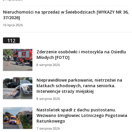
Nieruchomości na sprzedaż w Świebodzicach [WYKAZY NR 36,
37/2026]
16 lipca 2026
112
Zderzenie osobówki i motocykla na Osiedlu
Młodych [FOTO]
8 sierpnia 2026
Nieprawidłowe parkowanie, nietrzeźwi na
klatkach schodowych, ranna seniorka.
Interwencje straży miejskiej
8 sierpnia 2026
Nastolatek spadł z dachu pustostanu.
Wezwano śmigłowiec Lotniczego Pogotowia
Ratunkowego
7 sierpnia 2026