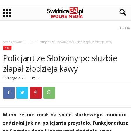
Strona główna
112
Policjant ze Słotwiny po służbie złapał złodzieja kawy
112
Policjant ze Słotwiny po służbie
złapał złodzieja kawy
16 lutego 2026
0
Mimo że nie miał na sobie służbowego munduru,
zadziałał jak na policjanta przystało. Funkcjonariusz