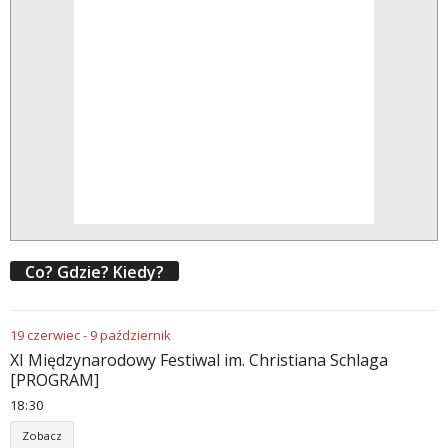
Co? Gdzie? Kiedy?
19
czerwiec
-
9
październik
XI Międzynarodowy Festiwal im. Christiana Schlaga
[PROGRAM]
18
:
30
Zobacz