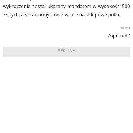
wykroczenie został ukarany mandatem w wysokości 500
złotych, a skradziony towar wrócił na sklepowe półki.
/opr. red./
REKLAMA