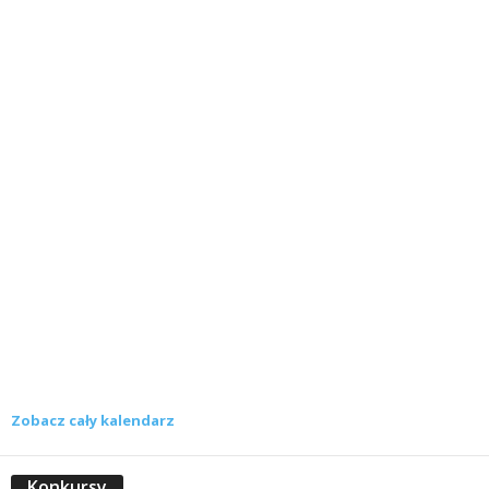
Zobacz cały kalendarz
Konkursy