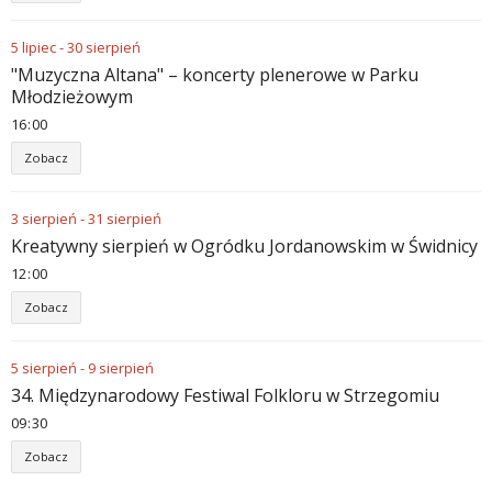
5
lipiec
-
30
sierpień
"Muzyczna Altana" – koncerty plenerowe w Parku
Młodzieżowym
16
:
00
Zobacz
3
sierpień
-
31
sierpień
Kreatywny sierpień w Ogródku Jordanowskim w Świdnicy
12
:
00
Zobacz
5
sierpień
-
9
sierpień
34. Międzynarodowy Festiwal Folkloru w Strzegomiu
09
:
30
Zobacz