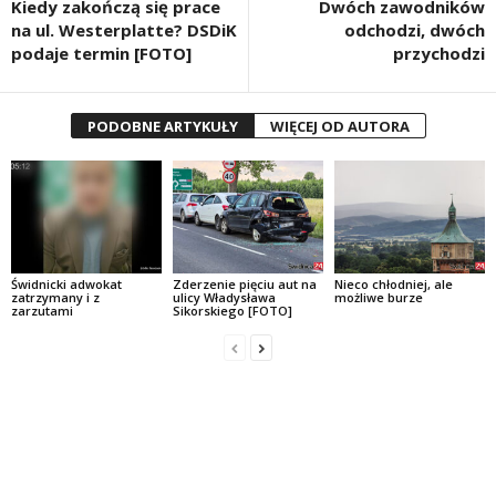
Kiedy zakończą się prace
Dwóch zawodników
na ul. Westerplatte? DSDiK
odchodzi, dwóch
podaje termin [FOTO]
przychodzi
PODOBNE ARTYKUŁY
WIĘCEJ OD AUTORA
Świdnicki adwokat
Zderzenie pięciu aut na
Nieco chłodniej, ale
zatrzymany i z
ulicy Władysława
możliwe burze
zarzutami
Sikorskiego [FOTO]