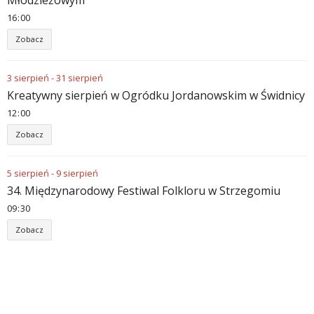
16
:
00
Zobacz
3
sierpień
-
31
sierpień
Kreatywny sierpień w Ogródku Jordanowskim w Świdnicy
12
:
00
Zobacz
5
sierpień
-
9
sierpień
34. Międzynarodowy Festiwal Folkloru w Strzegomiu
09
:
30
Zobacz