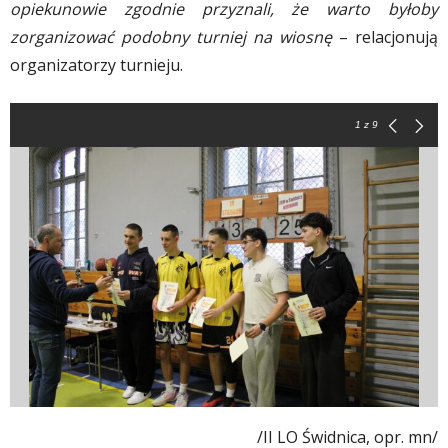
opiekunowie zgodnie przyznali, że warto byłoby
zorganizować podobny turniej na wiosnę
– relacjonują
organizatorzy turnieju.
1
z 9
/II LO Świdnica, opr. mn/