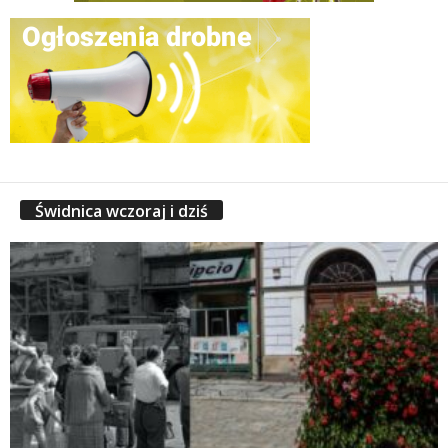
Świdnica wczoraj i dziś