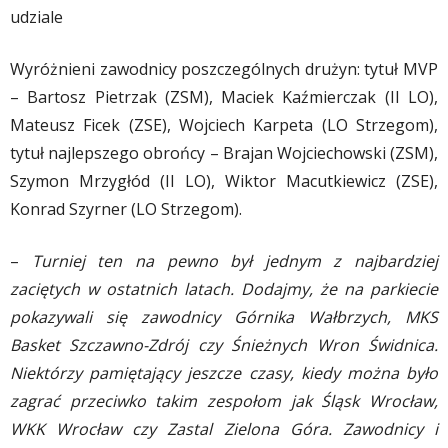
udziale
Wyróżnieni zawodnicy poszczególnych drużyn: tytuł MVP
– Bartosz Pietrzak (ZSM), Maciek Kaźmierczak (II LO),
Mateusz Ficek (ZSE), Wojciech Karpeta (LO Strzegom),
tytuł najlepszego obrońcy – Brajan Wojciechowski (ZSM),
Szymon Mrzygłód (II LO), Wiktor Macutkiewicz (ZSE),
Konrad Szyrner (LO Strzegom).
–
Turniej ten na pewno był jednym z najbardziej
zaciętych w ostatnich latach. Dodajmy, że na parkiecie
pokazywali się zawodnicy Górnika Wałbrzych, MKS
Basket Szczawno-Zdrój czy Śnieżnych Wron Świdnica.
Niektórzy pamiętający jeszcze czasy, kiedy można było
zagrać przeciwko takim zespołom jak Śląsk Wrocław,
WKK Wrocław czy Zastal Zielona Góra. Zawodnicy i