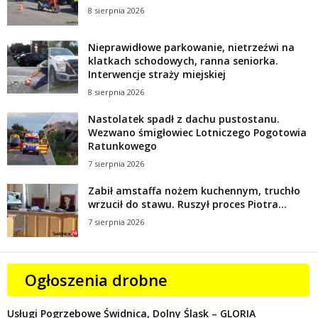
8 sierpnia 2026
Nieprawidłowe parkowanie, nietrzeźwi na
klatkach schodowych, ranna seniorka.
Interwencje straży miejskiej
8 sierpnia 2026
Nastolatek spadł z dachu pustostanu.
Wezwano śmigłowiec Lotniczego Pogotowia
Ratunkowego
7 sierpnia 2026
Zabił amstaffa nożem kuchennym, truchło
wrzucił do stawu. Ruszył proces Piotra...
7 sierpnia 2026
Ogłoszenia drobne
Usługi Pogrzebowe Świdnica, Dolny Śląsk – GLORIA