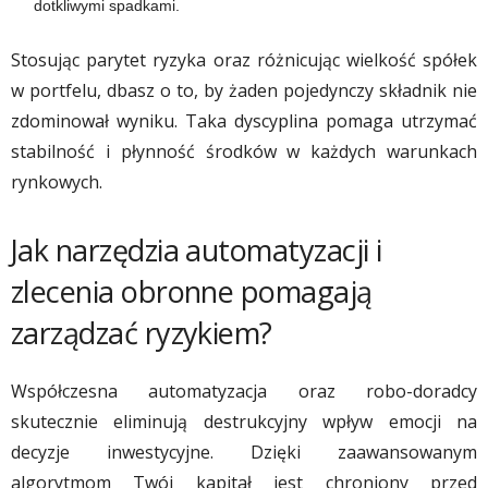
dotkliwymi spadkami.
Stosując parytet ryzyka oraz różnicując wielkość spółek
w portfelu, dbasz o to, by żaden pojedynczy składnik nie
zdominował wyniku. Taka dyscyplina pomaga utrzymać
stabilność i płynność środków w każdych warunkach
rynkowych.
Jak narzędzia automatyzacji i
zlecenia obronne pomagają
zarządzać ryzykiem?
Współczesna automatyzacja oraz robo-doradcy
skutecznie eliminują destrukcyjny wpływ emocji na
decyzje inwestycyjne. Dzięki zaawansowanym
algorytmom Twój kapitał jest chroniony przed