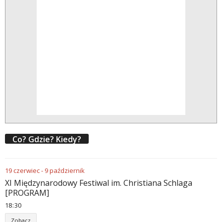
Co? Gdzie? Kiedy?
19
czerwiec
-
9
październik
XI Międzynarodowy Festiwal im. Christiana Schlaga
[PROGRAM]
18
:
30
Zobacz