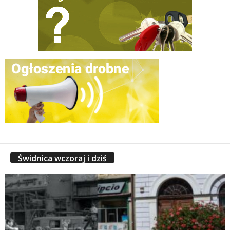
Świdnica wczoraj i dziś