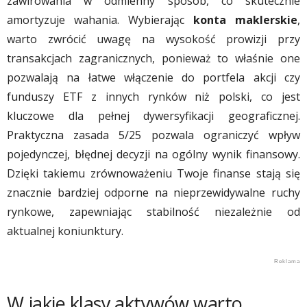
zawirowania w odmienny sposób, co skutecznie
amortyzuje wahania. Wybierając
konta maklerskie
,
warto zwrócić uwagę na wysokość prowizji przy
transakcjach zagranicznych, ponieważ to właśnie one
pozwalają na łatwe włączenie do portfela akcji czy
funduszy ETF z innych rynków niż polski, co jest
kluczowe dla pełnej dywersyfikacji geograficznej.
Praktyczna zasada 5/25 pozwala ograniczyć wpływ
pojedynczej, błędnej decyzji na ogólny wynik finansowy.
Dzięki takiemu zrównoważeniu Twoje finanse stają się
znacznie bardziej odporne na nieprzewidywalne ruchy
rynkowe, zapewniając stabilność niezależnie od
aktualnej koniunktury.
W jakie klasy aktywów warto