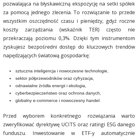
pozwalająca na błyskawiczną ekspozycję na setki spółek
za pomocą jednego zlecenia. To rozwiązanie to przede
wszystkim oszczędność czasu i pieniędzy, gdyż roczne
koszty zarządzania (wskaźnik TER) często nie
przekraczają poziomu 0,3%. Dzięki tym instrumentom
zyskujesz bezpośredni dostęp do kluczowych trendów
napędzających światową gospodarkę:
sztuczna inteligencja i nowoczesne technologie,
sektor półprzewodników oraz cyfryzacja,
odnawialne źródła energii i ekologia,
cyberbezpieczeństwo oraz ochrona danych,
globalny e-commerce i nowoczesny handel.
Przed wyborem konkretnego rozwiązania warto
zweryfikować dyrektywę UCITS oraz ratingi ESG danego
funduszu. Inwestowanie w ETF-y automatycznie