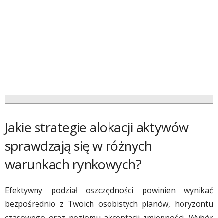
Jakie strategie alokacji aktywów
sprawdzają się w różnych
warunkach rynkowych?
Efektywny podział oszczędności powinien wynikać
bezpośrednio z Twoich osobistych planów, horyzontu
czasowego oraz poziomu akceptacji zmienności. Wybór