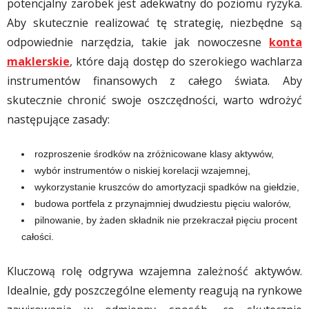
potencjalny zarobek jest adekwatny do poziomu ryzyka.
Aby skutecznie realizować tę strategię, niezbędne są
odpowiednie narzędzia, takie jak nowoczesne
konta
maklerskie
, które dają dostęp do szerokiego wachlarza
instrumentów finansowych z całego świata. Aby
skutecznie chronić swoje oszczędności, warto wdrożyć
następujące zasady:
rozproszenie środków na zróżnicowane klasy aktywów,
wybór instrumentów o niskiej korelacji wzajemnej,
wykorzystanie kruszców do amortyzacji spadków na giełdzie,
budowa portfela z przynajmniej dwudziestu pięciu walorów,
pilnowanie, by żaden składnik nie przekraczał pięciu procent
całości.
Kluczową rolę odgrywa wzajemna zależność aktywów.
Idealnie, gdy poszczególne elementy reagują na rynkowe