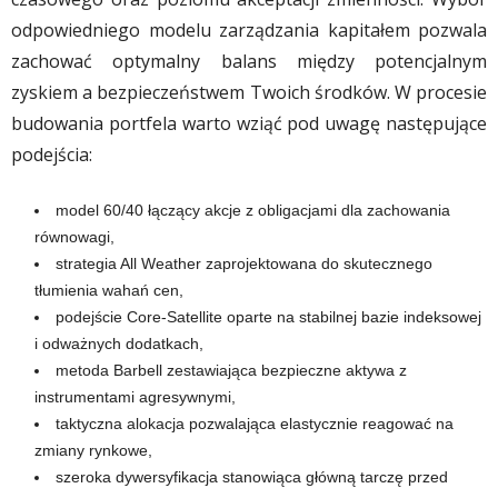
odpowiedniego modelu zarządzania kapitałem pozwala
zachować optymalny balans między potencjalnym
zyskiem a bezpieczeństwem Twoich środków. W procesie
budowania portfela warto wziąć pod uwagę następujące
podejścia:
model 60/40 łączący akcje z obligacjami dla zachowania
równowagi,
strategia All Weather zaprojektowana do skutecznego
tłumienia wahań cen,
podejście Core-Satellite oparte na stabilnej bazie indeksowej
i odważnych dodatkach,
metoda Barbell zestawiająca bezpieczne aktywa z
instrumentami agresywnymi,
taktyczna alokacja pozwalająca elastycznie reagować na
zmiany rynkowe,
szeroka dywersyfikacja stanowiąca główną tarczę przed