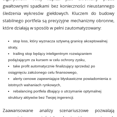
gwałtownymi spadkami bez konieczności nieustannego
śledzenia wykresów giełdowych. Kluczem do budowy
stabilnego portfela są precyzyjne mechanizmy obronne,
które działają w sposób w pełni zautomatyzowany:
stop loss, który wyznacza sztywną granicę akceptowalnej
straty,
trailing stop będący inteligentnym rozwiązaniem
podążającym za kursem w celu ochrony zysku,
take profit automatycznie finalizujący sprzedaż po
osiągnięciu założonego celu finansowego,
alerty cenowe zapewniające błyskawiczne powiadomienia o
istotnych wahaniach rynkowych,
rebalancing portfela dbający o utrzymanie optymalnej
struktury aktywów bez Twojej ingerencji.
Zaawansowane analizy scenariuszowe pozwalają