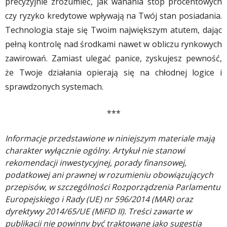
precyzyjnie zrozumieć, jak wahania stóp procentowych
czy ryzyko kredytowe wpływają na Twój stan posiadania.
Technologia staje się Twoim największym atutem, dając
pełną kontrolę nad środkami nawet w obliczu rynkowych
zawirowań. Zamiast ulegać panice, zyskujesz pewność,
że Twoje działania opierają się na chłodnej logice i
sprawdzonych systemach.
***
Informacje przedstawione w niniejszym materiale mają
charakter wyłącznie ogólny. Artykuł nie stanowi
rekomendacji inwestycyjnej, porady finansowej,
podatkowej ani prawnej w rozumieniu obowiązujących
przepisów, w szczególności Rozporządzenia Parlamentu
Europejskiego i Rady (UE) nr 596/2014 (MAR) oraz
dyrektywy 2014/65/UE (MiFID II). Treści zawarte w
publikacji nie powinny być traktowane jako sugestia