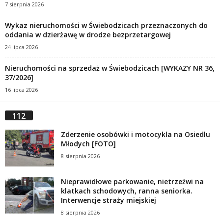
7 sierpnia 2026
Wykaz nieruchomości w Świebodzicach przeznaczonych do
oddania w dzierżawę w drodze bezprzetargowej
24 lipca 2026
Nieruchomości na sprzedaż w Świebodzicach [WYKAZY NR 36,
37/2026]
16 lipca 2026
112
Zderzenie osobówki i motocykla na Osiedlu
Młodych [FOTO]
8 sierpnia 2026
Nieprawidłowe parkowanie, nietrzeźwi na
klatkach schodowych, ranna seniorka.
Interwencje straży miejskiej
8 sierpnia 2026