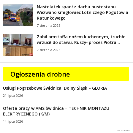
Nastolatek spadł z dachu pustostanu.
Wezwano śmigłowiec Lotniczego Pogotowia
Ratunkowego
7 sierpnia 2026
Zabił amstaffa nożem kuchennym, truchło
wrzucił do stawu. Ruszył proces Piotra...
7 sierpnia 2026
Ogłoszenia drobne
Usługi Pogrzebowe Świdnica, Dolny Śląsk – GLORIA
21 lipca 2026
Oferta pracy w AMS Świdnica – TECHNIK MONTAŻU
ELEKTRYCZNEGO (K/M)
14 lipca 2026