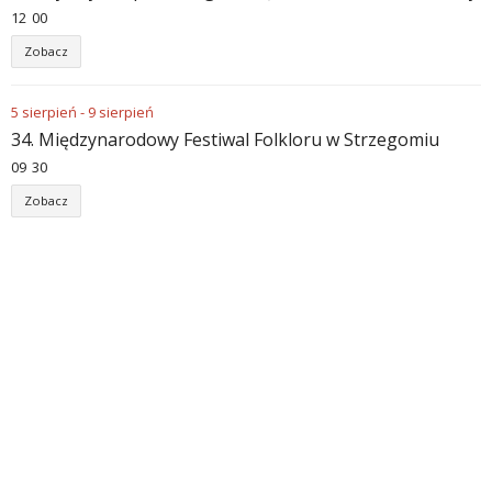
12
:
00
Zobacz
5
sierpień
-
9
sierpień
34. Międzynarodowy Festiwal Folkloru w Strzegomiu
09
:
30
Zobacz