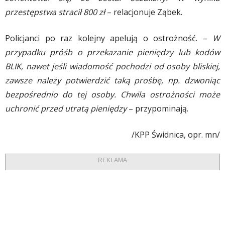
przestępstwa stracił 800 zł
– relacjonuje Ząbek.
Policjanci po raz kolejny apelują o ostrożność. –
W
przypadku próśb o przekazanie pieniędzy lub kodów
BLIK, nawet jeśli wiadomość pochodzi od osoby bliskiej,
zawsze należy potwierdzić taką prośbę, np. dzwoniąc
bezpośrednio do tej osoby. Chwila ostrożności może
uchronić przed utratą pieniędzy
– przypominają.
/KPP Świdnica, opr. mn/
REKLAMA