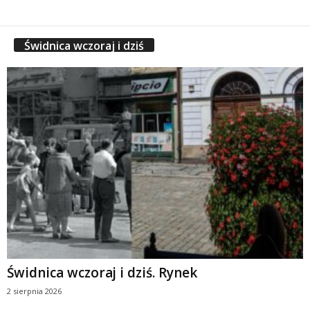
Świdnica wczoraj i dziś
Świdnica wczoraj i dziś. Rynek
2 sierpnia 2026