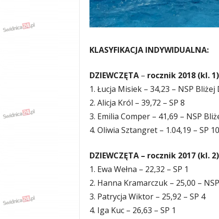
KLASYFIKACJA INDYWIDUALNA:
DZIEWCZĘTA
–
rocznik 2018 (kl. 1)
1. Łucja Misiek – 34,23 – NSP Bliżej
2. Alicja Król – 39,72 – SP 8
3. Emilia Comper – 41,69 – NSP Bliż
4. Oliwia Sztangret – 1.04,19 – SP 1
DZIEWCZĘTA – rocznik 2017 (kl. 2)
1. Ewa Wełna – 22,32 – SP 1
2. Hanna Kramarczuk – 25,00 – NSP 
3. Patrycja Wiktor – 25,92 – SP 4
4. Iga Kuc – 26,63 – SP 1