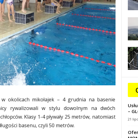
ię w okolicach mikołajek – 4 grudnia na basenie
Usłu
nicy rywalizowali w stylu dowolnym na dwóch
– GL
 chłopców. Klasy 1-4 pływały 25 metrów, natomiast
21 lip
ługości basenu, czyli 50 metrów.
Ofer