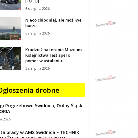
[FOTO]
6 sierpnia 2026
Nieco chłodniej, ale możliwe
burze
6 sierpnia 2026
Kradzież na terenie Muzeum
Kolejnictwa. Jest apel o
pomoc w ustaleniu...
5 sierpnia 2026
Ogłoszenia drobne
gi Pogrzebowe Świdnica, Dolny Śląsk
ORIA
ca 2026
ta pracy w AMS Świdnica – TECHNIK