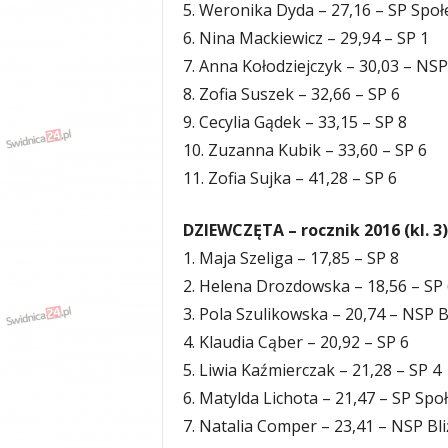
5. Weronika Dyda – 27,16 – SP Społ
6. Nina Mackiewicz – 29,94 – SP 1
7. Anna Kołodziejczyk – 30,03 – NSP
8. Zofia Suszek – 32,66 – SP 6
9. Cecylia Gądek – 33,15 – SP 8
10. Zuzanna Kubik – 33,60 – SP 6
11. Zofia Sujka – 41,28 – SP 6
DZIEWCZĘTA – rocznik 2016 (kl. 3)
1. Maja Szeliga – 17,85 – SP 8
2. Helena Drozdowska – 18,56 – SP 
3. Pola Szulikowska – 20,74 – NSP B
4. Klaudia Cąber – 20,92 – SP 6
5. Liwia Kaźmierczak – 21,28 – SP 4
6. Matylda Lichota – 21,47 – SP Spo
7. Natalia Comper – 23,41 – NSP Bli