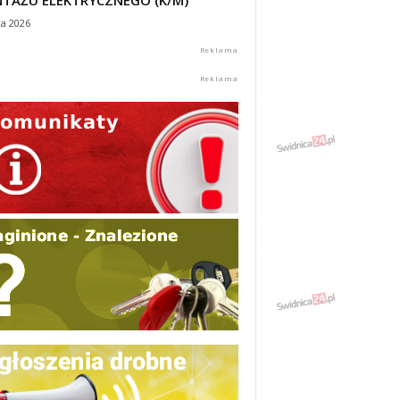
TAŻU ELEKTRYCZNEGO (K/M)
ca 2026