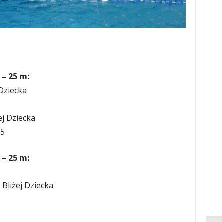
 – 25 m:
 Dziecka
ej Dziecka
05
 – 25 m:
Bliżej Dziecka