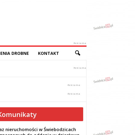
Reklama
ENIA DROBNE
KONTAKT
Komunikaty
z nieruchomości w Świebodzicach