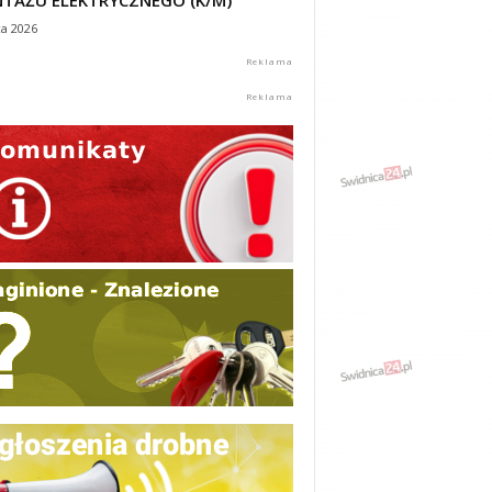
TAŻU ELEKTRYCZNEGO (K/M)
ca 2026