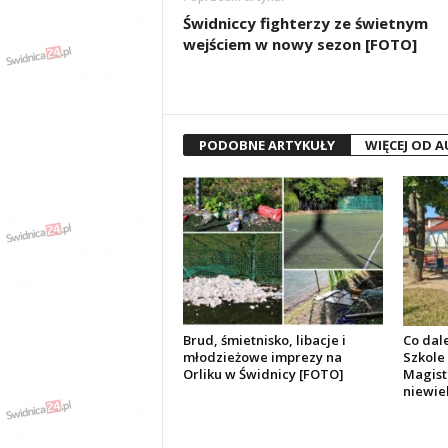
Świdniccy fighterzy ze świetnym
wejściem w nowy sezon [FOTO]
PODOBNE ARTYKUŁY
WIĘCEJ OD 
Brud, śmietnisko, libacje i
Co dal
młodzieżowe imprezy na
Szkole
Orliku w Świdnicy [FOTO]
Magist
niewie