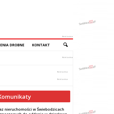
Reklama
ENIA DROBNE
KONTAKT
Komunikaty
z nieruchomości w Świebodzicach