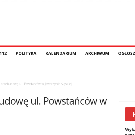
112
POLITYKA
KALENDARIUM
ARCHIWUM
OGŁOSZ
przebudowę ul. Powstańców w Jaworzynie Śląskiej
udowę ul. Powstańców w
Wyka