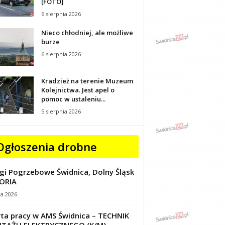
[FOTO]
6 sierpnia 2026
Nieco chłodniej, ale możliwe
burze
6 sierpnia 2026
Kradzież na terenie Muzeum
Kolejnictwa. Jest apel o
pomoc w ustaleniu...
5 sierpnia 2026
Ogłoszenia drobne
gi Pogrzebowe Świdnica, Dolny Śląsk
ORIA
ca 2026
ta pracy w AMS Świdnica – TECHNIK