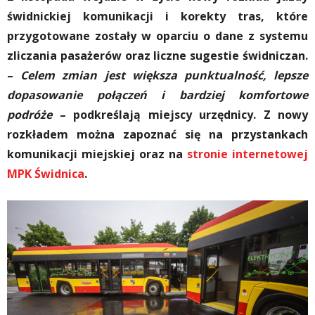
świdnickiej komunikacji i korekty tras, które
przygotowane zostały w oparciu o dane z systemu
zliczania pasażerów oraz liczne sugestie świdniczan.
–
Celem zmian jest większa punktualność, lepsze
dopasowanie połączeń i bardziej komfortowe
podróże
– podkreślają miejscy urzędnicy. Z nowy
rozkładem można zapoznać się na przystankach
komunikacji miejskiej oraz na
stronie internetowej
MPK Świdnica
.