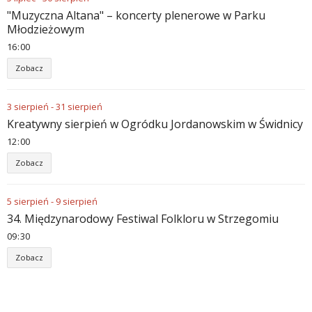
"Muzyczna Altana" – koncerty plenerowe w Parku
Młodzieżowym
16
:
00
Zobacz
3
sierpień
-
31
sierpień
Kreatywny sierpień w Ogródku Jordanowskim w Świdnicy
12
:
00
Zobacz
5
sierpień
-
9
sierpień
34. Międzynarodowy Festiwal Folkloru w Strzegomiu
09
:
30
Zobacz