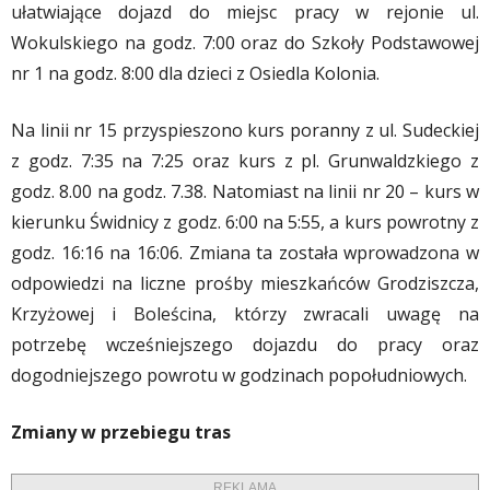
ułatwiające dojazd do miejsc pracy w rejonie ul.
Wokulskiego na godz. 7:00 oraz do Szkoły Podstawowej
nr 1 na godz. 8:00 dla dzieci z Osiedla Kolonia.
Na linii nr 15 przyspieszono kurs poranny z ul. Sudeckiej
z godz. 7:35 na 7:25 oraz kurs z pl. Grunwaldzkiego z
godz. 8.00 na godz. 7.38. Natomiast na linii nr 20 – kurs w
kierunku Świdnicy z godz. 6:00 na 5:55, a kurs powrotny z
godz. 16:16 na 16:06. Zmiana ta została wprowadzona w
odpowiedzi na liczne prośby mieszkańców Grodziszcza,
Krzyżowej i Boleścina, którzy zwracali uwagę na
potrzebę wcześniejszego dojazdu do pracy oraz
dogodniejszego powrotu w godzinach popołudniowych.
Zmiany w przebiegu tras
REKLAMA