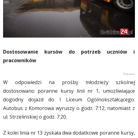
Dostosowanie kursów do potrzeb uczniów i
pracowników
W odpowiedzi na prośby młodzieży szkolnej
dostosowano poranne kursy linii nr 1, umożliwiające
dogodny dojazd do I Liceum Ogólnokształcącego.
Autobus z Komorowa wyruszy o godz. 7:12, natomiast z
ul. Strzelińskiej o godz. 7:20.
Z kolei linia nr 13 zyskała dwa dodatkowe poranne kursy,