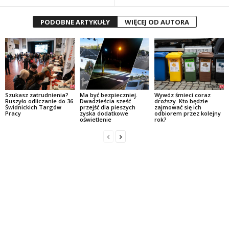
PODOBNE ARTYKUŁY
WIĘCEJ OD AUTORA
Szukasz zatrudnienia?
Ma być bezpieczniej.
Wywóz śmieci coraz
Ruszyło odliczanie do 36.
Dwadzieścia sześć
droższy. Kto będzie
Świdnickich Targów
przejść dla pieszych
zajmować się ich
Pracy
zyska dodatkowe
odbiorem przez kolejny
oświetlenie
rok?