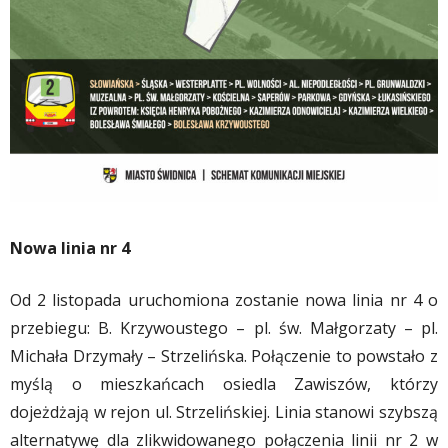
Nowa linia nr 4
Od 2 listopada uruchomiona zostanie nowa linia nr 4 o
przebiegu: B. Krzywoustego – pl. św. Małgorzaty – pl.
Michała Drzymały – Strzelińska. Połączenie to powstało z
myślą o mieszkańcach osiedla Zawiszów, którzy
dojeżdżają w rejon ul. Strzelińskiej. Linia stanowi szybszą
alternatywę dla zlikwidowanego połączenia linii nr 2 w