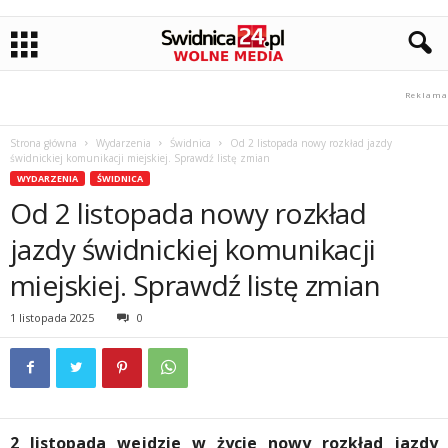
Strona główna
Wydarzenia
Świdnica
Od 2 listopada nowy rozkład jazdy
świdnickiej komunikacji miejskiej. Sprawdź listę zmian
WYDARZENIA
ŚWIDNICA
Od 2 listopada nowy rozkład
jazdy świdnickiej komunikacji
miejskiej. Sprawdź listę zmian
1 listopada 2025
0
2 listopada wejdzie w życie nowy rozkład jazdy