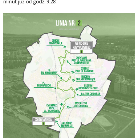
minut już od godz. 9:28.