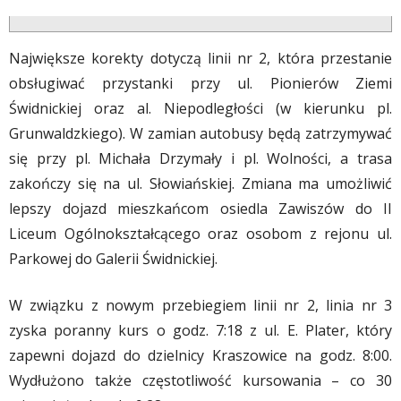
Największe korekty dotyczą linii nr 2, która przestanie
obsługiwać przystanki przy ul. Pionierów Ziemi
Świdnickiej oraz al. Niepodległości (w kierunku pl.
Grunwaldzkiego). W zamian autobusy będą zatrzymywać
się przy pl. Michała Drzymały i pl. Wolności, a trasa
zakończy się na ul. Słowiańskiej. Zmiana ma umożliwić
lepszy dojazd mieszkańcom osiedla Zawiszów do II
Liceum Ogólnokształcącego oraz osobom z rejonu ul.
Parkowej do Galerii Świdnickiej.
W związku z nowym przebiegiem linii nr 2, linia nr 3
zyska poranny kurs o godz. 7:18 z ul. E. Plater, który
zapewni dojazd do dzielnicy Kraszowice na godz. 8:00.
Wydłużono także częstotliwość kursowania – co 30