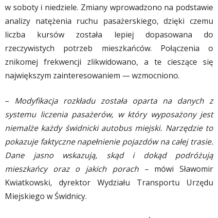
w soboty i niedziele. Zmiany wprowadzono na podstawie
analizy natężenia ruchu pasażerskiego, dzięki czemu
liczba kursów została lepiej dopasowana do
rzeczywistych potrzeb mieszkańców. Połączenia o
znikomej frekwencji zlikwidowano, a te cieszące się
największym zainteresowaniem — wzmocniono.
–
Modyfikacja rozkładu została oparta na danych z
systemu liczenia pasażerów, w który wyposażony jest
niemalże każdy świdnicki autobus miejski. Narzędzie to
pokazuje faktyczne napełnienie pojazdów na całej trasie.
Dane jasno wskazują, skąd i dokąd podróżują
mieszkańcy oraz o jakich porach
– mówi Sławomir
Kwiatkowski, dyrektor Wydziału Transportu Urzędu
Miejskiego w Świdnicy.