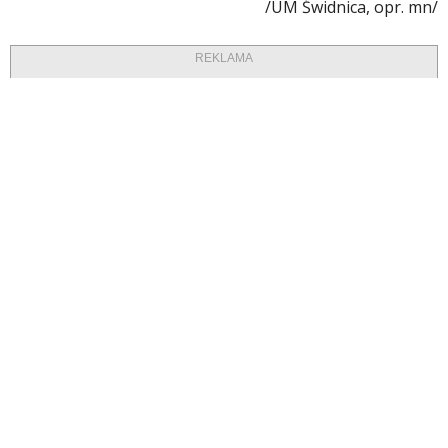
/UM Świdnica, opr. mn/
REKLAMA