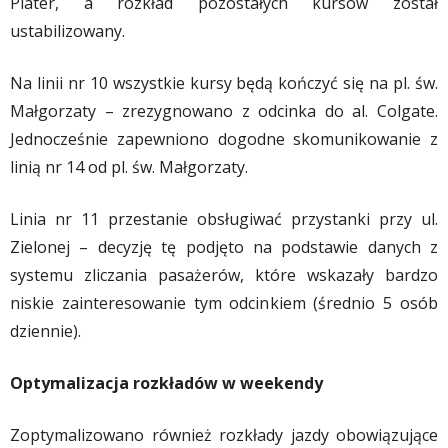
Plater, a rozkład pozostałych kursów został
ustabilizowany.
Na linii nr 10 wszystkie kursy będą kończyć się na pl. św.
Małgorzaty – zrezygnowano z odcinka do al. Colgate.
Jednocześnie zapewniono dogodne skomunikowanie z
linią nr 14 od pl. św. Małgorzaty.
Linia nr 11 przestanie obsługiwać przystanki przy ul.
Zielonej – decyzję tę podjęto na podstawie danych z
systemu zliczania pasażerów, które wskazały bardzo
niskie zainteresowanie tym odcinkiem (średnio 5 osób
dziennie).
Optymalizacja rozkładów w weekendy
Zoptymalizowano również rozkłady jazdy obowiązujące