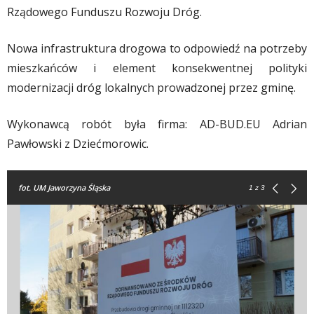
Rządowego Funduszu Rozwoju Dróg.
Nowa infrastruktura drogowa to odpowiedź na potrzeby
mieszkańców i element konsekwentnej polityki
modernizacji dróg lokalnych prowadzonej przez gminę.
Wykonawcą robót była firma: AD-BUD.EU Adrian
Pawłowski z Dziećmorowic.
fot. UM Jaworzyna Śląska
1
z 3