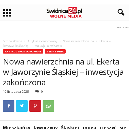
Strona główna
Artykuł sponsorowany
Nowa nawierzchnia na ul. Ekerta w
Jaworzynie Śląskiej – inwestycja zakończona
ARTYKUŁ SPONSOROWANY
TEMAT DNIA
Nowa nawierzchnia na ul. Ekerta
w Jaworzynie Śląskiej – inwestycja
zakończona
10 listopada 2025
0
Mieszkańcy Jaworzyny Śląskiej mogą cieszyć się