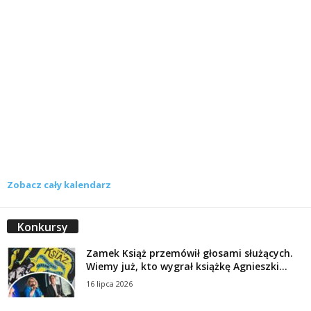
Zobacz cały kalendarz
Konkursy
Zamek Książ przemówił głosami służących.
Wiemy już, kto wygrał książkę Agnieszki...
16 lipca 2026