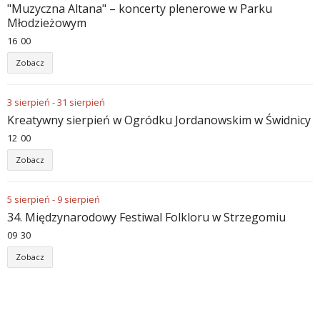
"Muzyczna Altana" – koncerty plenerowe w Parku
Młodzieżowym
16
:
00
Zobacz
3
sierpień
-
31
sierpień
Kreatywny sierpień w Ogródku Jordanowskim w Świdnicy
12
:
00
Zobacz
5
sierpień
-
9
sierpień
34. Międzynarodowy Festiwal Folkloru w Strzegomiu
09
:
30
Zobacz