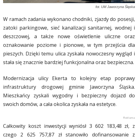
fot. UM Jaworzyna Śląska
W ramach zadania wykonano chodniki, zjazdy do posesji,
zatoki parkingowe, sieć kanalizacji sanitarnej, wodnej i
deszczowej, a także nowe oświetlenie uliczne oraz
oznakowanie poziome i pionowe, w tym przejścia dla
pieszych. Dzięki temu ulica zyskała nowoczesny wygląd i
stała się znacznie bardziej funkcjonalna oraz bezpieczna.
Modernizacja ulicy Ekerta to kolejny etap poprawy
infrastruktury drogowej gminie Jaworzyna Śląska.
Mieszkańcy zyskali wygodny i bezpieczny dojazd do
swoich domów, a cała okolica zyskała na estetyce.
Całkowity koszt inwestycji wyniósł 3 602 183,48 zł, z
czego 2 625 757,87 zł stanowiło dofinansowanie z