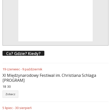
Co? Gdzie? Kiedy?
19
czerwiec
-
9
październik
XI Międzynarodowy Festiwal im. Christiana Schlaga
[PROGRAM]
18
:
30
Zobacz
5
lipiec
-
30
sierpień