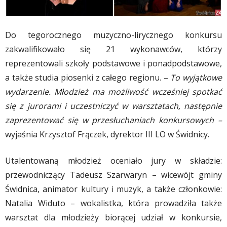
Do tegorocznego muzyczno-lirycznego konkursu
zakwalifikowało się 21 wykonawców, którzy
reprezentowali szkoły podstawowe i ponadpodstawowe,
a także studia piosenki z całego regionu. –
To wyjątkowe
wydarzenie. Młodzież ma możliwość wcześniej spotkać
się z jurorami i uczestniczyć w warsztatach, następnie
zaprezentować się w przesłuchaniach konkursowych –
wyjaśnia Krzysztof Frączek, dyrektor III LO w Świdnicy.
Utalentowaną młodzież oceniało jury w składzie:
przewodniczący Tadeusz Szarwaryn – wicewójt gminy
Świdnica, animator kultury i muzyk, a także członkowie:
Natalia Widuto – wokalistka, która prowadziła także
warsztat dla młodzieży biorącej udział w konkursie,