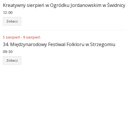
Kreatywny sierpień w Ogródku Jordanowskim w Świdnicy
12
:
00
Zobacz
5
sierpień
-
9
sierpień
34. Międzynarodowy Festiwal Folkloru w Strzegomiu
09
:
30
Zobacz