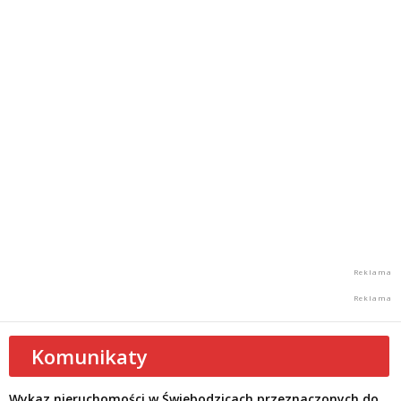
Komunikaty
Wykaz nieruchomości w Świebodzicach przeznaczonych do