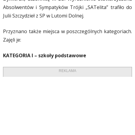
Absolwentów i Sympatyków Trójki „SATelita” trafiło do
Julii Szczydzieł z SP w Lutomi Dolnej.
Przyznano także miejsca w poszczególnych kategoriach.
Zajęli je:
KATEGORIA I – szkoły podstawowe
REKLAMA