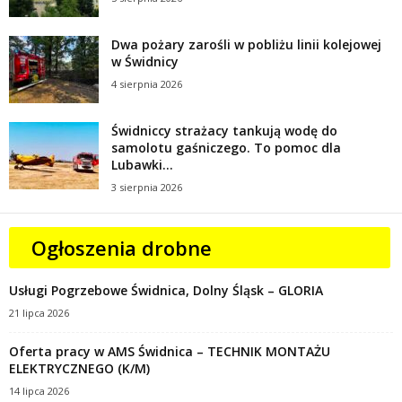
Dwa pożary zarośli w pobliżu linii kolejowej
w Świdnicy
4 sierpnia 2026
Świdniccy strażacy tankują wodę do
samolotu gaśniczego. To pomoc dla
Lubawki...
3 sierpnia 2026
Ogłoszenia drobne
Usługi Pogrzebowe Świdnica, Dolny Śląsk – GLORIA
21 lipca 2026
Oferta pracy w AMS Świdnica – TECHNIK MONTAŻU
ELEKTRYCZNEGO (K/M)
14 lipca 2026