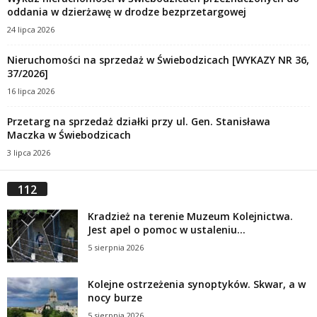
oddania w dzierżawę w drodze bezprzetargowej
24 lipca 2026
Nieruchomości na sprzedaż w Świebodzicach [WYKAZY NR 36,
37/2026]
16 lipca 2026
Przetarg na sprzedaż działki przy ul. Gen. Stanisława
Maczka w Świebodzicach
3 lipca 2026
112
Kradzież na terenie Muzeum Kolejnictwa.
Jest apel o pomoc w ustaleniu...
5 sierpnia 2026
Kolejne ostrzeżenia synoptyków. Skwar, a w
nocy burze
5 sierpnia 2026