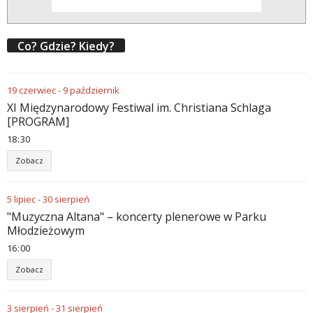
Co? Gdzie? Kiedy?
19
czerwiec
-
9
październik
XI Międzynarodowy Festiwal im. Christiana Schlaga
[PROGRAM]
18
:
30
Zobacz
5
lipiec
-
30
sierpień
"Muzyczna Altana" – koncerty plenerowe w Parku
Młodzieżowym
16
:
00
Zobacz
3
sierpień
-
31
sierpień