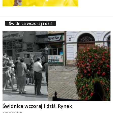
Świdnica wczoraj i dziś
Świdnica wczoraj i dziś. Rynek
2 sierpnia 2026