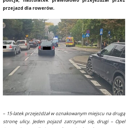
policja, nastolatek prawidłowo przejeżdżał przez
przejazd dla rowerów.
–
15-latek przejeżdżał w oznakowanym miejscu na drugą
stronę ulicy. Jeden pojazd zatrzymał się, drugi – Opel