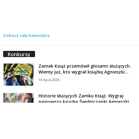
Zobacz cały kalendarz
Konkursy
Zamek Książ przemówił głosami służących.
Wiemy już, kto wygrał książkę Agnieszki...
16 lipca 2026
Historie służących Zamku Książ. Wygraj
najnowszą książkę Świdniczanki Agnieszki
Dobkiewicz
5 lipca 2026
Polityka prywatności
Kontakt