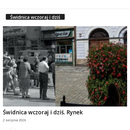
Świdnica wczoraj i dziś
Świdnica wczoraj i dziś. Rynek
2 sierpnia 2026