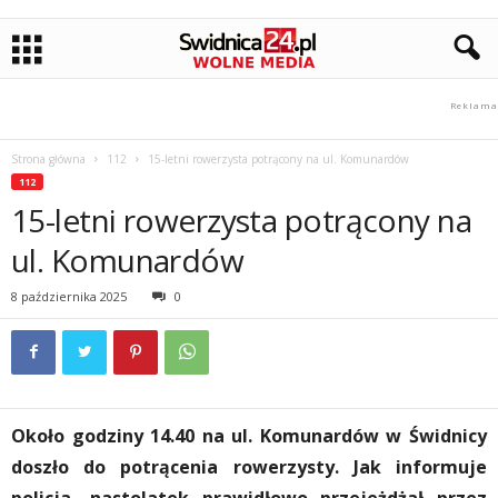
Strona główna
112
15-letni rowerzysta potrącony na ul. Komunardów
112
15-letni rowerzysta potrącony na
ul. Komunardów
8 października 2025
0
Około godziny 14.40 na ul. Komunardów w Świdnicy
doszło do potrącenia rowerzysty. Jak informuje