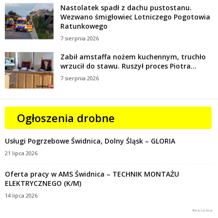
Nastolatek spadł z dachu pustostanu.
Wezwano śmigłowiec Lotniczego Pogotowia
Ratunkowego
7 sierpnia 2026
Zabił amstaffa nożem kuchennym, truchło
wrzucił do stawu. Ruszył proces Piotra...
7 sierpnia 2026
Ogłoszenia drobne
Usługi Pogrzebowe Świdnica, Dolny Śląsk – GLORIA
21 lipca 2026
Oferta pracy w AMS Świdnica – TECHNIK MONTAŻU
ELEKTRYCZNEGO (K/M)
14 lipca 2026