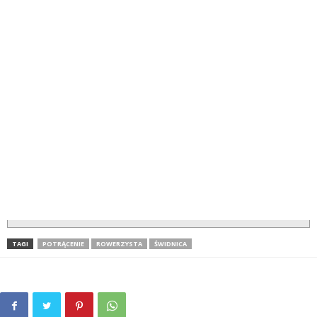
TAGI
POTRĄCENIE
ROWERZYSTA
ŚWIDNICA