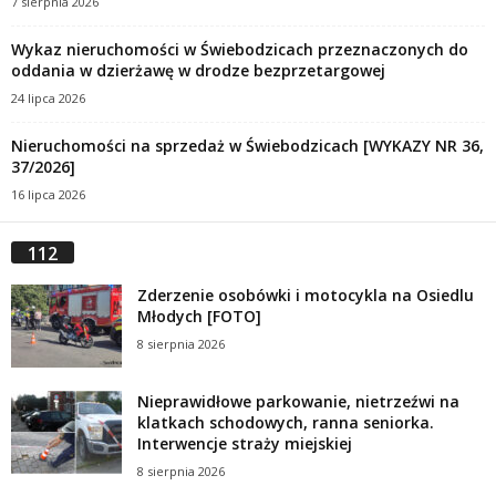
7 sierpnia 2026
Wykaz nieruchomości w Świebodzicach przeznaczonych do
oddania w dzierżawę w drodze bezprzetargowej
24 lipca 2026
Nieruchomości na sprzedaż w Świebodzicach [WYKAZY NR 36,
37/2026]
16 lipca 2026
112
Zderzenie osobówki i motocykla na Osiedlu
Młodych [FOTO]
8 sierpnia 2026
Nieprawidłowe parkowanie, nietrzeźwi na
klatkach schodowych, ranna seniorka.
Interwencje straży miejskiej
8 sierpnia 2026