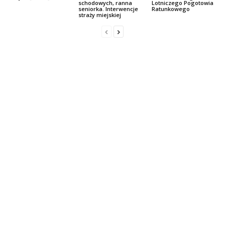
schodowych, ranna
Lotniczego Pogotowia
seniorka. Interwencje
Ratunkowego
straży miejskiej