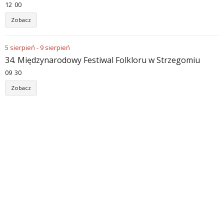
12
:
00
Zobacz
5
sierpień
-
9
sierpień
34. Międzynarodowy Festiwal Folkloru w Strzegomiu
09
:
30
Zobacz