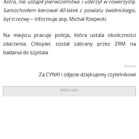
Astra, nie ustąpił pierwszeństwa i uderzył w rowerzystę.
Samochodem kierował 40-latek z powiatu świdnickiego,
był trzeźwy
– informuje asp. Michał Rzepecki.
Na miejscu pracuje policja, która ustala okoliczności
zdarzenia. Chłopiec został zabrany przez ZRM na
badania do szpitala
Za CYNK! i zdjęcie dziękujemy czytelnikowi
REKLAMA