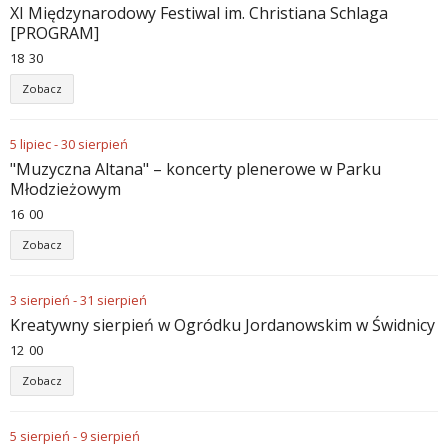
XI Międzynarodowy Festiwal im. Christiana Schlaga
[PROGRAM]
18
:
30
Zobacz
5
lipiec
-
30
sierpień
"Muzyczna Altana" – koncerty plenerowe w Parku
Młodzieżowym
16
:
00
Zobacz
3
sierpień
-
31
sierpień
Kreatywny sierpień w Ogródku Jordanowskim w Świdnicy
12
:
00
Zobacz
5
sierpień
-
9
sierpień