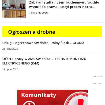
Zabił amstaffa nożem kuchennym, truchło
wrzucił do stawu. Ruszył proces Piotra...
7 sierpnia 2026
Ogłoszenia drobne
Usługi Pogrzebowe Świdnica, Dolny Śląsk – GLORIA
21 lipca 2026
Oferta pracy w AMS Świdnica – TECHNIK MONTAŻU
ELEKTRYCZNEGO (K/M)
14 lipca 2026