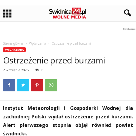
Strona główna
Wydarzenia
Ostrzeżenie przed burzami
WYDARZENIA
Ostrzeżenie przed burzami
2 września 2025
0
Instytut Meteorologii i Gospodarki Wodnej dla
zachodniej Polski wydał ostrzeżenie przed burzami.
Alert pierwszego stopnia objął również powiat
świdnicki.