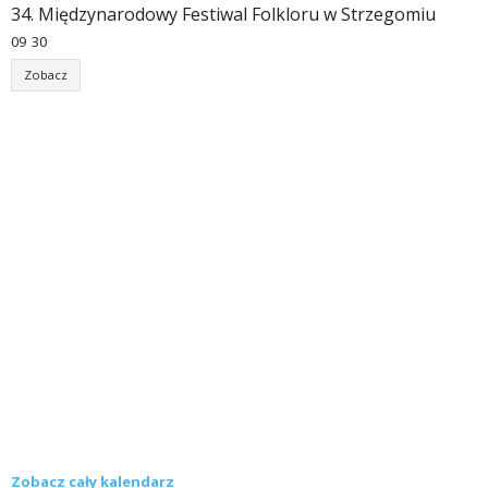
34. Międzynarodowy Festiwal Folkloru w Strzegomiu
09
:
30
Zobacz
Zobacz cały kalendarz