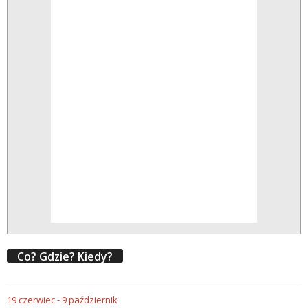
Co? Gdzie? Kiedy?
19
czerwiec
-
9
październik