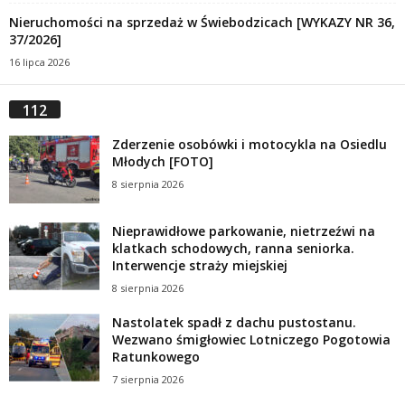
Nieruchomości na sprzedaż w Świebodzicach [WYKAZY NR 36,
37/2026]
16 lipca 2026
112
Zderzenie osobówki i motocykla na Osiedlu
Młodych [FOTO]
8 sierpnia 2026
Nieprawidłowe parkowanie, nietrzeźwi na
klatkach schodowych, ranna seniorka.
Interwencje straży miejskiej
8 sierpnia 2026
Nastolatek spadł z dachu pustostanu.
Wezwano śmigłowiec Lotniczego Pogotowia
Ratunkowego
7 sierpnia 2026