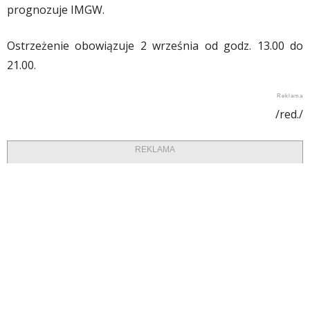
prognozuje IMGW.
Ostrzeżenie obowiązuje 2 września od godz. 13.00 do
21.00.
/red./
REKLAMA