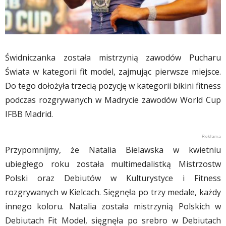
Świdniczanka została mistrzynią zawodów Pucharu
Świata w kategorii fit model, zajmując pierwsze miejsce.
Do tego dołożyła trzecią pozycję w kategorii bikini fitness
podczas rozgrywanych w Madrycie zawodów World Cup
IFBB Madrid.
Przypomnijmy, że Natalia Bielawska w kwietniu
ubiegłego roku została multimedalistką Mistrzostw
Polski oraz Debiutów w Kulturystyce i Fitness
rozgrywanych w Kielcach. Sięgnęła po trzy medale, każdy
innego koloru. Natalia została mistrzynią Polskich w
Debiutach Fit Model, sięgnęła po srebro w Debiutach