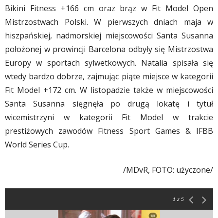
Bikini Fitness +166 cm oraz brąz w Fit Model Open
Mistrzostwach Polski. W pierwszych dniach maja w
hiszpańskiej, nadmorskiej miejscowości Santa Susanna
położonej w prowincji Barcelona odbyły się Mistrzostwa
Europy w sportach sylwetkowych. Natalia spisała się
wtedy bardzo dobrze, zajmując piąte miejsce w kategorii
Fit Model +172 cm. W listopadzie także w miejscowości
Santa Susanna sięgnęła po drugą lokatę i tytuł
wicemistrzyni w kategorii Fit Model w trakcie
prestiżowych zawodów Fitness Sport Games & IFBB
World Series Cup.
/MDvR, FOTO: użyczone/
1
z 5