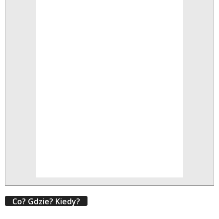
Co? Gdzie? Kiedy?