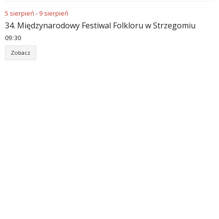
5
sierpień
-
9
sierpień
34. Międzynarodowy Festiwal Folkloru w Strzegomiu
09
:
30
Zobacz