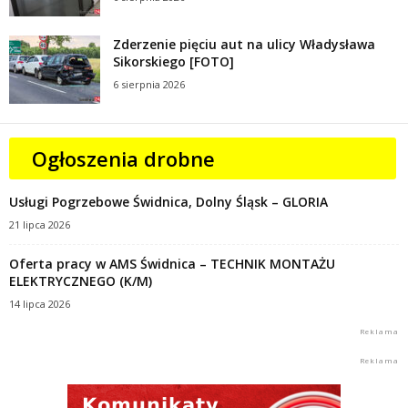
Zderzenie pięciu aut na ulicy Władysława
Sikorskiego [FOTO]
6 sierpnia 2026
Ogłoszenia drobne
Usługi Pogrzebowe Świdnica, Dolny Śląsk – GLORIA
21 lipca 2026
Oferta pracy w AMS Świdnica – TECHNIK MONTAŻU
ELEKTRYCZNEGO (K/M)
14 lipca 2026