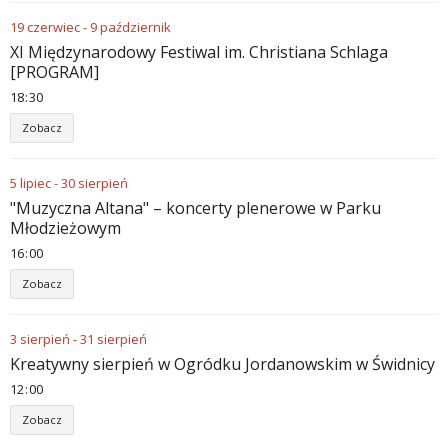
19
czerwiec
-
9
październik
XI Międzynarodowy Festiwal im. Christiana Schlaga
[PROGRAM]
18
:
30
Zobacz
5
lipiec
-
30
sierpień
"Muzyczna Altana" – koncerty plenerowe w Parku
Młodzieżowym
16
:
00
Zobacz
3
sierpień
-
31
sierpień
Kreatywny sierpień w Ogródku Jordanowskim w Świdnicy
12
:
00
Zobacz