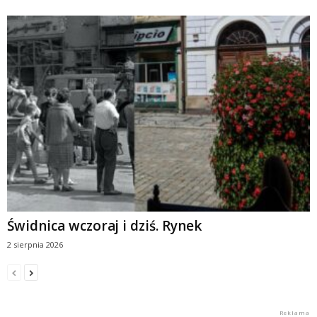
Świdnica wczoraj i dziś. Rynek
2 sierpnia 2026