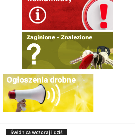
Świdnica wczoraj i dziś