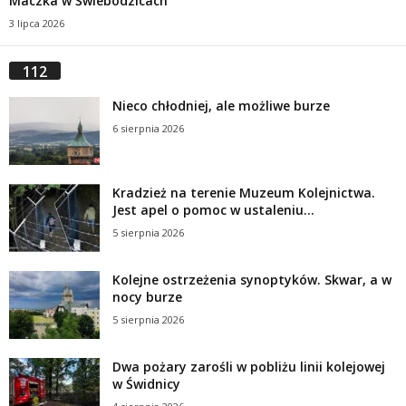
Maczka w Świebodzicach
3 lipca 2026
112
Nieco chłodniej, ale możliwe burze
6 sierpnia 2026
Kradzież na terenie Muzeum Kolejnictwa.
Jest apel o pomoc w ustaleniu...
5 sierpnia 2026
Kolejne ostrzeżenia synoptyków. Skwar, a w
nocy burze
5 sierpnia 2026
Dwa pożary zarośli w pobliżu linii kolejowej
w Świdnicy