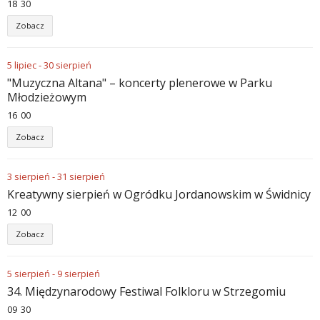
18
:
30
Zobacz
5
lipiec
-
30
sierpień
"Muzyczna Altana" – koncerty plenerowe w Parku
Młodzieżowym
16
:
00
Zobacz
3
sierpień
-
31
sierpień
Kreatywny sierpień w Ogródku Jordanowskim w Świdnicy
12
:
00
Zobacz
5
sierpień
-
9
sierpień
34. Międzynarodowy Festiwal Folkloru w Strzegomiu
09
:
30