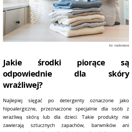
fot. nadesłana
Jakie środki piorące są
odpowiednie dla skóry
wrażliwej?
Najlepiej sięgać po detergenty oznaczone jako
hipoalergiczne, przeznaczone specjalnie dla osób z
wrażliwą skórą lub dla dzieci. Takie produkty nie
zawierają sztucznych zapachów, barwników ani