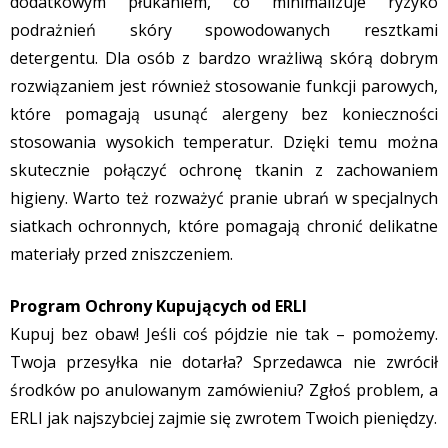
dodatkowym płukaniem, co minimalizuje ryzyko
podrażnień skóry spowodowanych resztkami
detergentu. Dla osób z bardzo wrażliwą skórą dobrym
rozwiązaniem jest również stosowanie funkcji parowych,
które pomagają usunąć alergeny bez konieczności
stosowania wysokich temperatur. Dzięki temu można
skutecznie połączyć ochronę tkanin z zachowaniem
higieny. Warto też rozważyć pranie ubrań w specjalnych
siatkach ochronnych, które pomagają chronić delikatne
materiały przed zniszczeniem.
Program Ochrony Kupujących od ERLI
Kupuj bez obaw! Jeśli coś pójdzie nie tak – pomożemy.
Twoja przesyłka nie dotarła? Sprzedawca nie zwrócił
środków po anulowanym zamówieniu? Zgłoś problem, a
ERLI jak najszybciej zajmie się zwrotem Twoich pieniędzy.