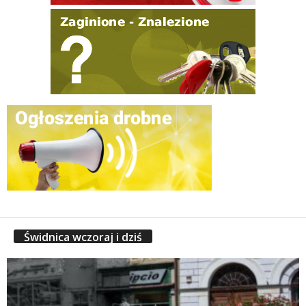
Świdnica wczoraj i dziś