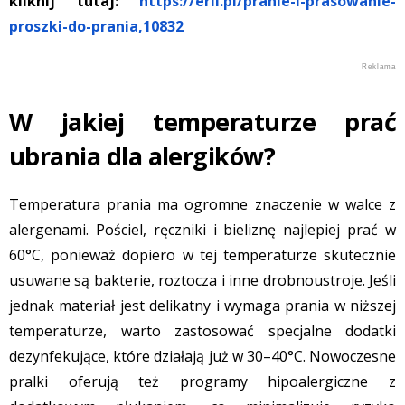
kliknij tutaj:
https://erli.pl/pranie-i-prasowanie-
proszki-do-prania,10832
W jakiej temperaturze prać
ubrania dla alergików?
Temperatura prania ma ogromne znaczenie w walce z
alergenami. Pościel, ręczniki i bieliznę najlepiej prać w
60°C, ponieważ dopiero w tej temperaturze skutecznie
usuwane są bakterie, roztocza i inne drobnoustroje. Jeśli
jednak materiał jest delikatny i wymaga prania w niższej
temperaturze, warto zastosować specjalne dodatki
dezynfekujące, które działają już w 30–40°C. Nowoczesne
pralki oferują też programy hipoalergiczne z