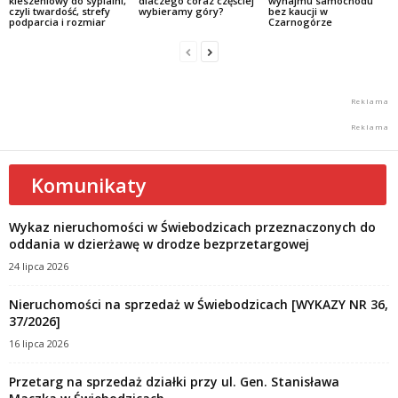
kieszeniowy do sypialni,
dlaczego coraz częściej
wynajmu samochodu
czyli twardość, strefy
wybieramy góry?
bez kaucji w
podparcia i rozmiar
Czarnogórze
Komunikaty
Wykaz nieruchomości w Świebodzicach przeznaczonych do
oddania w dzierżawę w drodze bezprzetargowej
24 lipca 2026
Nieruchomości na sprzedaż w Świebodzicach [WYKAZY NR 36,
37/2026]
16 lipca 2026
Przetarg na sprzedaż działki przy ul. Gen. Stanisława