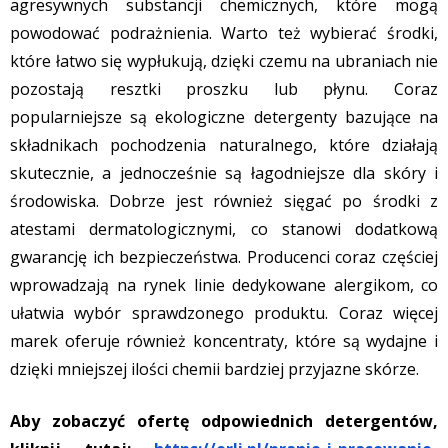
agresywnych substancji chemicznych, które mogą
powodować podrażnienia. Warto też wybierać środki,
które łatwo się wypłukują, dzięki czemu na ubraniach nie
pozostają resztki proszku lub płynu. Coraz
popularniejsze są ekologiczne detergenty bazujące na
składnikach pochodzenia naturalnego, które działają
skutecznie, a jednocześnie są łagodniejsze dla skóry i
środowiska. Dobrze jest również sięgać po środki z
atestami dermatologicznymi, co stanowi dodatkową
gwarancję ich bezpieczeństwa. Producenci coraz częściej
wprowadzają na rynek linie dedykowane alergikom, co
ułatwia wybór sprawdzonego produktu. Coraz więcej
marek oferuje również koncentraty, które są wydajne i
dzięki mniejszej ilości chemii bardziej przyjazne skórze.
Aby zobaczyć ofertę odpowiednich detergentów,