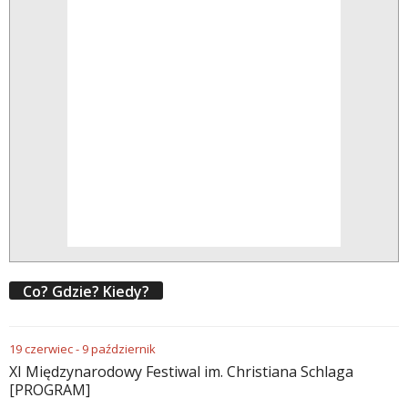
Co? Gdzie? Kiedy?
19
czerwiec
-
9
październik
XI Międzynarodowy Festiwal im. Christiana Schlaga
[PROGRAM]