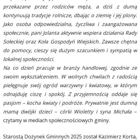
przekazane przez rodziców męża, a dziś z dumą
kontynuują tradycje rolnicze, dbając o ziemię i jej plony.
Jako osoba odpowiedzialna, życzliwa i zaangażowana
społecznie, pani Jolanta aktywnie wspiera działania Rady
Sołeckiej oraz Koła Gospodyń Wiejskich. Zawsze chętna
do pomocy, cieszy się dużym szacunkiem i sympatią w
lokalnej społeczności.
Na co dzień pracuje w branży handlowej, zgodnie ze
swoim wykształceniem. W wolnych chwilach z radością
pielęgnuje swój ogród warzywny i kwiatowy, w którym
odnajduję ciszę i spokój. Z przyjemnością oddaje się
pasjom – kocha kwiaty i podróże. Prywatnie jest dumną
mamą dwójki dzieci – córki Wioletty i syna Michała
–
czytamy w mediach społecznościowych gminy.
Starostą Dożynek Gminnych 2025 został Kazimierz Korta,