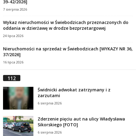
39-42/2026]
7 sierpnia 2026
Wykaz nieruchomości w Świebodzicach przeznaczonych do
oddania w dzierżawę w drodze bezprzetargowej
24 lipca 2026
Nieruchomości na sprzedaż w Świebodzicach [WYKAZY NR 36,
37/2026]
16 lipca 2026
112
Świdnicki adwokat zatrzymany i z
zarzutami
6 sierpnia 2026
Zderzenie pięciu aut na ulicy Władysława
Sikorskiego [FOTO]
6 sierpnia 2026