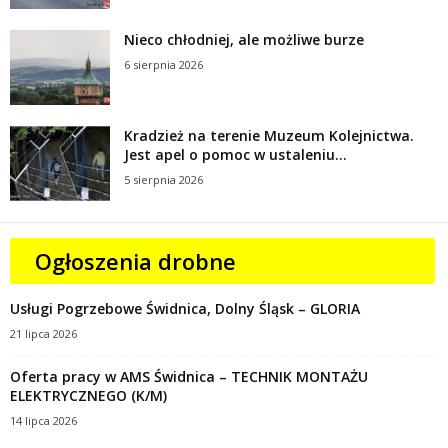
Nieco chłodniej, ale możliwe burze
6 sierpnia 2026
Kradzież na terenie Muzeum Kolejnictwa.
Jest apel o pomoc w ustaleniu...
5 sierpnia 2026
Ogłoszenia drobne
Usługi Pogrzebowe Świdnica, Dolny Śląsk – GLORIA
21 lipca 2026
Oferta pracy w AMS Świdnica – TECHNIK MONTAŻU
ELEKTRYCZNEGO (K/M)
14 lipca 2026