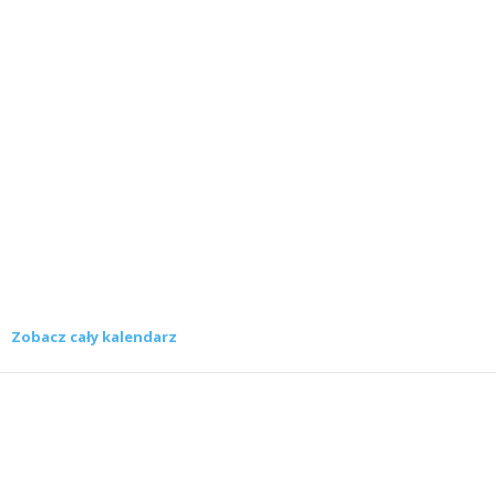
Zobacz cały kalendarz
Konkursy
Zamek Książ przemówił głosami służących.
Wiemy już, kto wygrał książkę Agnieszki...
16 lipca 2026