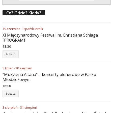
Co? Gdzie? Kiedy?
19
czerwiec
-
9
październik
XI Międzynarodowy Festiwal im. Christiana Schlaga
[PROGRAM]
18
30
Zobacz
5
lipiec
-
30
sierpień
"Muzyczna Altana" – koncerty plenerowe w Parku
Młodzieżowym
16
00
Zobacz
3
sierpień
-
31
sierpień