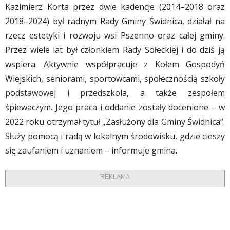
Kazimierz Korta przez dwie kadencje (2014–2018 oraz
2018–2024) był radnym Rady Gminy Świdnica, działał na
rzecz estetyki i rozwoju wsi Pszenno oraz całej gminy.
Przez wiele lat był członkiem Rady Sołeckiej i do dziś ją
wspiera. Aktywnie współpracuje z Kołem Gospodyń
Wiejskich, seniorami, sportowcami, społecznością szkoły
podstawowej i przedszkola, a także zespołem
śpiewaczym. Jego praca i oddanie zostały docenione – w
2022 roku otrzymał tytuł „Zasłużony dla Gminy Świdnica”.
Służy pomocą i radą w lokalnym środowisku, gdzie cieszy
się zaufaniem i uznaniem – informuje gmina.
REKLAMA