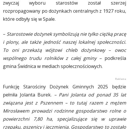
zwyczaj wyboru starostów został szerzej
rozpropagowany po dożynkach centralnych z 1927 roku,
które odbyły się w Spale.
–
Starostowie dożynek symbolizują nie tylko ciężką pracę
i plony, ale także jedność naszej lokalnej społeczności.
To oni przekażą wójtowi chleb dożynkowy
–
owoc
wspólnego trudu rolników z całej gminy
– podkreśla
gmina Świdnica w mediach społecznościowych.
Funkcję Starościny Dożynek Gminnych 2025 będzie
pełniła Jolanta Burek.
– Pani Jolanta od ponad 35 lat
związana jest z Pszennem – to tutaj razem z mężem
Mirosławem prowadzi rodzinne gospodarstwo rolne o
powierzchni 7,80 ha, specjalizujące się w uprawie
rzepaku, pszenicy i jęczmienia. Gospodarstwo to zostało