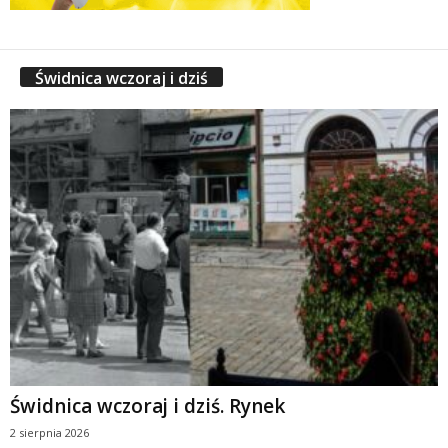
Świdnica wczoraj i dziś
Świdnica wczoraj i dziś. Rynek
2 sierpnia 2026