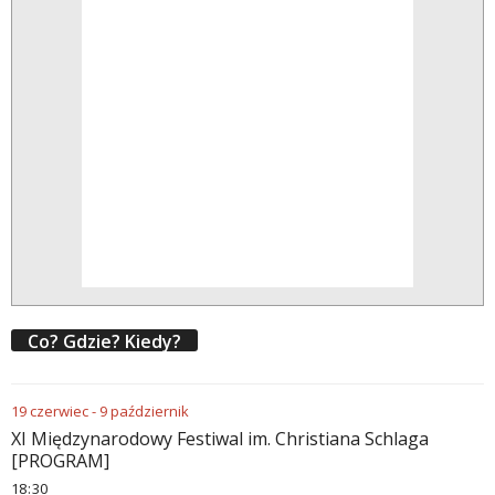
Co? Gdzie? Kiedy?
19
czerwiec
-
9
październik
XI Międzynarodowy Festiwal im. Christiana Schlaga
[PROGRAM]
18
:
30