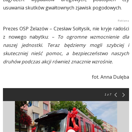
usuwania skutków gwałtownych zjawisk pogodowych.
Prezes OSP Żelazów – Czesław Sołtysik, nie kryje radości
z nowego nabytku: –
To ogromne wzmocnienie dla
naszej jednostki. Teraz będziemy mogli szybciej i
skuteczniej nieść pomoc, a bezpieczeństwo naszych
druhów podczas akcji również znacznie wzrośnie.
fot. Anna Dulęba
1
z 7