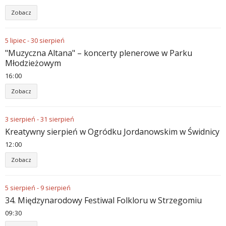
Zobacz
5
lipiec
-
30
sierpień
"Muzyczna Altana" – koncerty plenerowe w Parku
Młodzieżowym
16
:
00
Zobacz
3
sierpień
-
31
sierpień
Kreatywny sierpień w Ogródku Jordanowskim w Świdnicy
12
:
00
Zobacz
5
sierpień
-
9
sierpień
34. Międzynarodowy Festiwal Folkloru w Strzegomiu
09
:
30