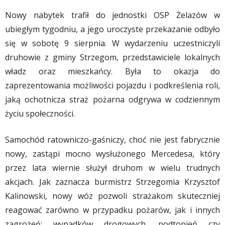
Nowy nabytek trafił do jednostki OSP Żelazów w
ubiegłym tygodniu, a jego uroczyste przekazanie odbyło
się w sobotę 9 sierpnia. W wydarzeniu uczestniczyli
druhowie z gminy Strzegom, przedstawiciele lokalnych
władz oraz mieszkańcy. Była to okazja do
zaprezentowania możliwości pojazdu i podkreślenia roli,
jaką ochotnicza straż pożarna odgrywa w codziennym
życiu społeczności.
Samochód ratowniczo-gaśniczy, choć nie jest fabrycznie
nowy, zastąpi mocno wysłużonego Mercedesa, który
przez lata wiernie służył druhom w wielu trudnych
akcjach. Jak zaznacza burmistrz Strzegomia Krzysztof
Kalinowski, nowy wóz pozwoli strażakom skuteczniej
reagować zarówno w przypadku pożarów, jak i innych
zagrożeń: wypadków drogowych, podtopień czy