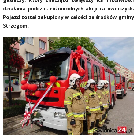
gaśniczy, który znacząco zwiększy ich możliwości
działania podczas różnorodnych akcji ratowniczych.
Pojazd został zakupiony w całości ze środków gminy
Strzegom.