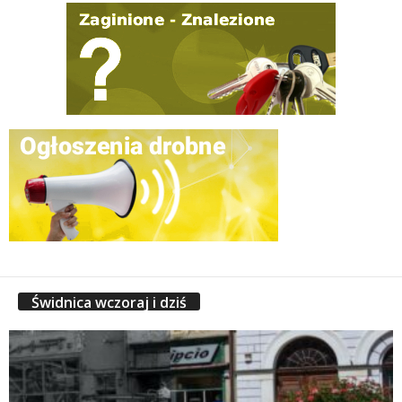
Świdnica wczoraj i dziś