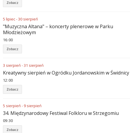
Zobacz
5
lipiec
-
30
sierpień
"Muzyczna Altana" – koncerty plenerowe w Parku
Młodzieżowym
16
00
Zobacz
3
sierpień
-
31
sierpień
Kreatywny sierpień w Ogródku Jordanowskim w Świdnicy
12
00
Zobacz
5
sierpień
-
9
sierpień
34. Międzynarodowy Festiwal Folkloru w Strzegomiu
09
30
Zobacz