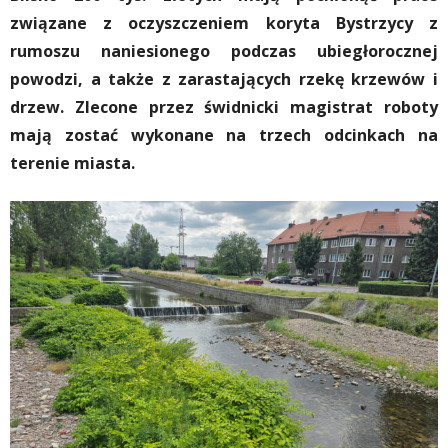
związane z oczyszczeniem koryta Bystrzycy z
rumoszu naniesionego podczas ubiegłorocznej
powodzi, a także z zarastających rzekę krzewów i
drzew. Zlecone przez świdnicki magistrat roboty
mają zostać wykonane na trzech odcinkach na
terenie miasta.