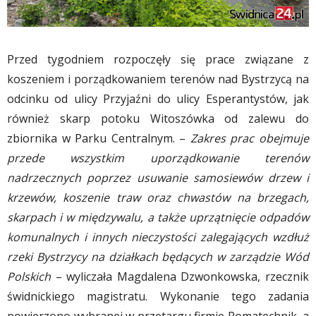
Przed tygodniem rozpoczęły się prace związane z
koszeniem i porządkowaniem terenów nad Bystrzycą na
odcinku od ulicy Przyjaźni do ulicy Esperantystów, jak
również skarp potoku Witoszówka od zalewu do
zbiornika w Parku Centralnym. –
Zakres prac obejmuje
przede wszystkim uporządkowanie terenów
nadrzecznych poprzez usuwanie samosiewów drzew i
krzewów, koszenie traw oraz chwastów na brzegach,
skarpach i w międzywalu, a także uprzątnięcie odpadów
komunalnych i innych nieczystości zalegających wzdłuż
rzeki Bystrzycy na działkach będących w zarządzie Wód
Polskich
– wyliczała Magdalena Dzwonkowska, rzecznik
świdnickiego magistratu. Wykonanie tego zadania