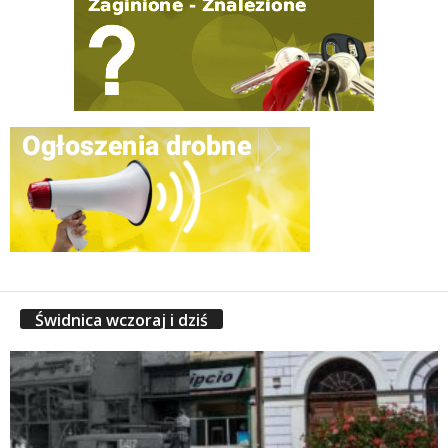
Świdnica wczoraj i dziś