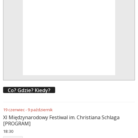
Co? Gdzie? Kiedy?
19
czerwiec
-
9
październik
XI Międzynarodowy Festiwal im. Christiana Schlaga
[PROGRAM]
18
30