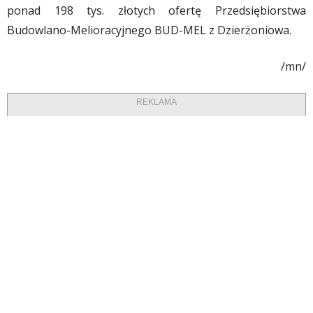
ponad 198 tys. złotych ofertę Przedsiębiorstwa
Budowlano-Melioracyjnego BUD-MEL z Dzierżoniowa.
/mn/
REKLAMA