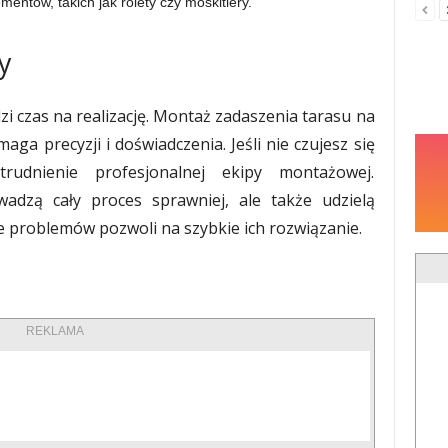
ntów, takich jak rolety czy moskitiery.
y
i czas na realizację. Montaż zadaszenia tarasu na
ga precyzji i doświadczenia. Jeśli nie czujesz się
rudnienie profesjonalnej ekipy montażowej.
owadzą cały proces sprawniej, ale także udzielą
ie problemów pozwoli na szybkie ich rozwiązanie.
REKLAMA