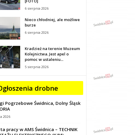
[FOTO]
6 sierpnia 2026
Nieco chłodniej, ale możliwe
burze
6 sierpnia 2026
Kradzież na terenie Muzeum
Kolejnictwa. Jest apel o
pomoc w ustaleniu...
5 sierpnia 2026
Ogłoszenia drobne
gi Pogrzebowe Świdnica, Dolny Śląsk
ORIA
ca 2026
ta pracy w AMS Świdnica – TECHNIK