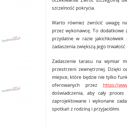
oczekiwania. Zwróć szczególną uwa
szczelność pokrycia.
Warto również zwrócić uwagę na
przez wykonawcę. To dodatkowe z
przydatne w razie jakichkolwiek
zadaszenia zwiększą jego trwałość 
Zadaszenie tarasu na wymiar m
przestrzeni zewnętrznej. Dzięki o
miejsce, które będzie nie tylko fun
oferowanych przez
https://www
doświadczenia, aby cały proces
zaprojektowane i wykonane zadas
spotkań z rodziną i przyjaciółmi.