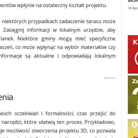
MON
mentów wpłynie na ostateczny kształt projektu.
14 lip
W niektórych przypadkach zadaszenie tarasu może
asięgnij informacji w lokalnym urzędzie, aby
zianek. Niektóre gminy mogą mieć specyficzne
aszeń, co może wpłynąć na wybór materiałów czy
informacje są aktualne i odpowiadają lokalnym
enia
oich oczekiwań i formalności, czas przejść do
narzędzi, które ułatwią ten proces. Przykładowo,
je możliwość stworzenia projektu 3D, co pozwala