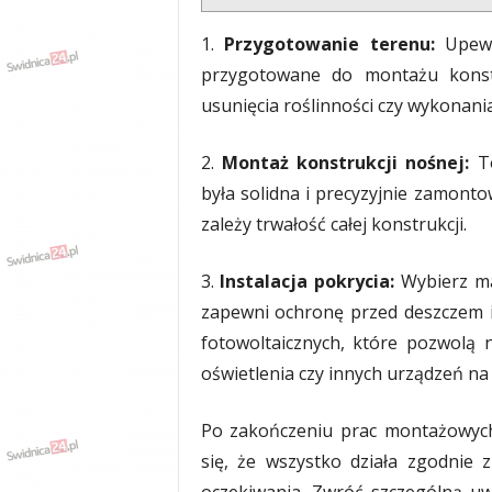
1.
Przygotowanie terenu:
Upewni
przygotowane do montażu konst
usunięcia roślinności czy wykonan
2.
Montaż konstrukcji nośnej:
To
była solidna i precyzyjnie zamonto
zależy trwałość całej konstrukcji.
3.
Instalacja pokrycia:
Wybierz ma
zapewni ochronę przed deszczem 
fotowoltaicznych, które pozwolą n
oświetlenia czy innych urządzeń na 
Po zakończeniu prac montażowych,
się, że wszystko działa zgodnie 