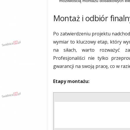
możliwością montażu dodatkowych eleme
Montaż i odbiór finaln
Po zatwierdzeniu projektu nadchodz
wymiar to kluczowy etap, który wyma
na siłach, warto rozważyć zat
Profesjonaliści nie tylko przepr
gwarancji na swoją pracę, co w raz
Etapy montażu: