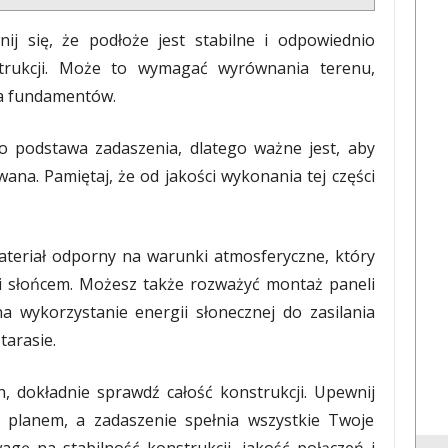
j się, że podłoże jest stabilne i odpowiednio
rukcji. Może to wymagać wyrównania terenu,
ia fundamentów.
 podstawa zadaszenia, dlatego ważne jest, aby
wana. Pamiętaj, że od jakości wykonania tej części
teriał odporny na warunki atmosferyczne, który
i słońcem. Możesz także rozważyć montaż paneli
a wykorzystanie energii słonecznej do zasilania
tarasie.
 dokładnie sprawdź całość konstrukcji. Upewnij
z planem, a zadaszenie spełnia wszystkie Twoje