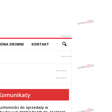
Reklama
ENIA DROBNE
KONTAKT
Komunikaty
uchomości do sprzedaży w