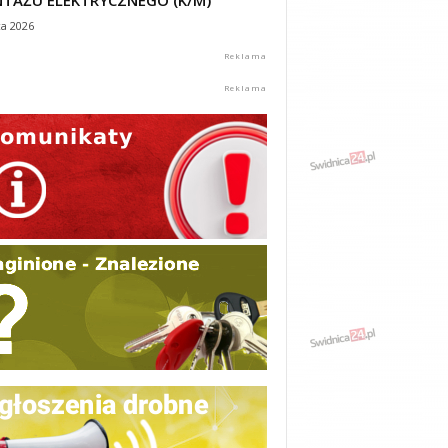
TAŻU ELEKTRYCZNEGO (K/M)
ca 2026