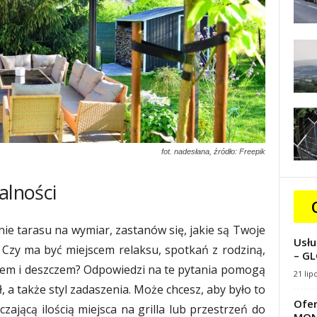
fot. nadesłana, źródło: Freepik
alności
e tarasu na wymiar, zastanów się, jakie są Twoje
Usłu
 Czy ma być miejscem relaksu, spotkań z rodziną,
– GL
cem i deszczem? Odpowiedzi na te pytania pomogą
21 lip
ł, a także styl zadaszenia. Może chcesz, aby było to
Ofer
czającą ilością miejsca na grilla lub przestrzeń do