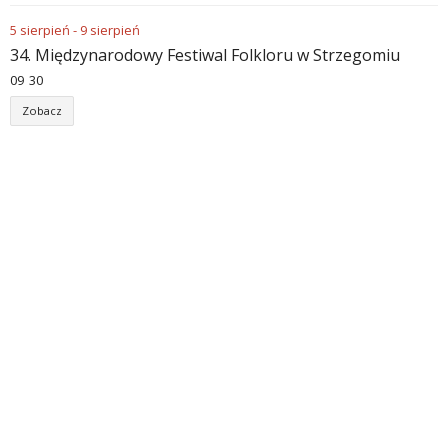
5
sierpień
-
9
sierpień
34. Międzynarodowy Festiwal Folkloru w Strzegomiu
09
:
30
Zobacz