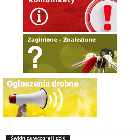
Świdnica wczoraj i dziś