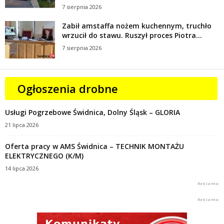
7 sierpnia 2026
Zabił amstaffa nożem kuchennym, truchło
wrzucił do stawu. Ruszył proces Piotra...
7 sierpnia 2026
Ogłoszenia drobne
Usługi Pogrzebowe Świdnica, Dolny Śląsk – GLORIA
21 lipca 2026
Oferta pracy w AMS Świdnica – TECHNIK MONTAŻU
ELEKTRYCZNEGO (K/M)
14 lipca 2026