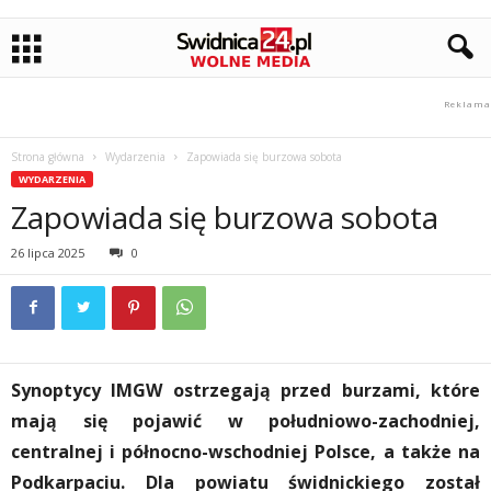
Strona główna
Wydarzenia
Zapowiada się burzowa sobota
WYDARZENIA
Zapowiada się burzowa sobota
26 lipca 2025
0
Synoptycy IMGW ostrzegają przed burzami, które
mają się pojawić w południowo-zachodniej,
centralnej i północno-wschodniej Polsce, a także na
Podkarpaciu. Dla powiatu świdnickiego został