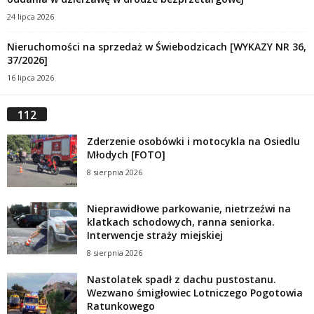
24 lipca 2026
Nieruchomości na sprzedaż w Świebodzicach [WYKAZY NR 36,
37/2026]
16 lipca 2026
112
Zderzenie osobówki i motocykla na Osiedlu
Młodych [FOTO]
8 sierpnia 2026
Nieprawidłowe parkowanie, nietrzeźwi na
klatkach schodowych, ranna seniorka.
Interwencje straży miejskiej
8 sierpnia 2026
Nastolatek spadł z dachu pustostanu.
Wezwano śmigłowiec Lotniczego Pogotowia
Ratunkowego