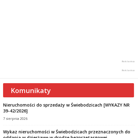
Komunikaty
Nieruchomości do sprzedaży w Świebodzicach [WYKAZY NR
39-42/2026]
7 sierpnia 2026
Wykaz nieruchomości w Świebodzicach przeznaczonych do
oddania w dzierżawę w drodze bezprzetargowej