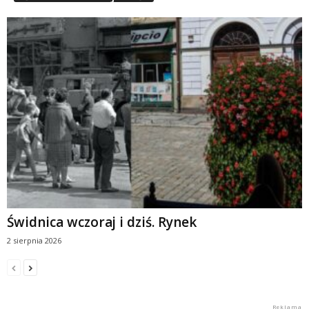
Świdnica wczoraj i dziś. Rynek
2 sierpnia 2026