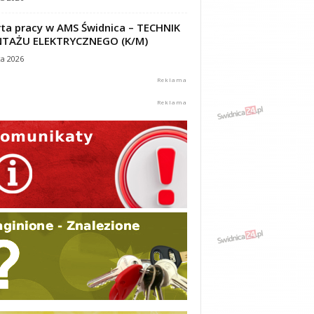
ta pracy w AMS Świdnica – TECHNIK
TAŻU ELEKTRYCZNEGO (K/M)
ca 2026