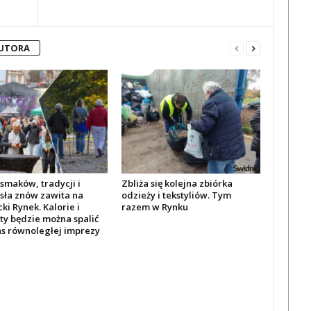
AUTORA
smaków, tradycji i
Zbliża się kolejna zbiórka
sła znów zawita na
odzieży i tekstyliów. Tym
ki Rynek. Kalorie i
razem w Rynku
ty będzie można spalić
s równoległej imprezy