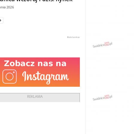
pnia 2026
REKLAMA