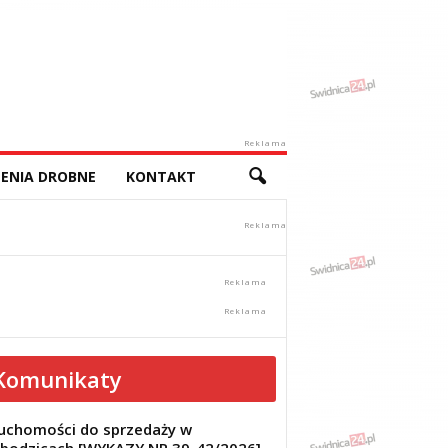
Reklama
ENIA DROBNE
KONTAKT
Komunikaty
uchomości do sprzedaży w