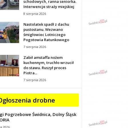
schodowych, ranna seniorka.
Interwencje straży miejskiej
8 sierpnia 2026
Nastolatek spadł z dachu
pustostanu. Wezwano
śmigłowiec Lotniczego
Pogotowia Ratunkowego
7 sierpnia 2026
Zabił amstaffa nożem
kuchennym, truchło wrzucił
do stawu. Ruszył proces
Piotra...
7 sierpnia 2026
Ogłoszenia drobne
gi Pogrzebowe Świdnica, Dolny Śląsk
ORIA
ca 2026