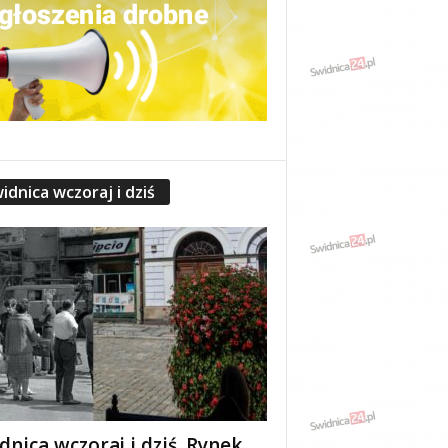
idnica wczoraj i dziś
dnica wczoraj i dziś. Rynek