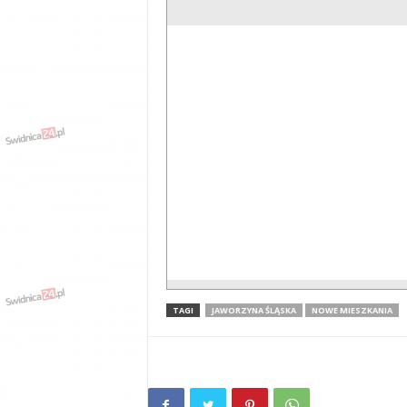
TAGI
JAWORZYNA ŚLĄSKA
NOWE MIESZKANIA