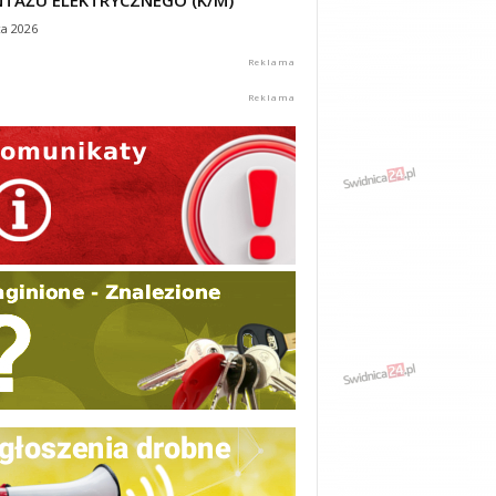
TAŻU ELEKTRYCZNEGO (K/M)
ca 2026