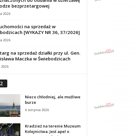
znaczonych do oddania w dzierżawę
odze bezprzetargowej
ca 2026
uchomości na sprzedaż w
bodzicach [WYKAZY NR 36, 37/2026]
ca 2026
targ na sprzedaż działki przy ul. Gen.
isława Maczka w Świebodzicach
a 2026
2
Nieco chłodniej, ale możliwe
burze
6 sierpnia 2026
Kradzież na terenie Muzeum
Kolejnictwa. Jest apel o