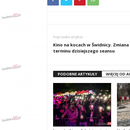
Poprzedni artykuł
Kino na kocach w Świdnicy. Zmiana
terminu dzisiejszego seansu
PODOBNE ARTYKUŁY
WIĘCEJ OD 