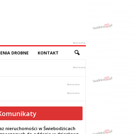
Reklama
ENIA DROBNE
KONTAKT
Komunikaty
z nieruchomości w Świebodzicach