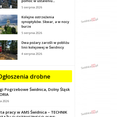
pomoc w ustaleniu...
5 sierpnia 2026
Kolejne ostrzeżenia
synoptyków. Skwar, a w nocy
burze
5 sierpnia 2026
Dwa pożary zarośli w pobliżu
linii kolejowej w Świdnicy
4 sierpnia 2026
Ogłoszenia drobne
gi Pogrzebowe Świdnica, Dolny Śląsk
ORIA
ca 2026
ta pracy w AMS Świdnica – TECHNIK