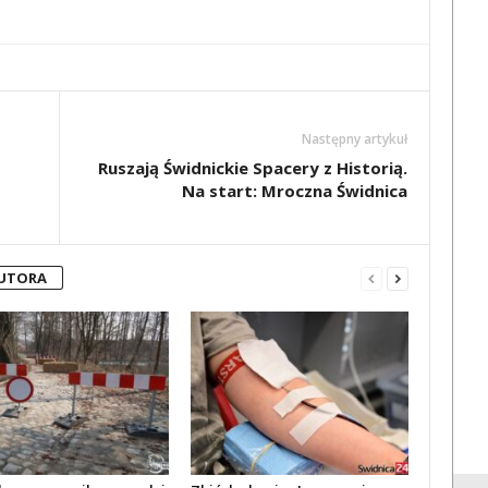
Następny artykuł
Ruszają Świdnickie Spacery z Historią.
Na start: Mroczna Świdnica
AUTORA