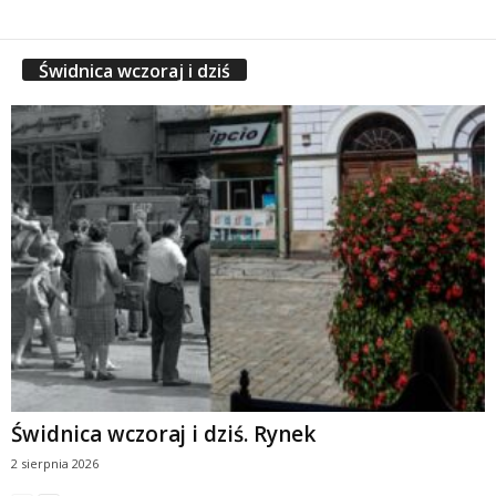
Świdnica wczoraj i dziś
Świdnica wczoraj i dziś. Rynek
2 sierpnia 2026