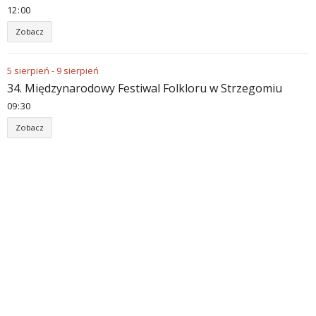
12
:
00
Zobacz
5
sierpień
-
9
sierpień
34. Międzynarodowy Festiwal Folkloru w Strzegomiu
09
:
30
Zobacz