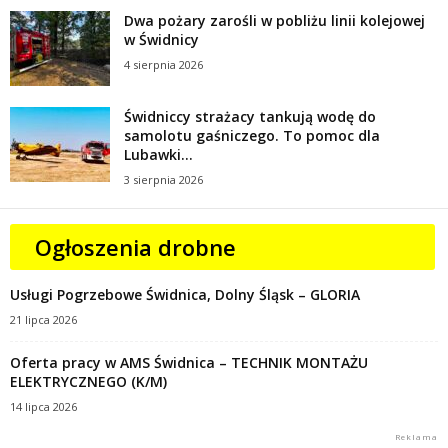
Dwa pożary zarośli w pobliżu linii kolejowej
w Świdnicy
4 sierpnia 2026
Świdniccy strażacy tankują wodę do
samolotu gaśniczego. To pomoc dla
Lubawki...
3 sierpnia 2026
Ogłoszenia drobne
Usługi Pogrzebowe Świdnica, Dolny Śląsk – GLORIA
21 lipca 2026
Oferta pracy w AMS Świdnica – TECHNIK MONTAŻU
ELEKTRYCZNEGO (K/M)
14 lipca 2026