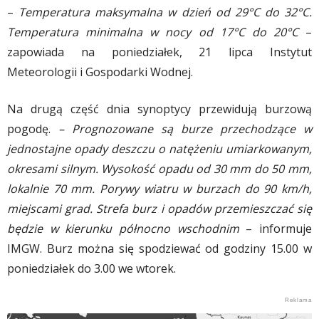
–
Temperatura maksymalna w dzień od 29°C do 32°C.
Temperatura minimalna w nocy od 17°C do 20°C
–
zapowiada na poniedziałek, 21 lipca Instytut
Meteorologii i Gospodarki Wodnej.
Na drugą część dnia synoptycy przewidują burzową
pogodę.
– Prognozowane są burze przechodzące w
jednostajne opady deszczu o natężeniu umiarkowanym,
okresami silnym. Wysokość opadu od 30 mm do 50 mm,
lokalnie 70 mm. Porywy wiatru w burzach do 90 km/h,
miejscami grad. Strefa burz i opadów przemieszczać się
będzie w kierunku północno wschodnim
– informuje
IMGW. Burz można się spodziewać od godziny 15.00 w
poniedziałek do 3.00 we wtorek.