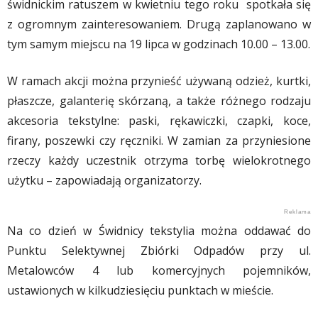
świdnickim ratuszem w kwietniu tego roku spotkała się
z ogromnym zainteresowaniem. Drugą zaplanowano w
tym samym miejscu na 19 lipca w godzinach 10.00 – 13.00.
W ramach akcji można przynieść używaną odzież, kurtki,
płaszcze, galanterię skórzaną, a także różnego rodzaju
akcesoria tekstylne: paski, rękawiczki, czapki, koce,
firany, poszewki czy ręczniki. W zamian za przyniesione
rzeczy każdy uczestnik otrzyma torbę wielokrotnego
użytku – zapowiadają organizatorzy.
Na co dzień w Świdnicy tekstylia można oddawać do
Punktu Selektywnej Zbiórki Odpadów przy ul.
Metalowców 4 lub komercyjnych pojemników,
ustawionych w kilkudziesięciu punktach w mieście.