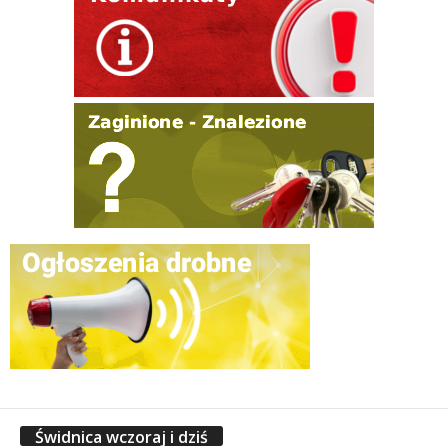
Świdnica wczoraj i dziś