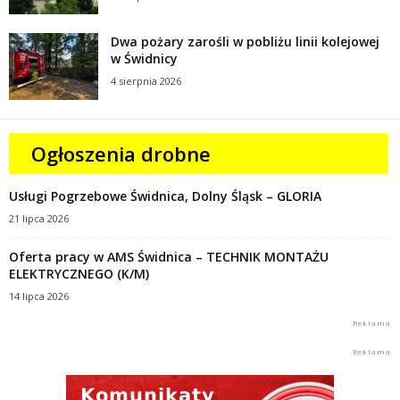
Dwa pożary zarośli w pobliżu linii kolejowej
w Świdnicy
4 sierpnia 2026
Ogłoszenia drobne
Usługi Pogrzebowe Świdnica, Dolny Śląsk – GLORIA
21 lipca 2026
Oferta pracy w AMS Świdnica – TECHNIK MONTAŻU
ELEKTRYCZNEGO (K/M)
14 lipca 2026