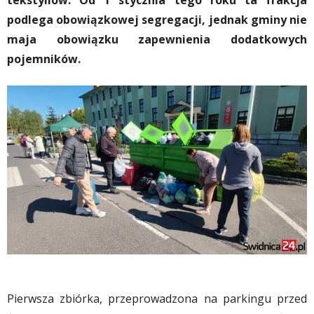
tekstyliów. Od 1 stycznia tego roku ta frakcja
podlega obowiązkowej segregacji, jednak gminy nie
maja obowiązku zapewnienia dodatkowych
pojemników.
Pierwsza zbiórka, przeprowadzona na parkingu przed