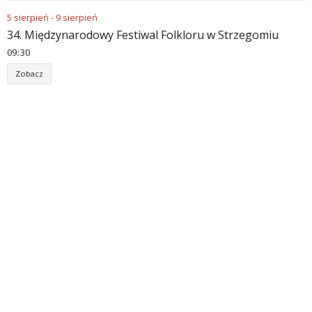
5
sierpień
-
9
sierpień
34. Międzynarodowy Festiwal Folkloru w Strzegomiu
09
:
30
Zobacz