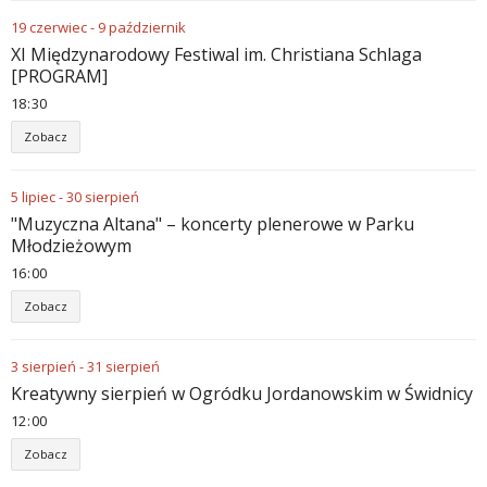
19
czerwiec
-
9
październik
XI Międzynarodowy Festiwal im. Christiana Schlaga
[PROGRAM]
18
:
30
Zobacz
5
lipiec
-
30
sierpień
"Muzyczna Altana" – koncerty plenerowe w Parku
Młodzieżowym
16
:
00
Zobacz
3
sierpień
-
31
sierpień
Kreatywny sierpień w Ogródku Jordanowskim w Świdnicy
12
:
00
Zobacz