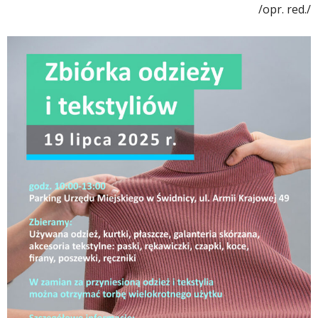
/opr. red./