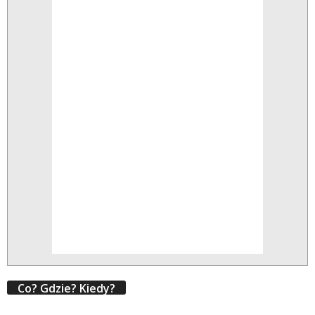
Co? Gdzie? Kiedy?