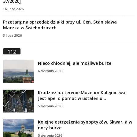
37/2026]
16 lipca 2026
Przetarg na sprzedaż działki przy ul. Gen. Stanisława
Maczka w Świebodzicach
3 lipca 2026
112
Nieco chłodniej, ale możliwe burze
6 sierpnia 2026
Kradzież na terenie Muzeum Kolejnictwa.
Jest apel o pomoc w ustaleniu...
5 sierpnia 2026
Kolejne ostrzeżenia synoptyków. Skwar, a w
nocy burze
5 sierpnia 2026