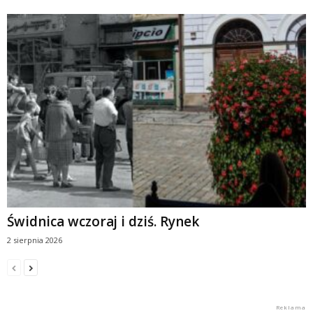
Świdnica wczoraj i dziś. Rynek
2 sierpnia 2026