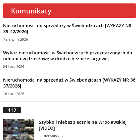
Komunikaty
Nieruchomości do sprzedaży w Świebodzicach [WYKAZY NR
39-42/2026]
7 sierpnia 2026
Wykaz nieruchomości w Świebodzicach przeznaczonych do
oddania w dzierżawę w drodze bezprzetargowej
24 lipca 2026
Nieruchomości na sprzedaż w Świebodzicach [WYKAZY NR 36,
37/2026]
16 lipca 2026
112
Szybko i niebezpiecznie na Wrocławskiej
[VIDEO]
10 sierpnia 2026