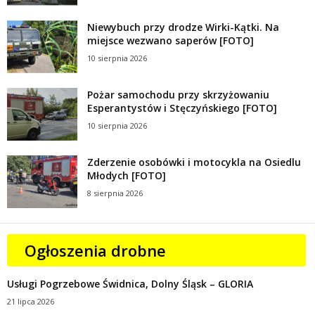
Niewybuch przy drodze Wirki-Kątki. Na
miejsce wezwano saperów [FOTO]
10 sierpnia 2026
Pożar samochodu przy skrzyżowaniu
Esperantystów i Stęczyńskiego [FOTO]
10 sierpnia 2026
Zderzenie osobówki i motocykla na Osiedlu
Młodych [FOTO]
8 sierpnia 2026
Ogłoszenia drobne
Usługi Pogrzebowe Świdnica, Dolny Śląsk – GLORIA
21 lipca 2026