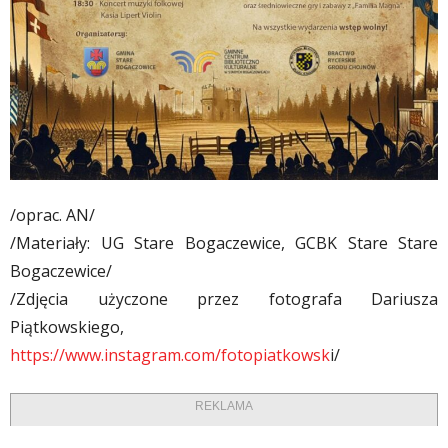
/oprac. AN/
/Materiały: UG Stare Bogaczewice, GCBK Stare Stare
Bogaczewice/
/Zdjęcia użyczone przez fotografa Dariusza
Piątkowskiego,
https://www.instagram.com/fotopiatkowsk
i/
REKLAMA