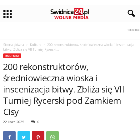
Strona główna
Kultura
200 rekonstruktorów, średniowieczna wioska i inscenizacja
bitwy. Zbliża się VII Turniej Rycerski...
KULTURA
200 rekonstruktorów,
średniowieczna wioska i
inscenizacja bitwy. Zbliża się VII
Turniej Rycerski pod Zamkiem
Cisy
22 lipca 2025
0