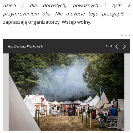
dzieci i dla dorosłych, poważnych i tych z
przymrużeniem oka. Nie możecie tego przegapić
–
zapraszają organizatorzy. Wstęp wolny.
fot. Dariusz Piątkowski
1
z 4