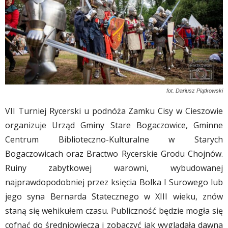
fot. Dariusz Piątkowski
VII Turniej Rycerski u podnóża Zamku Cisy w Cieszowie
organizuje Urząd Gminy Stare Bogaczowice, Gminne
Centrum Biblioteczno-Kulturalne w Starych
Bogaczowicach oraz Bractwo Rycerskie Grodu Chojnów.
Ruiny zabytkowej warowni, wybudowanej
najprawdopodobniej przez księcia Bolka I Surowego lub
jego syna Bernarda Statecznego w XIII wieku, znów
staną się wehikułem czasu. Publiczność będzie mogła się
cofnąć do średniowiecza i zobaczyć jak wyglądała dawna