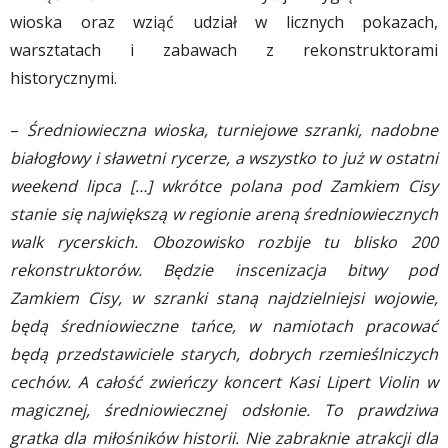
wioska oraz wziąć udział w licznych pokazach,
warsztatach i zabawach z rekonstruktorami
historycznymi.
–
Średniowieczna wioska, turniejowe szranki, nadobne
białogłowy i sławetni rycerze, a wszystko to już w ostatni
weekend lipca […] wkrótce polana pod Zamkiem Cisy
stanie się największą w regionie areną średniowiecznych
walk rycerskich. Obozowisko rozbije tu blisko 200
rekonstruktorów. Będzie inscenizacja bitwy pod
Zamkiem Cisy, w szranki staną najdzielniejsi wojowie,
będą średniowieczne tańce, w namiotach pracować
będą przedstawiciele starych, dobrych rzemieślniczych
cechów. A całość zwieńczy koncert Kasi Lipert Violin w
magicznej, średniowiecznej odsłonie. To prawdziwa
gratka dla miłośników historii. Nie zabraknie atrakcji dla