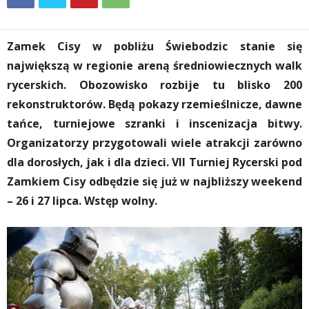
Zamek Cisy w pobliżu Świebodzic stanie się
największą w regionie areną średniowiecznych walk
rycerskich. Obozowisko rozbije tu blisko 200
rekonstruktorów. Będą pokazy rzemieślnicze, dawne
tańce, turniejowe szranki i inscenizacja bitwy.
Organizatorzy przygotowali wiele atrakcji zarówno
dla dorosłych, jak i dla dzieci. VII Turniej Rycerski pod
Zamkiem Cisy odbędzie się już w najbliższy weekend
– 26 i 27 lipca. Wstęp wolny.