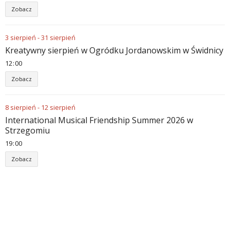
Zobacz
3
sierpień
-
31
sierpień
Kreatywny sierpień w Ogródku Jordanowskim w Świdnicy
12
:
00
Zobacz
8
sierpień
-
12
sierpień
International Musical Friendship Summer 2026 w
Strzegomiu
19
:
00
Zobacz