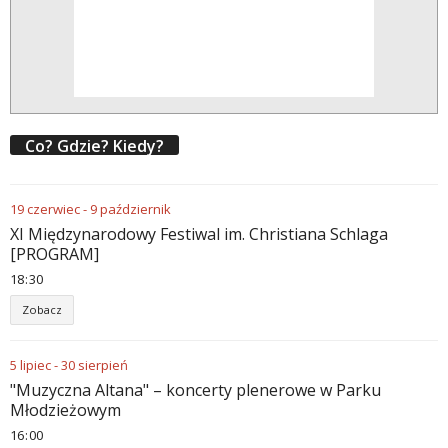
Co? Gdzie? Kiedy?
19
czerwiec
-
9
październik
XI Międzynarodowy Festiwal im. Christiana Schlaga
[PROGRAM]
18
:
30
Zobacz
5
lipiec
-
30
sierpień
"Muzyczna Altana" – koncerty plenerowe w Parku
Młodzieżowym
16
:
00