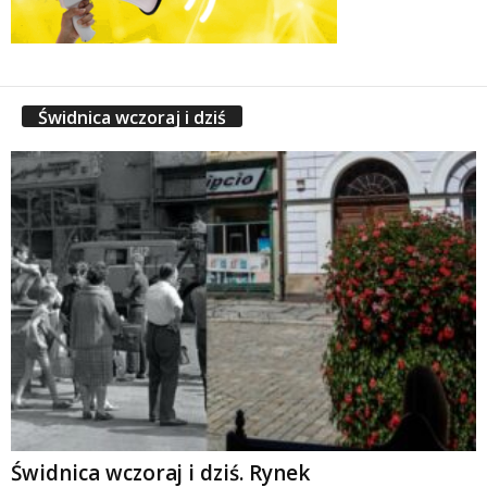
Świdnica wczoraj i dziś
Świdnica wczoraj i dziś. Rynek