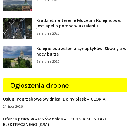
Kradzież na terenie Muzeum Kolejnictwa.
Jest apel o pomoc w ustaleniu...
5 sierpnia 2026
Kolejne ostrzeżenia synoptyków. Skwar, a w
nocy burze
5 sierpnia 2026
Ogłoszenia drobne
Usługi Pogrzebowe Świdnica, Dolny Śląsk – GLORIA
21 lipca 2026
Oferta pracy w AMS Świdnica – TECHNIK MONTAŻU
ELEKTRYCZNEGO (K/M)