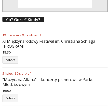
Co? Gdzie? Kiedy?
19
czerwiec
-
9
październik
XI Międzynarodowy Festiwal im. Christiana Schlaga
[PROGRAM]
18
:
30
Zobacz
5
lipiec
-
30
sierpień
"Muzyczna Altana" – koncerty plenerowe w Parku
Młodzieżowym
16
:
00
Zobacz