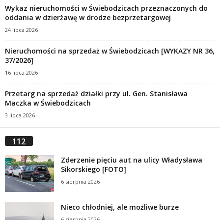
Wykaz nieruchomości w Świebodzicach przeznaczonych do
oddania w dzierżawę w drodze bezprzetargowej
24 lipca 2026
Nieruchomości na sprzedaż w Świebodzicach [WYKAZY NR 36,
37/2026]
16 lipca 2026
Przetarg na sprzedaż działki przy ul. Gen. Stanisława
Maczka w Świebodzicach
3 lipca 2026
112
Zderzenie pięciu aut na ulicy Władysława
Sikorskiego [FOTO]
6 sierpnia 2026
Nieco chłodniej, ale możliwe burze
6 sierpnia 2026