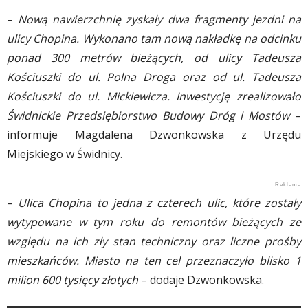
–
Nową nawierzchnię zyskały dwa fragmenty jezdni na
ulicy Chopina. Wykonano tam nową nakładkę na odcinku
ponad 300 metrów bieżących, od ulicy Tadeusza
Kościuszki do ul. Polna Droga oraz od ul. Tadeusza
Kościuszki do ul. Mickiewicza. Inwestycję zrealizowało
Świdnickie Przedsiębiorstwo Budowy Dróg i Mostów
–
informuje Magdalena Dzwonkowska z Urzędu
Miejskiego w Świdnicy.
–
Ulica Chopina to jedna z czterech ulic, które zostały
wytypowane w tym roku do remontów bieżących ze
względu na ich zły stan techniczny oraz liczne prośby
mieszkańców. Miasto na ten cel przeznaczyło blisko 1
milion 600 tysięcy złotych
– dodaje Dzwonkowska.