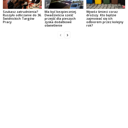
Szukasz zatrudnienia?
Ma być bezpieczniej.
Wywóz śmieci coraz
Ruszyło odliczanie do 36.
Dwadzieścia sześć
droższy. Kto będzie
Świdnickich Targów
przejść dla pieszych
zajmować się ich
Pracy
zyska dodatkowe
odbiorem przez kolejny
oświetlenie
rok?