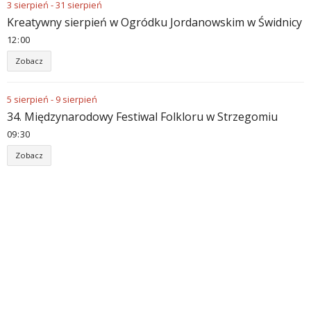
3
sierpień
-
31
sierpień
Kreatywny sierpień w Ogródku Jordanowskim w Świdnicy
12
:
00
Zobacz
5
sierpień
-
9
sierpień
34. Międzynarodowy Festiwal Folkloru w Strzegomiu
09
:
30
Zobacz