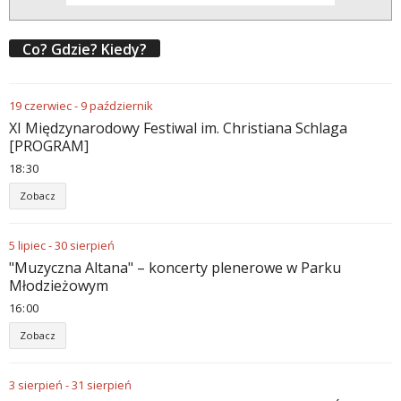
Co? Gdzie? Kiedy?
19
czerwiec
-
9
październik
XI Międzynarodowy Festiwal im. Christiana Schlaga
[PROGRAM]
18
:
30
Zobacz
5
lipiec
-
30
sierpień
"Muzyczna Altana" – koncerty plenerowe w Parku
Młodzieżowym
16
:
00
Zobacz
3
sierpień
-
31
sierpień