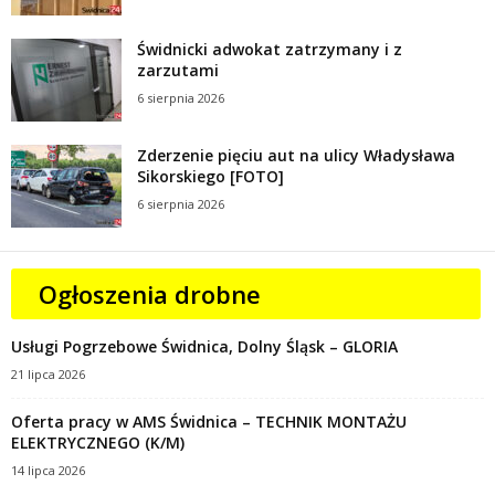
Świdnicki adwokat zatrzymany i z
zarzutami
6 sierpnia 2026
Zderzenie pięciu aut na ulicy Władysława
Sikorskiego [FOTO]
6 sierpnia 2026
Ogłoszenia drobne
Usługi Pogrzebowe Świdnica, Dolny Śląsk – GLORIA
21 lipca 2026
Oferta pracy w AMS Świdnica – TECHNIK MONTAŻU
ELEKTRYCZNEGO (K/M)
14 lipca 2026