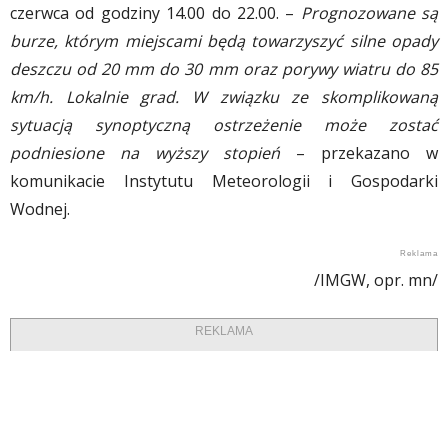
czerwca od godziny 14.00 do 22.00. –
Prognozowane są
burze, którym miejscami będą towarzyszyć silne opady
deszczu od 20 mm do 30 mm oraz porywy wiatru do 85
km/h. Lokalnie grad. W związku ze skomplikowaną
sytuacją synoptyczną ostrzeżenie może zostać
podniesione na wyższy stopień
– przekazano w
komunikacie Instytutu Meteorologii i Gospodarki
Wodnej.
/IMGW, opr. mn/
REKLAMA