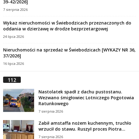
39-42/2026]
7 sierpnia 2026
Wykaz nieruchomości w Świebodzicach przeznaczonych do
oddania w dzierżawę w drodze bezprzetargowej
24 lipca 2026
Nieruchomości na sprzedaż w Świebodzicach [WYKAZY NR 36,
37/2026]
16 lipca 2026
112
Nastolatek spadł z dachu pustostanu.
Wezwano śmigłowiec Lotniczego Pogotowia
Ratunkowego
7 sierpnia 2026
Zabił amstaffa nożem kuchennym, truchło
wrzucił do stawu. Ruszył proces Piotra...
7 sierpnia 2026