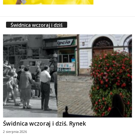
Świdnica wczoraj i dziś
Świdnica wczoraj i dziś. Rynek
2 sierpnia 2026