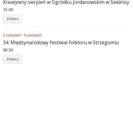
Kreatywny sierpień w Ogródku Jordanowskim w Świdnicy
12
:
00
Zobacz
5
sierpień
-
9
sierpień
34. Międzynarodowy Festiwal Folkloru w Strzegomiu
09
:
30
Zobacz