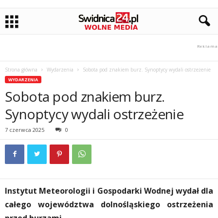
Strona główna
Wydarzenia
Sobota pod znakiem burz. Synoptycy wydali ostrzeżenie
WYDARZENIA
Sobota pod znakiem burz.
Synoptycy wydali ostrzeżenie
7 czerwca 2025
0
Instytut Meteorologii i Gospodarki Wodnej wydał dla
całego województwa dolnośląskiego ostrzeżenia