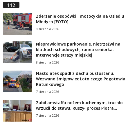
112
Zderzenie osobówki i motocykla na Osiedlu
Młodych [FOTO]
8 sierpnia 2026
Nieprawidłowe parkowanie, nietrzeźwi na
klatkach schodowych, ranna seniorka.
Interwencje straży miejskiej
8 sierpnia 2026
Nastolatek spadł z dachu pustostanu.
Wezwano śmigłowiec Lotniczego Pogotowia
Ratunkowego
7 sierpnia 2026
Zabił amstaffa nożem kuchennym, truchło
wrzucił do stawu. Ruszył proces Piotra...
7 sierpnia 2026