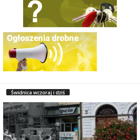
Świdnica wczoraj i dziś