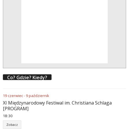
Co? Gdzie? Kiedy?
19
czerwiec
-
9
październik
XI Międzynarodowy Festiwal im. Christiana Schlaga
[PROGRAM]
18
:
30
Zobacz