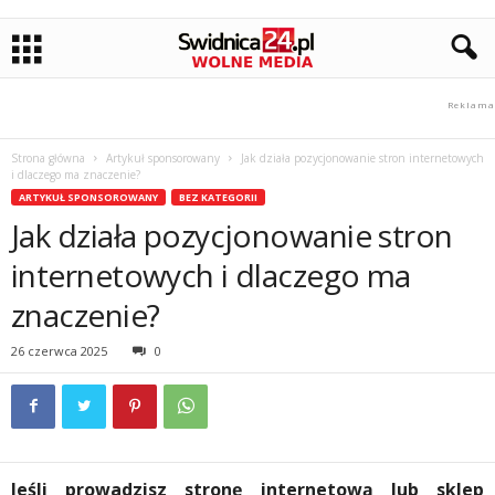
Strona główna
Artykuł sponsorowany
Jak działa pozycjonowanie stron internetowych
i dlaczego ma znaczenie?
ARTYKUŁ SPONSOROWANY
BEZ KATEGORII
Jak działa pozycjonowanie stron
internetowych i dlaczego ma
znaczenie?
26 czerwca 2025
0
Jeśli prowadzisz stronę internetową lub sklep