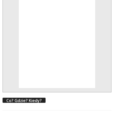
Co? Gdzie? Kiedy?