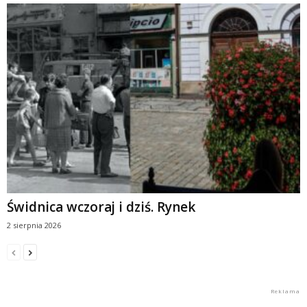
Świdnica wczoraj i dziś. Rynek
2 sierpnia 2026