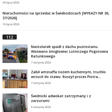
24 lipca 2026
Nieruchomości na sprzedaż w Świebodzicach [WYKAZY NR 36,
37/2026]
16 lipca 2026
112
Nastolatek spadł z dachu pustostanu.
Wezwano śmigłowiec Lotniczego Pogotowia
Ratunkowego
7 sierpnia 2026
Zabił amstaffa nożem kuchennym, truchło
wrzucił do stawu. Ruszył proces Piotra...
7 sierpnia 2026
Świdnicki adwokat zatrzymany i z
zarzutami
6 sierpnia 2026