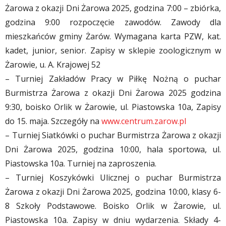
Żarowa z okazji Dni Żarowa 2025, godzina 7:00 – zbiórka,
godzina 9:00 rozpoczęcie zawodów. Zawody dla
mieszkańców gminy Żarów. Wymagana karta PZW, kat.
kadet, junior, senior. Zapisy w sklepie zoologicznym w
Żarowie, u. A. Krajowej 52
– Turniej Zakładów Pracy w Piłkę Nożną o puchar
Burmistrza Żarowa z okazji Dni Żarowa 2025 godzina
9:30, boisko Orlik w Żarowie, ul. Piastowska 10a, Zapisy
do 15. maja. Szczegóły na
www.centrum.zarow.pl
– Turniej Siatkówki o puchar Burmistrza Żarowa z okazji
Dni Żarowa 2025, godzina 10:00, hala sportowa, ul.
Piastowska 10a. Turniej na zaproszenia.
– Turniej Koszykówki Ulicznej o puchar Burmistrza
Żarowa z okazji Dni Żarowa 2025, godzina 10:00, klasy 6-
8 Szkoły Podstawowe. Boisko Orlik w Żarowie, ul.
Piastowska 10a. Zapisy w dniu wydarzenia. Składy 4-