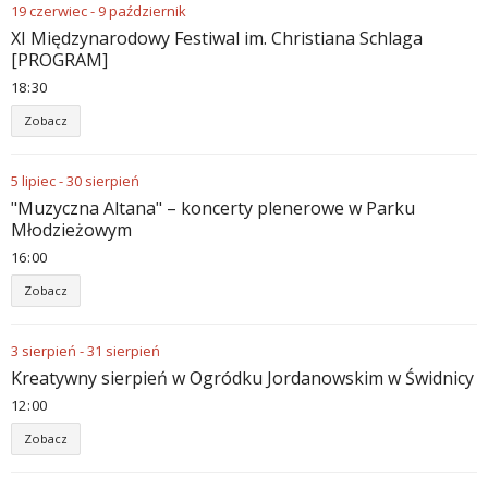
19
czerwiec
-
9
październik
XI Międzynarodowy Festiwal im. Christiana Schlaga
[PROGRAM]
18
:
30
Zobacz
5
lipiec
-
30
sierpień
"Muzyczna Altana" – koncerty plenerowe w Parku
Młodzieżowym
16
:
00
Zobacz
3
sierpień
-
31
sierpień
Kreatywny sierpień w Ogródku Jordanowskim w Świdnicy
12
:
00
Zobacz