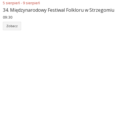
5
sierpień
-
9
sierpień
34. Międzynarodowy Festiwal Folkloru w Strzegomiu
09
:
30
Zobacz