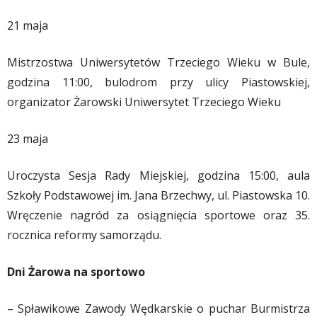
21 maja
Mistrzostwa Uniwersytetów Trzeciego Wieku w Bule,
godzina 11:00, bulodrom przy ulicy Piastowskiej,
organizator Żarowski Uniwersytet Trzeciego Wieku
23 maja
Uroczysta Sesja Rady Miejskiej, godzina 15:00, aula
Szkoły Podstawowej im. Jana Brzechwy, ul. Piastowska 10.
Wręczenie nagród za osiągnięcia sportowe oraz 35.
rocznica reformy samorządu.
Dni Żarowa na sportowo
– Spławikowe Zawody Wędkarskie o puchar Burmistrza