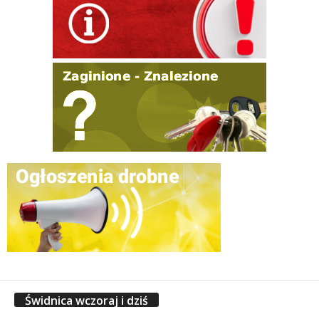
Świdnica wczoraj i dziś