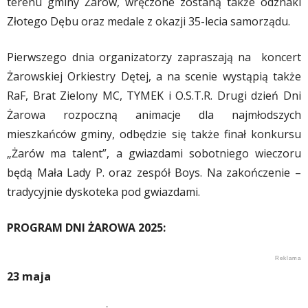
terenu gminy Żarów, wręczone zostaną także odznaki
Złotego Dębu oraz medale z okazji 35-lecia samorządu.
Pierwszego dnia organizatorzy zapraszają na koncert
Żarowskiej Orkiestry Dętej, a na scenie wystąpią także
RaF, Brat Zielony MC, TYMEK i O.S.T.R. Drugi dzień Dni
Żarowa rozpoczną animacje dla najmłodszych
mieszkańców gminy, odbędzie się także finał konkursu
„Żarów ma talent”, a gwiazdami sobotniego wieczoru
będą Mała Lady P. oraz zespół Boys. Na zakończenie –
tradycyjnie dyskoteka pod gwiazdami.
PROGRAM DNI ŻAROWA 2025:
23 maja