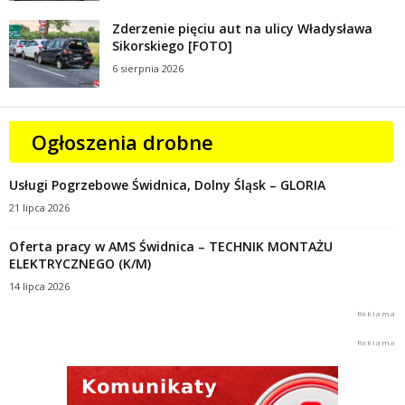
Zderzenie pięciu aut na ulicy Władysława
Sikorskiego [FOTO]
6 sierpnia 2026
Ogłoszenia drobne
Usługi Pogrzebowe Świdnica, Dolny Śląsk – GLORIA
21 lipca 2026
Oferta pracy w AMS Świdnica – TECHNIK MONTAŻU
ELEKTRYCZNEGO (K/M)
14 lipca 2026