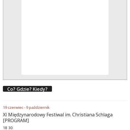
Co? Gdzie? Kiedy?
19
czerwiec
-
9
październik
XI Międzynarodowy Festiwal im. Christiana Schlaga
[PROGRAM]
18
30