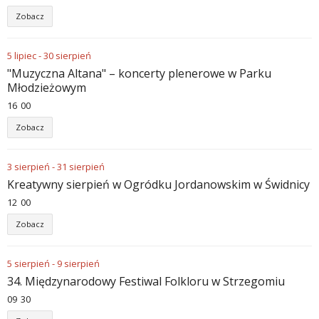
Zobacz
5
lipiec
-
30
sierpień
"Muzyczna Altana" – koncerty plenerowe w Parku
Młodzieżowym
16
00
Zobacz
3
sierpień
-
31
sierpień
Kreatywny sierpień w Ogródku Jordanowskim w Świdnicy
12
00
Zobacz
5
sierpień
-
9
sierpień
34. Międzynarodowy Festiwal Folkloru w Strzegomiu
09
30