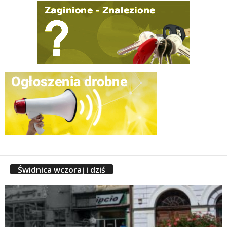
Świdnica wczoraj i dziś