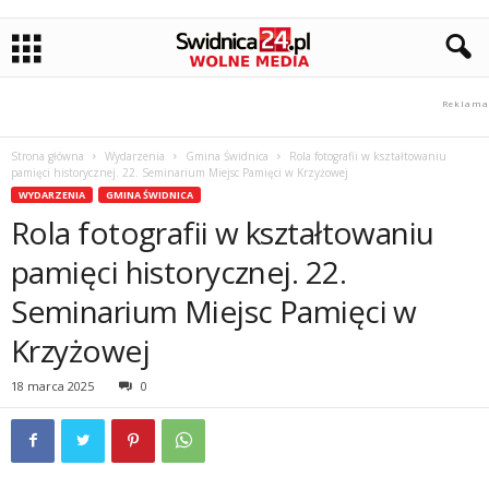
Strona główna
Wydarzenia
Gmina Świdnica
Rola fotografii w kształtowaniu
pamięci historycznej. 22. Seminarium Miejsc Pamięci w Krzyżowej
WYDARZENIA
GMINA ŚWIDNICA
Rola fotografii w kształtowaniu
pamięci historycznej. 22.
Seminarium Miejsc Pamięci w
Krzyżowej
18 marca 2025
0