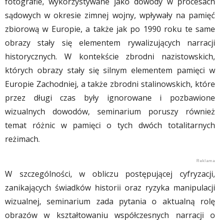
fotografie, wykorzystywane jako dowody w procesach
sądowych w okresie zimnej wojny, wpływały na pamięć
zbiorową w Europie, a także jak po 1990 roku te same
obrazy stały się elementem rywalizujących narracji
historycznych. W kontekście zbrodni nazistowskich,
których obrazy stały się silnym elementem pamięci w
Europie Zachodniej, a także zbrodni stalinowskich, które
przez długi czas były ignorowane i pozbawione
wizualnych dowodów, seminarium poruszy również
temat różnic w pamięci o tych dwóch totalitarnych
reżimach.
W szczególności, w obliczu postępującej cyfryzacji,
zanikających świadków historii oraz ryzyka manipulacji
wizualnej, seminarium zada pytania o aktualną rolę
obrazów w kształtowaniu współczesnych narracji o