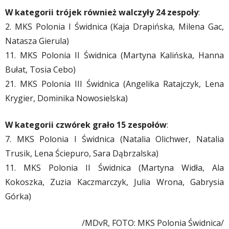
W kategorii trójek również walczyły 24 zespoły
:
2. MKS Polonia I Świdnica (Kaja Drapińska, Milena Gac,
Natasza Gierula)
11. MKS Polonia II Świdnica (Martyna Kalińska, Hanna
Bułat, Tosia Cebo)
21. MKS Polonia III Świdnica (Angelika Ratajczyk, Lena
Krygier, Dominika Nowosielska)
W kategorii czwórek grało 15 zespołów
:
7. MKS Polonia I Świdnica (Natalia Olichwer, Natalia
Trusik, Lena Ściepuro, Sara Dąbrzalska)
11. MKS Polonia II Świdnica (Martyna Widła, Ala
Kokoszka, Zuzia Kaczmarczyk, Julia Wrona, Gabrysia
Górka)
/MDvR, FOTO: MKS Polonia Świdnica/