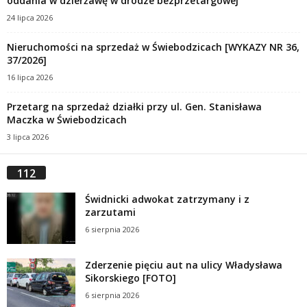
oddania w dzierżawę w drodze bezprzetargowej
24 lipca 2026
Nieruchomości na sprzedaż w Świebodzicach [WYKAZY NR 36,
37/2026]
16 lipca 2026
Przetarg na sprzedaż działki przy ul. Gen. Stanisława
Maczka w Świebodzicach
3 lipca 2026
112
Świdnicki adwokat zatrzymany i z
zarzutami
6 sierpnia 2026
Zderzenie pięciu aut na ulicy Władysława
Sikorskiego [FOTO]
6 sierpnia 2026