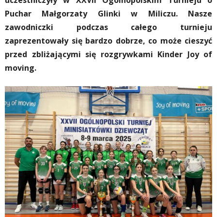
uczestniczyły w XXVII Ogólnopolskim Turnieju o
Puchar Małgorzaty Glinki w Miliczu. Nasze
zawodniczki podczas całego turnieju
zaprezentowały się bardzo dobrze, co może cieszyć
przed zbliżającymi się rozgrywkami Kinder Joy of
moving.