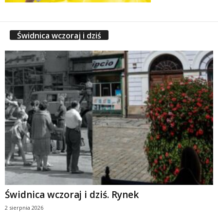
Świdnica wczoraj i dziś
Świdnica wczoraj i dziś. Rynek
2 sierpnia 2026