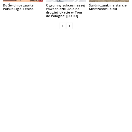
Do Świdnicy zawita
Ogromny sukces naszej
Świdniczanki na starcie
Polska Liga Tenisa
zawodniczki. Ania na
Mistrzostw Polski
drugiej lokacie w Tour
de Pologne! [FOTO]