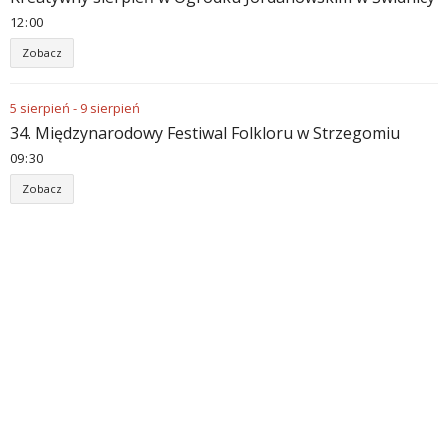
12
:
00
Zobacz
5
sierpień
-
9
sierpień
34. Międzynarodowy Festiwal Folkloru w Strzegomiu
09
:
30
Zobacz