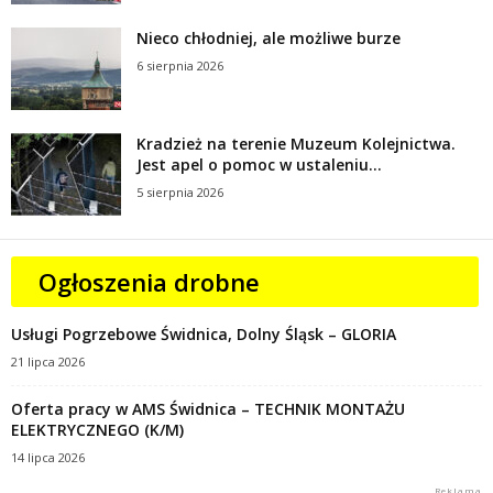
Nieco chłodniej, ale możliwe burze
6 sierpnia 2026
Kradzież na terenie Muzeum Kolejnictwa.
Jest apel o pomoc w ustaleniu...
5 sierpnia 2026
Ogłoszenia drobne
Usługi Pogrzebowe Świdnica, Dolny Śląsk – GLORIA
21 lipca 2026
Oferta pracy w AMS Świdnica – TECHNIK MONTAŻU
ELEKTRYCZNEGO (K/M)
14 lipca 2026