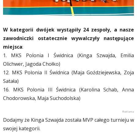
W kategorii dwójek wystąpiły 24 zespoły, a nasze
zawodniczki ostatecznie wywalczyły następujące
miejsca
:
1. MKS Polonia I Świdnica (Kinga Szwajda, Emilia
Olichwer, Jagoda Chołko)
12. MKS Polonia II Świdnica (Maja Goździejewska, Zoja
Satała)
16. MKS Polonia III Świdnica (Karolina Schab, Anna
Chodorowska, Maja Suchodolska)
Dodajmy że Kinga Szwajda została MVP całego turnieju w
swojej kategorii.