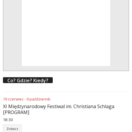
Co? Gdzie? Kiedy?
19
czerwiec
-
9
październik
XI Międzynarodowy Festiwal im. Christiana Schlaga
[PROGRAM]
18
:
30
Zobacz