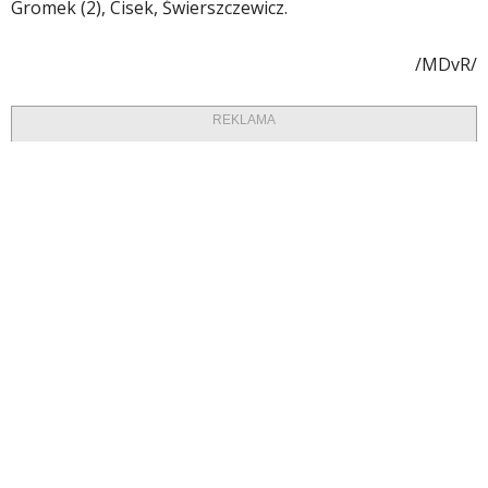
Gromek (2), Cisek, Świerszczewicz.
/MDvR/
REKLAMA