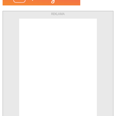
REKLAMA