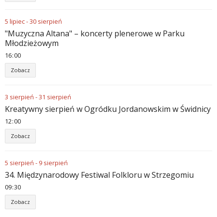
5
lipiec
-
30
sierpień
"Muzyczna Altana" – koncerty plenerowe w Parku
Młodzieżowym
16
:
00
Zobacz
3
sierpień
-
31
sierpień
Kreatywny sierpień w Ogródku Jordanowskim w Świdnicy
12
:
00
Zobacz
5
sierpień
-
9
sierpień
34. Międzynarodowy Festiwal Folkloru w Strzegomiu
09
:
30
Zobacz