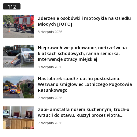
112
Zderzenie osobówki i motocykla na Osiedlu
Młodych [FOTO]
8 sierpnia 2026
Nieprawidłowe parkowanie, nietrzeźwi na
klatkach schodowych, ranna seniorka.
Interwencje straży miejskiej
8 sierpnia 2026
Nastolatek spadł z dachu pustostanu.
Wezwano śmigłowiec Lotniczego Pogotowia
Ratunkowego
7 sierpnia 2026
Zabił amstaffa nożem kuchennym, truchło
wrzucił do stawu. Ruszył proces Piotra...
7 sierpnia 2026