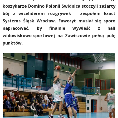
koszykarze Domino Polonii Świdnica stoczyli zażarty
bój z wiceliderem rozgrywek – zespołem Exact
Systems Śląsk Wrocław. Faworyt musiał się sporo
napracować, by finalnie wywieść z hali
widowiskowo-sportowej na Zawiszowie pełną pulę
punktów.