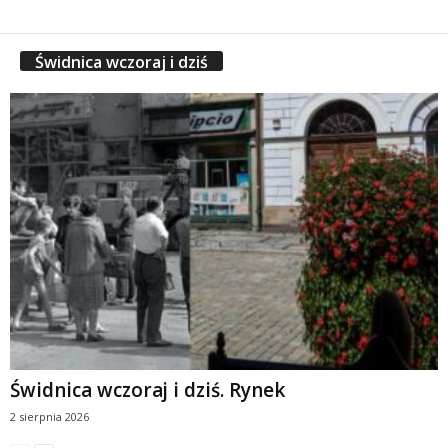
Świdnica wczoraj i dziś
Świdnica wczoraj i dziś. Rynek
2 sierpnia 2026