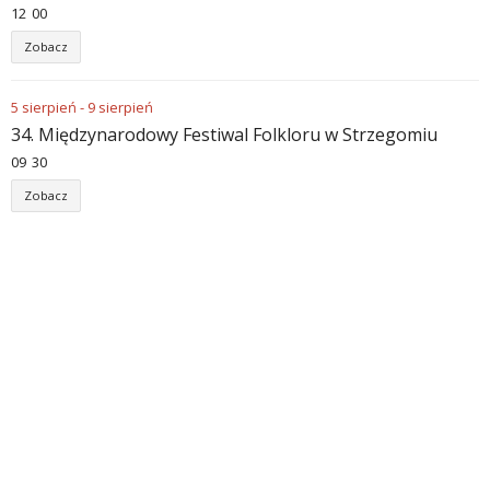
12
:
00
Zobacz
5
sierpień
-
9
sierpień
34. Międzynarodowy Festiwal Folkloru w Strzegomiu
09
:
30
Zobacz