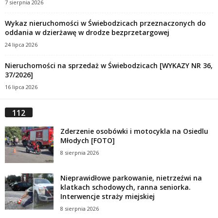
7 sierpnia 2026
Wykaz nieruchomości w Świebodzicach przeznaczonych do
oddania w dzierżawę w drodze bezprzetargowej
24 lipca 2026
Nieruchomości na sprzedaż w Świebodzicach [WYKAZY NR 36,
37/2026]
16 lipca 2026
112
Zderzenie osobówki i motocykla na Osiedlu
Młodych [FOTO]
8 sierpnia 2026
Nieprawidłowe parkowanie, nietrzeźwi na
klatkach schodowych, ranna seniorka.
Interwencje straży miejskiej
8 sierpnia 2026