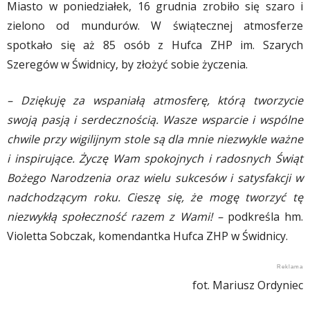
Miasto w poniedziałek, 16 grudnia zrobiło się szaro i
zielono od mundurów. W świątecznej atmosferze
spotkało się aż 85 osób z Hufca ZHP im. Szarych
Szeregów w Świdnicy, by złożyć sobie życzenia.
– Dziękuję za wspaniałą atmosferę, którą tworzycie
swoją pasją i serdecznością. Wasze wsparcie i wspólne
chwile przy wigilijnym stole są dla mnie niezwykle ważne
i inspirujące. Życzę Wam spokojnych i radosnych Świąt
Bożego Narodzenia oraz wielu sukcesów i satysfakcji w
nadchodzącym roku. Cieszę się, że mogę tworzyć tę
niezwykłą społeczność razem z Wami! –
podkreśla hm.
Violetta Sobczak, komendantka Hufca ZHP w Świdnicy.
fot. Mariusz Ordyniec