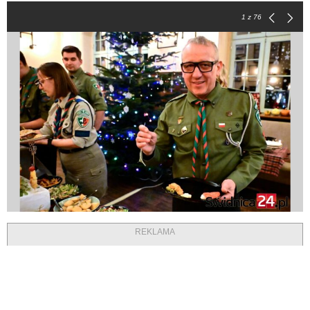
1
z 76
REKLAMA