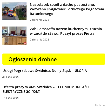
Nastolatek spadł z dachu pustostanu.
Wezwano śmigłowiec Lotniczego Pogotowia
Ratunkowego
7 sierpnia 2026
Zabił amstaffa nożem kuchennym, truchło
wrzucił do stawu. Ruszył proces Piotra...
7 sierpnia 2026
Ogłoszenia drobne
Usługi Pogrzebowe Świdnica, Dolny Śląsk – GLORIA
21 lipca 2026
Oferta pracy w AMS Świdnica – TECHNIK MONTAŻU
ELEKTRYCZNEGO (K/M)
14 lipca 2026