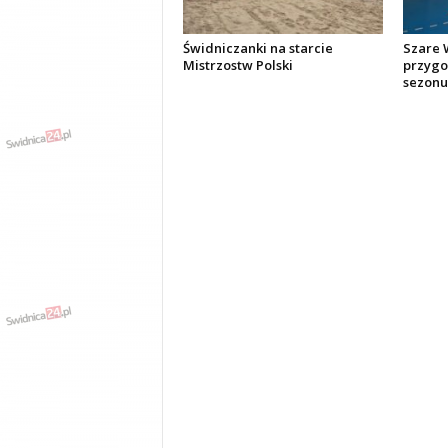
Świdniczanki na starcie
Szare W
Mistrzostw Polski
przygo
sezonu