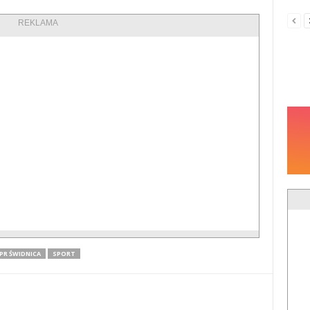
REKLAMA
PR ŚWIDNICA
SPORT