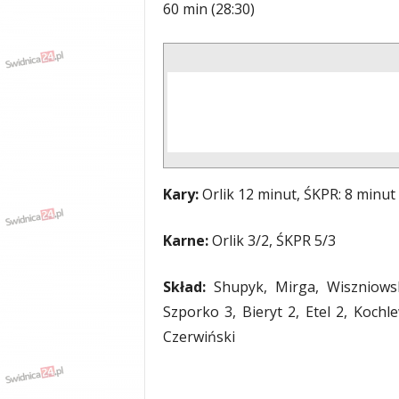
60 min (28:30)
Kary:
Orlik 12 minut, ŚKPR: 8 minut
Karne:
Orlik 3/2, ŚKPR 5/3
Skład:
Shupyk, Mirga, Wiszniowski
Szporko 3, Bieryt 2, Etel 2, Kochle
Czerwiński