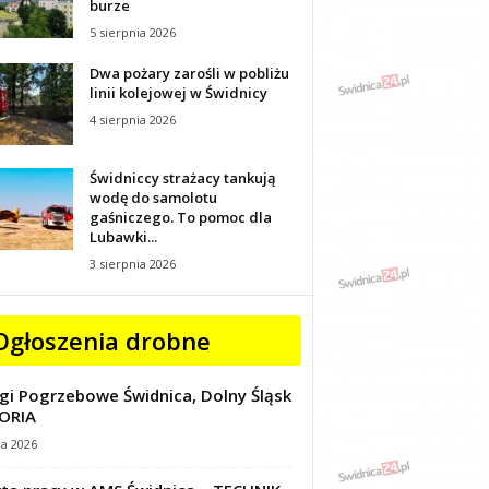
burze
5 sierpnia 2026
Dwa pożary zarośli w pobliżu
linii kolejowej w Świdnicy
4 sierpnia 2026
Świdniccy strażacy tankują
wodę do samolotu
gaśniczego. To pomoc dla
Lubawki...
3 sierpnia 2026
Ogłoszenia drobne
gi Pogrzebowe Świdnica, Dolny Śląsk
ORIA
ca 2026