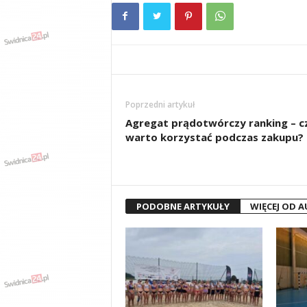
Poprzedni artykuł
Agregat prądotwórczy ranking – c
warto korzystać podczas zakupu?
PODOBNE ARTYKUŁY
WIĘCEJ OD 