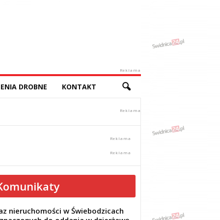
Reklama
ENIA DROBNE
KONTAKT
Komunikaty
z nieruchomości w Świebodzicach