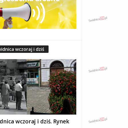
idnica wczoraj i dziś
dnica wczoraj i dziś. Rynek