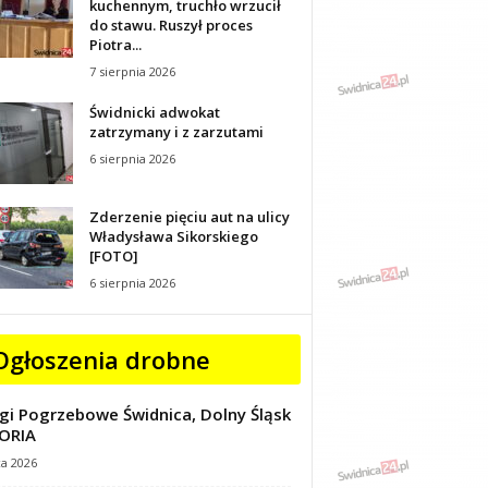
kuchennym, truchło wrzucił
do stawu. Ruszył proces
Piotra...
7 sierpnia 2026
Świdnicki adwokat
zatrzymany i z zarzutami
6 sierpnia 2026
Zderzenie pięciu aut na ulicy
Władysława Sikorskiego
[FOTO]
6 sierpnia 2026
Ogłoszenia drobne
gi Pogrzebowe Świdnica, Dolny Śląsk
ORIA
ca 2026