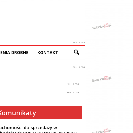
Reklama
ENIA DROBNE
KONTAKT
Komunikaty
uchomości do sprzedaży w