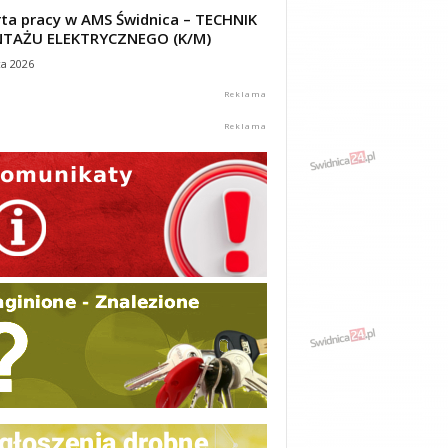
ta pracy w AMS Świdnica – TECHNIK
TAŻU ELEKTRYCZNEGO (K/M)
ca 2026