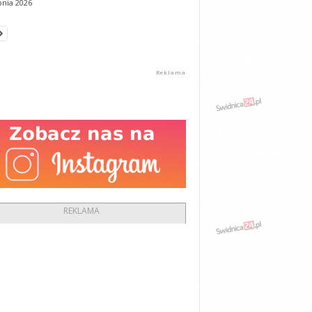
pnia 2026
REKLAMA