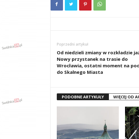
Poprzedni artykuł
Od niedzieli zmiany w rozkładzie ja
Nowy przystanek na trasie do
Wrocławia, ostatni moment na po
do Skalnego Miasta
PODOBNE ARTYKUŁY
WIĘCEJ OD 