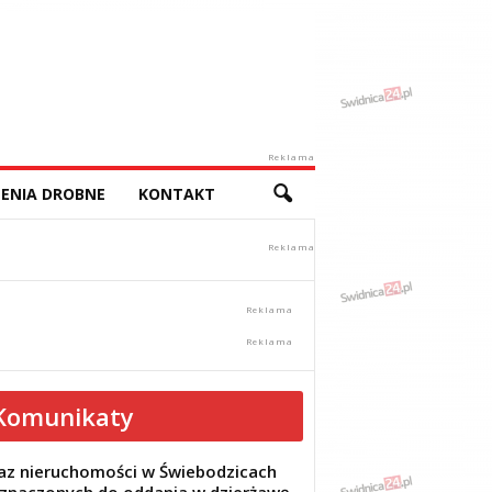
Reklama
ENIA DROBNE
KONTAKT
Komunikaty
z nieruchomości w Świebodzicach