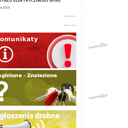
TAŻU ELEKTRYCZNEGO (K/M)
ca 2026