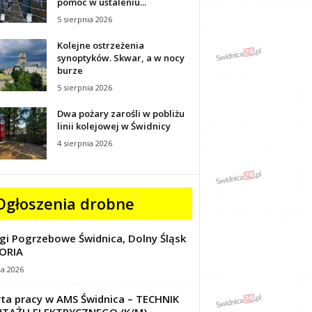
pomoc w ustaleniu...
5 sierpnia 2026
Kolejne ostrzeżenia
synoptyków. Skwar, a w nocy
burze
5 sierpnia 2026
Dwa pożary zarośli w pobliżu
linii kolejowej w Świdnicy
4 sierpnia 2026
Ogłoszenia drobne
gi Pogrzebowe Świdnica, Dolny Śląsk
ORIA
ca 2026
ta pracy w AMS Świdnica – TECHNIK