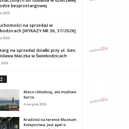
znaczonych do oddania w dzierżawę
odze bezprzetargowej
ca 2026
uchomości na sprzedaż w
bodzicach [WYKAZY NR 36, 37/2026]
ca 2026
targ na sprzedaż działki przy ul. Gen.
isława Maczka w Świebodzicach
a 2026
2
Nieco chłodniej, ale możliwe
burze
6 sierpnia 2026
Kradzież na terenie Muzeum
Kolejnictwa. Jest apel o